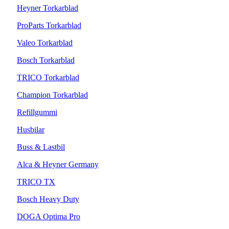
Heyner Torkarblad
ProParts Torkarblad
Valeo Torkarblad
Bosch Torkarblad
TRICO Torkarblad
Champion Torkarblad
Refillgummi
Husbilar
Buss & Lastbil
Alca & Heyner Germany
TRICO TX
Bosch Heavy Duty
DOGA Optima Pro