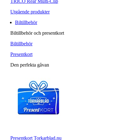
TRICO Rear Multi-Clip
Utgående produkter
Biltillbehör
Biltillbehör och presentkort
Biltillbehör
Presentkort
Den perfekta gåvan
Presentkort Torkarblad.nu