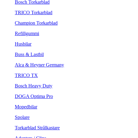
Bosch Torkarblad
TRICO Torkarblad
Champion Torkarblad
Refillgummi
Husbilar
Buss & Lastbil
Alca & Heyner Germany
TRICO TX
Bosch Heavy Duty
DOGA Optima Pro
Mopedbilar
Spolare
Torkarblad Strålkastare