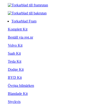
Torkarblad Fram
Komplett Kit
Beställ via reg.nr
Volvo Kit
Saab Kit
Tesla Kit
Dodge Kit
BYD Kit
Övriga bilmärken
Blandade Kit
Styckvis