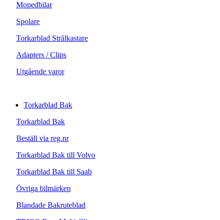
Mopedbilar
Spolare
Torkarblad Strålkastare
Adapters / Clips
Utgående varor
Torkarblad Bak
Torkarblad Bak
Beställ via reg.nr
Torkarblad Bak till Volvo
Torkarblad Bak till Saab
Övriga bilmärken
Blandade Bakruteblad