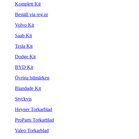
Komplett Kit
Beställ via reg.nr
Volvo Kit
Saab Kit
Tesla Kit
Dodge Kit
BYD Kit
Övriga bilmärken
Blandade Kit
Styckvis
Heyner Torkarblad
ProParts Torkarblad
Valeo Torkarblad