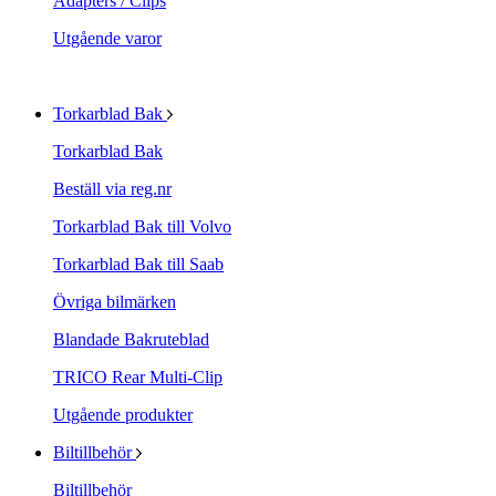
Adapters / Clips
Utgående varor
Torkarblad Bak
Torkarblad Bak
Beställ via reg.nr
Torkarblad Bak till Volvo
Torkarblad Bak till Saab
Övriga bilmärken
Blandade Bakruteblad
TRICO Rear Multi-Clip
Utgående produkter
Biltillbehör
Biltillbehör