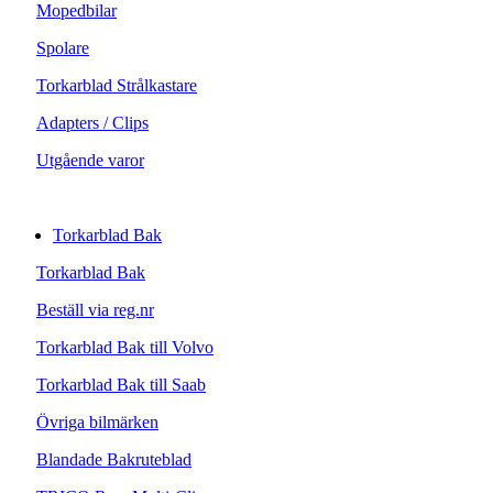
Mopedbilar
Spolare
Torkarblad Strålkastare
Adapters / Clips
Utgående varor
Torkarblad Bak
Torkarblad Bak
Beställ via reg.nr
Torkarblad Bak till Volvo
Torkarblad Bak till Saab
Övriga bilmärken
Blandade Bakruteblad