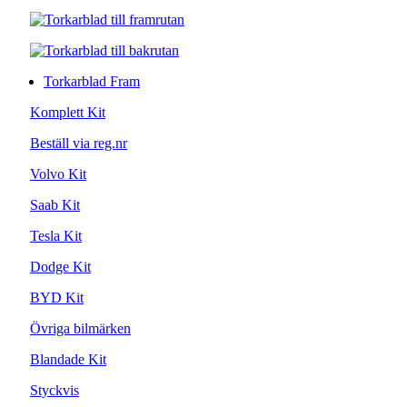
Torkarblad Fram
Komplett Kit
Beställ via reg.nr
Volvo Kit
Saab Kit
Tesla Kit
Dodge Kit
BYD Kit
Övriga bilmärken
Blandade Kit
Styckvis