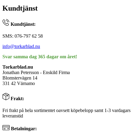
Kundtjänst
Kundtjänst:
SMS: 076-797 62 58
info@torkarblad.nu
Svar samma dag 365 dagar om året!
Torkarblad.nu
Jonathan Petersson - Enskild Firma
Blomstervägen 14
331 42 Värnamo
Frakt:
Fri frakt på hela sortimentet oavsett köpebelopp samt 1-3 vardagars
leveranstid
Betalningar: