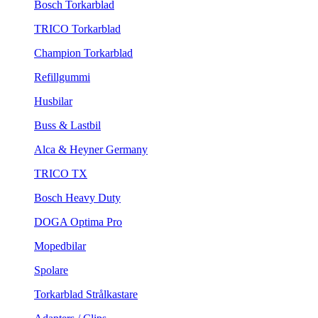
Bosch Torkarblad
TRICO Torkarblad
Champion Torkarblad
Refillgummi
Husbilar
Buss & Lastbil
Alca & Heyner Germany
TRICO TX
Bosch Heavy Duty
DOGA Optima Pro
Mopedbilar
Spolare
Torkarblad Strålkastare