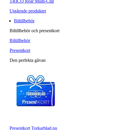
TRICO Rear Multi-Clip
Utgående produkter
Biltillbehör
Biltillbehör och presentkort
Biltillbehör
Presentkort
Den perfekta gåvan
Presentkort Torkarblad.nu