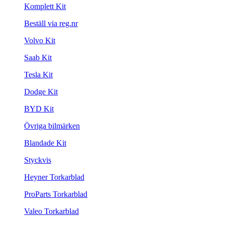
Komplett Kit
Beställ via reg.nr
Volvo Kit
Saab Kit
Tesla Kit
Dodge Kit
BYD Kit
Övriga bilmärken
Blandade Kit
Styckvis
Heyner Torkarblad
ProParts Torkarblad
Valeo Torkarblad