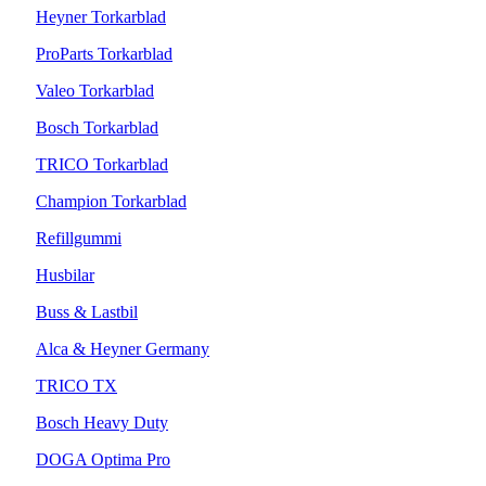
Heyner Torkarblad
ProParts Torkarblad
Valeo Torkarblad
Bosch Torkarblad
TRICO Torkarblad
Champion Torkarblad
Refillgummi
Husbilar
Buss & Lastbil
Alca & Heyner Germany
TRICO TX
Bosch Heavy Duty
DOGA Optima Pro