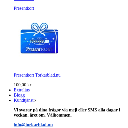
Presentkort
Presentkort Torkarblad.nu
100,00 kr
Extraljus
Blogg
Kundtjänst
Vi svarar på dina frågor via mejl eller SMS alla dagar i
veckan, året om. Välkommen.
info@torkarblad.nu