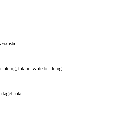
veranstid
etalning, faktura & delbetalning
ottaget paket