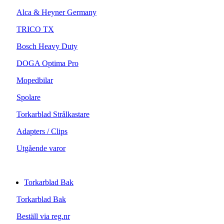
Alca & Heyner Germany
TRICO TX
Bosch Heavy Duty
DOGA Optima Pro
Mopedbilar
Spolare
Torkarblad Strålkastare
Adapters / Clips
Utgående varor
Torkarblad Bak
Torkarblad Bak
Beställ via reg.nr