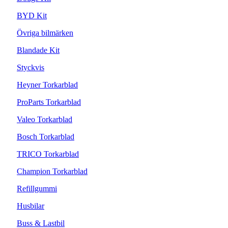
BYD Kit
Övriga bilmärken
Blandade Kit
Styckvis
Heyner Torkarblad
ProParts Torkarblad
Valeo Torkarblad
Bosch Torkarblad
TRICO Torkarblad
Champion Torkarblad
Refillgummi
Husbilar
Buss & Lastbil