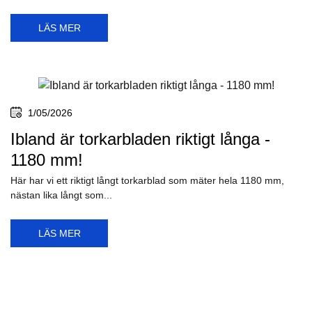
LÄS MER
1/05/2026
Ibland är torkarbladen riktigt långa -
1180 mm!
Här har vi ett riktigt långt torkarblad som mäter hela 1180 mm,
nästan lika långt som...
LÄS MER