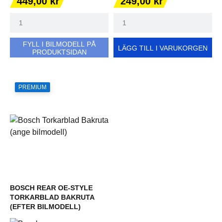
449,00 kr
249,00 kr
FYLL I BILMODELL PÅ
LÄGG TILL I VARUKORGEN
PRODUKTSIDAN
PREMIUM
BOSCH REAR OE-STYLE
TORKARBLAD BAKRUTA
(EFTER BILMODELL)