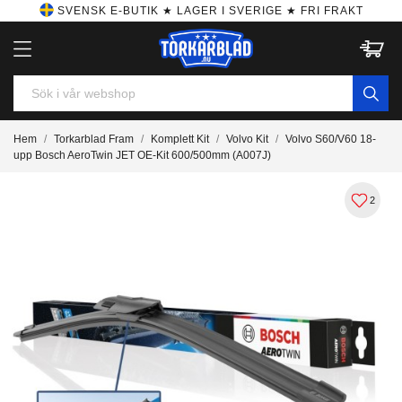
SVENSK E-BUTIK ★ LAGER I SVERIGE ★ FRI FRAKT
Hem
Torkarblad Fram
Komplett Kit
Volvo Kit
Volvo S60/V60 18-
upp Bosch AeroTwin JET OE-Kit 600/500mm (A007J)
2