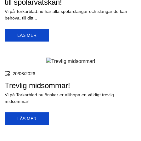
till spolarvätskan!
Vi på Torkarblad.nu har alla spolarslangar och slangar du kan
behöva, till ditt...
LÄS MER
20/06/2026
Trevlig midsommar!
Vi på Torkarblad.nu önskar er allihopa en väldigt trevlig
midsommar!
LÄS MER