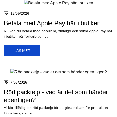
12/05/2026
Betala med Apple Pay här i butiken
Nu kan du betala med populära, smidiga och säkra Apple Pay här
i butiken på Torkarblad.nu.
LÄS MER
7/05/2026
Röd packtejp - vad är det som händer
egentligen?
Vi kör tillfälligt en röd packtejp för att göra reklam för produkten
Dörrglans, därför...