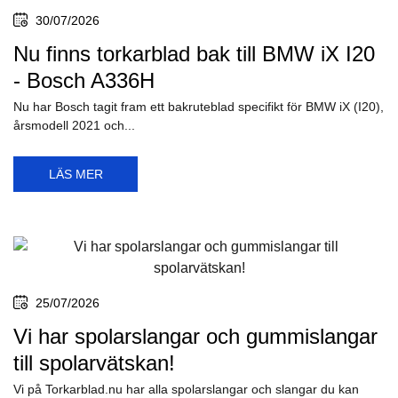
30/07/2026
Nu finns torkarblad bak till BMW iX I20
- Bosch A336H
Nu har Bosch tagit fram ett bakruteblad specifikt för BMW iX (I20),
årsmodell 2021 och...
LÄS MER
25/07/2026
Vi har spolarslangar och gummislangar
till spolarvätskan!
Vi på Torkarblad.nu har alla spolarslangar och slangar du kan