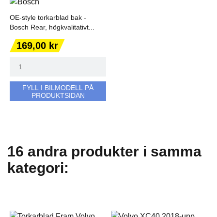
OE-style torkarblad bak -
Bosch Rear, högkvalitativt...
Pris
169,00 kr
FYLL I BILMODELL PÅ
PRODUKTSIDAN
16 andra produkter i samma
kategori: