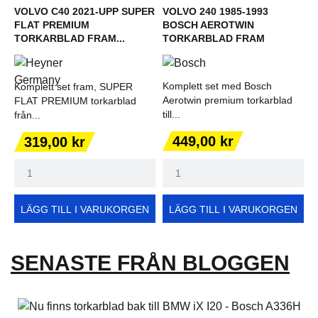
VOLVO C40 2021-UPP SUPER
VOLVO 240 1985-1993
FLAT PREMIUM
BOSCH AEROTWIN
TORKARBLAD FRAM...
TORKARBLAD FRAM
Komplett set med Bosch
Komplett set fram, SUPER
Aerotwin premium torkarblad
FLAT PREMIUM torkarblad
till...
från...
Pris
Pris
449,00 kr
319,00 kr
LÄGG TILL I VARUKORGEN
LÄGG TILL I VARUKORGEN
SENASTE FRÅN BLOGGEN