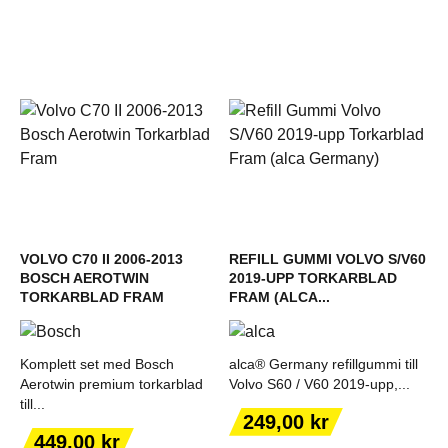
VOLVO C70 II 2006-2013
REFILL GUMMI VOLVO S/V60
BOSCH AEROTWIN
2019-UPP TORKARBLAD
TORKARBLAD FRAM
FRAM (ALCA...
Komplett set med Bosch
alca® Germany refillgummi till
Aerotwin premium torkarblad
Volvo S60 / V60 2019-upp,...
till...
Pris
249,00 kr
Pris
449,00 kr