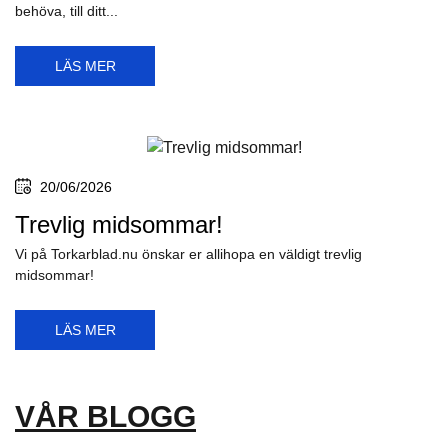
behöva, till ditt...
LÄS MER
20/06/2026
Trevlig midsommar!
Vi på Torkarblad.nu önskar er allihopa en väldigt trevlig
midsommar!
LÄS MER
VÅR BLOGG