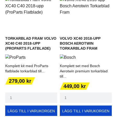
TORKARBLAD FRAM VOLVO
VOLVO XC40 2018-UPP
XC40 C40 2018-UPP
BOSCH AEROTWIN
(PROPARTS FLATBLADE)
TORKARBLAD FRAM
Komplett kit med ProParts
Komplett set med Bosch
flatblade torkarblad till...
Aerotwin premium torkarblad
till...
Pris
279,00 kr
Pris
449,00 kr
LÄGG TILL I VARUKORGEN
LÄGG TILL I VARUKORGEN