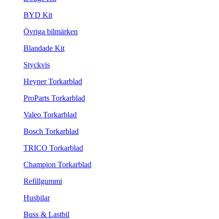
BYD Kit
Övriga bilmärken
Blandade Kit
Styckvis
Heyner Torkarblad
ProParts Torkarblad
Valeo Torkarblad
Bosch Torkarblad
TRICO Torkarblad
Champion Torkarblad
Refillgummi
Husbilar
Buss & Lastbil