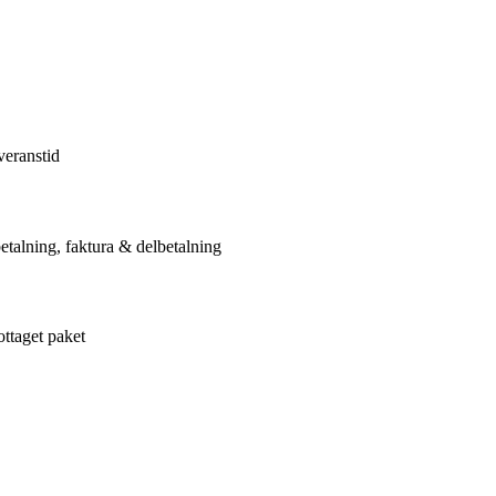
veranstid
etalning, faktura & delbetalning
ottaget paket