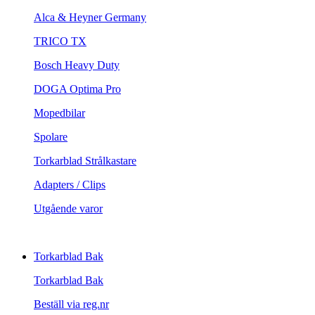
Alca & Heyner Germany
TRICO TX
Bosch Heavy Duty
DOGA Optima Pro
Mopedbilar
Spolare
Torkarblad Strålkastare
Adapters / Clips
Utgående varor
Torkarblad Bak
Torkarblad Bak
Beställ via reg.nr