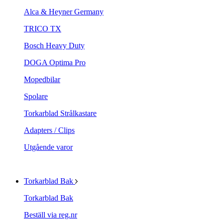
Alca & Heyner Germany
TRICO TX
Bosch Heavy Duty
DOGA Optima Pro
Mopedbilar
Spolare
Torkarblad Strålkastare
Adapters / Clips
Utgående varor
Torkarblad Bak
Torkarblad Bak
Beställ via reg.nr