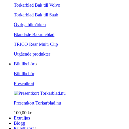
Torkarblad Bak till Volvo
Torkarblad Bak till Saab
Övriga bilmärken
Blandade Bakruteblad
TRICO Rear Multi-Clip
Utgående produkter
Biltillbehör
Biltillbehör
Presentkort
Presentkort Torkarblad.nu
100,00 kr
Extraljus
Blogg
Kundtjänst