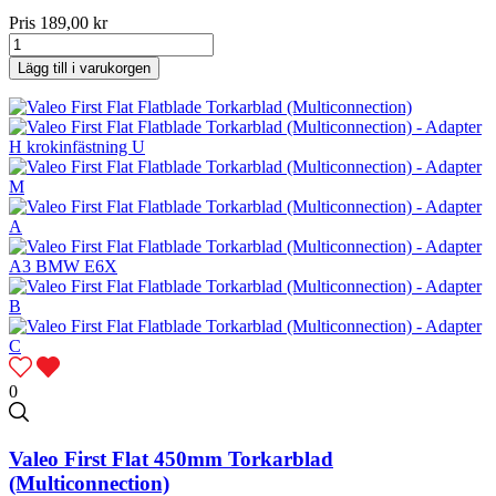
Pris
189,00 kr
Lägg till i varukorgen
0
Valeo First Flat 450mm Torkarblad
(Multiconnection)