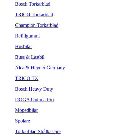
Bosch Torkarblad
TRICO Torkarblad
Champion Torkarblad
Refillgummi
Husbilar
Buss & Lastbil
Alca & Heyner Germany
TRICO TX
Bosch Heavy Duty
DOGA Optima Pro
Mopedbilar
Spolare
Torkarblad Strålkastare