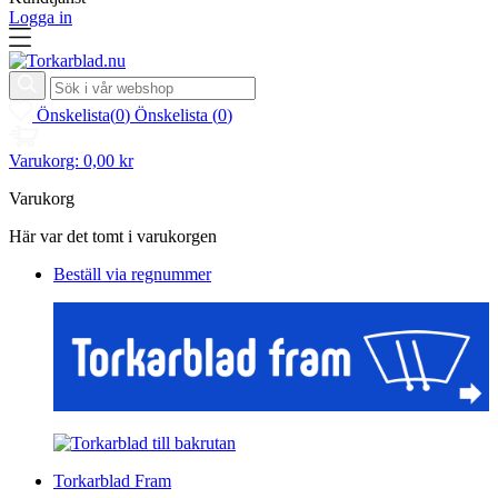
Logga in
Önskelista
(
0
)
Önskelista
(
0
)
Varukorg:
0,00 kr
Varukorg
Här var det tomt i varukorgen
Beställ via regnummer
Torkarblad Fram