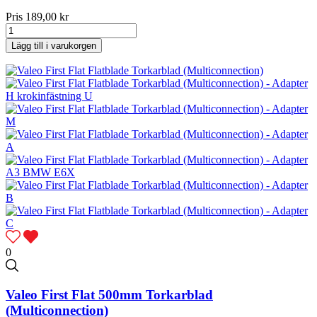
Pris
189,00 kr
Lägg till i varukorgen
0
Valeo First Flat 500mm Torkarblad
(Multiconnection)