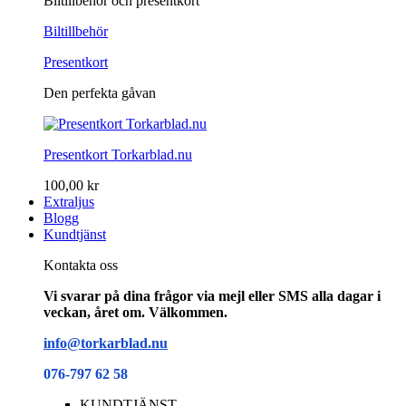
Biltillbehör och presentkort
Biltillbehör
Presentkort
Den perfekta gåvan
Presentkort Torkarblad.nu
100,00 kr
Extraljus
Blogg
Kundtjänst
Kontakta oss
Vi svarar på dina frågor via mejl eller SMS alla dagar i
veckan, året om. Välkommen.
info@torkarblad.nu
076-797 62 58
KUNDTJÄNST