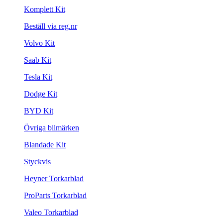
Komplett Kit
Beställ via reg.nr
Volvo Kit
Saab Kit
Tesla Kit
Dodge Kit
BYD Kit
Övriga bilmärken
Blandade Kit
Styckvis
Heyner Torkarblad
ProParts Torkarblad
Valeo Torkarblad