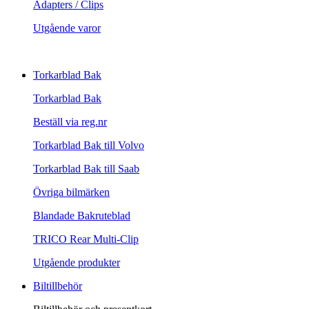
Adapters / Clips
Utgående varor
Torkarblad Bak
Torkarblad Bak
Beställ via reg.nr
Torkarblad Bak till Volvo
Torkarblad Bak till Saab
Övriga bilmärken
Blandade Bakruteblad
TRICO Rear Multi-Clip
Utgående produkter
Biltillbehör