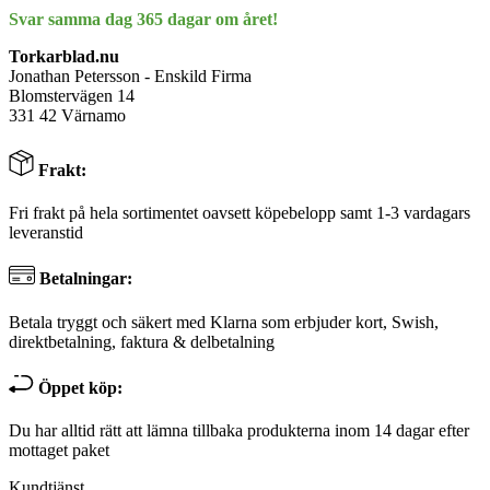
Svar samma dag 365 dagar om året!
Torkarblad.nu
Jonathan Petersson - Enskild Firma
Blomstervägen 14
331 42 Värnamo
Frakt:
Fri frakt på hela sortimentet oavsett köpebelopp samt 1-3 vardagars
leveranstid
Betalningar:
Betala tryggt och säkert med Klarna som erbjuder kort, Swish,
direktbetalning, faktura & delbetalning
Öppet köp:
Du har alltid rätt att lämna tillbaka produkterna inom 14 dagar efter
mottaget paket
Kundtjänst