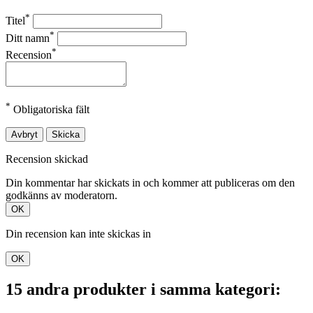
*
Titel
*
Ditt namn
*
Recension
*
Obligatoriska fält
Avbryt
Skicka
Recension skickad
Din kommentar har skickats in och kommer att publiceras om den
godkänns av moderatorn.
OK
Din recension kan inte skickas in
OK
15 andra produkter i samma kategori: