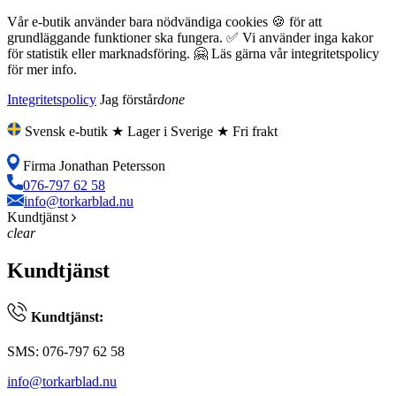
Vår e-butik använder bara nödvändiga cookies 🍪 för att
grundläggande funktioner ska fungera. ✅ Vi använder inga kakor
för statistik eller marknadsföring. 🤗 Läs gärna vår integritetspolicy
för mer info.
Integritetspolicy
Jag förstår
done
Svensk e-butik ★ Lager i Sverige ★ Fri frakt
Firma Jonathan Petersson
076-797 62 58
info@torkarblad.nu
Kundtjänst
clear
Kundtjänst
Kundtjänst:
SMS: 076-797 62 58
info@torkarblad.nu