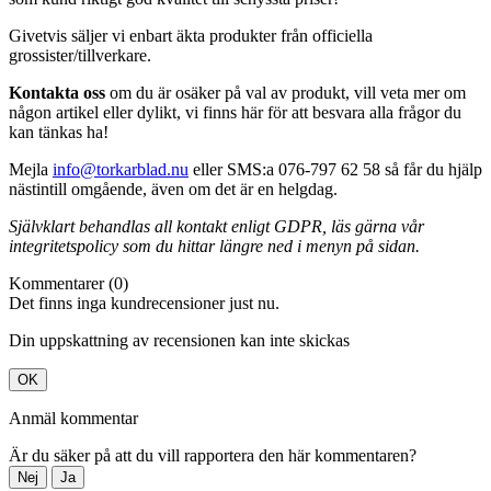
Givetvis säljer vi enbart äkta produkter från officiella
grossister/tillverkare.
Kontakta oss
om du är osäker på val av produkt, vill veta mer om
någon artikel eller dylikt, vi finns här för att besvara alla frågor du
kan tänkas ha!
Mejla
info@torkarblad.nu
eller SMS:a 076-797 62 58 så får du hjälp
nästintill omgående, även om det är en helgdag.
Självklart behandlas all kontakt enligt GDPR, läs gärna vår
integritetspolicy som du hittar längre ned i menyn på sidan.
Kommentarer (0)
Det finns inga kundrecensioner just nu.
Din uppskattning av recensionen kan inte skickas
OK
Anmäl kommentar
Är du säker på att du vill rapportera den här kommentaren?
Nej
Ja