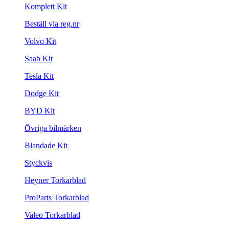
Komplett Kit
Beställ via reg.nr
Volvo Kit
Saab Kit
Tesla Kit
Dodge Kit
BYD Kit
Övriga bilmärken
Blandade Kit
Styckvis
Heyner Torkarblad
ProParts Torkarblad
Valeo Torkarblad