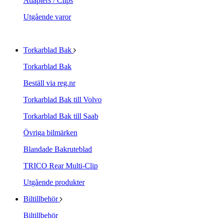
Adapters / Clips
Utgående varor
Torkarblad Bak
Torkarblad Bak
Beställ via reg.nr
Torkarblad Bak till Volvo
Torkarblad Bak till Saab
Övriga bilmärken
Blandade Bakruteblad
TRICO Rear Multi-Clip
Utgående produkter
Biltillbehör
Biltillbehör