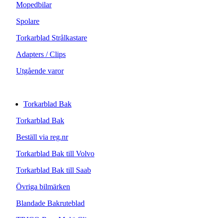
Mopedbilar
Spolare
Torkarblad Strålkastare
Adapters / Clips
Utgående varor
Torkarblad Bak
Torkarblad Bak
Beställ via reg.nr
Torkarblad Bak till Volvo
Torkarblad Bak till Saab
Övriga bilmärken
Blandade Bakruteblad