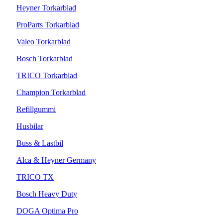
Heyner Torkarblad
ProParts Torkarblad
Valeo Torkarblad
Bosch Torkarblad
TRICO Torkarblad
Champion Torkarblad
Refillgummi
Husbilar
Buss & Lastbil
Alca & Heyner Germany
TRICO TX
Bosch Heavy Duty
DOGA Optima Pro