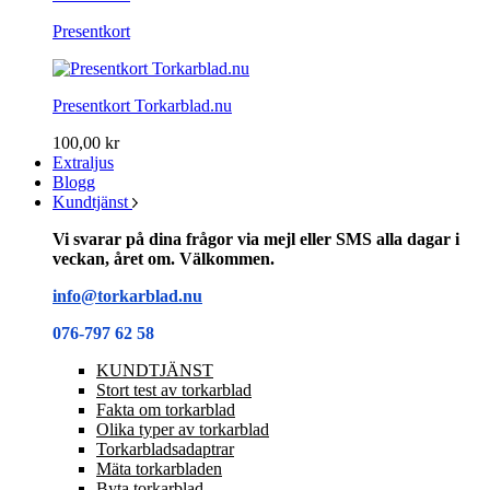
Presentkort
Presentkort Torkarblad.nu
100,00 kr
Extraljus
Blogg
Kundtjänst
Vi svarar på dina frågor via mejl eller SMS alla dagar i
veckan, året om. Välkommen.
info@torkarblad.nu
076-797 62 58
KUNDTJÄNST
Stort test av torkarblad
Fakta om torkarblad
Olika typer av torkarblad
Torkarbladsadaptrar
Mäta torkarbladen
Byta torkarblad