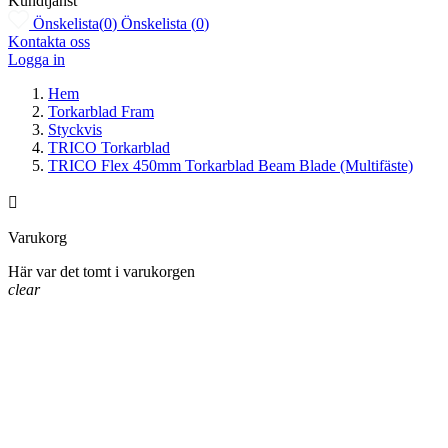
Kundtjänst
Önskelista
(
0
)
Önskelista
(
0
)
Kontakta oss
Logga in
Hem
Torkarblad Fram
Styckvis
TRICO Torkarblad
TRICO Flex 450mm Torkarblad Beam Blade (Multifäste)

Varukorg
Här var det tomt i varukorgen
clear