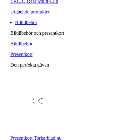
TRICO Rear Multi-Clip
Utgående produkter
Biltillbehör
Biltillbehör och presentkort
Biltillbehör
Presentkort
Den perfekta gåvan
Presentkort Torkarblad.nu