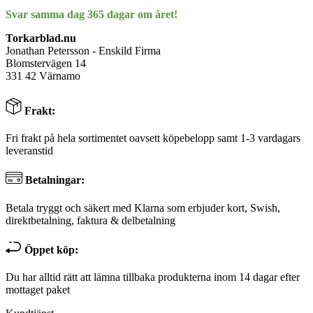
Svar samma dag 365 dagar om året!
Torkarblad.nu
Jonathan Petersson - Enskild Firma
Blomstervägen 14
331 42 Värnamo
Frakt:
Fri frakt på hela sortimentet oavsett köpebelopp samt 1-3 vardagars
leveranstid
Betalningar:
Betala tryggt och säkert med Klarna som erbjuder kort, Swish,
direktbetalning, faktura & delbetalning
Öppet köp:
Du har alltid rätt att lämna tillbaka produkterna inom 14 dagar efter
mottaget paket