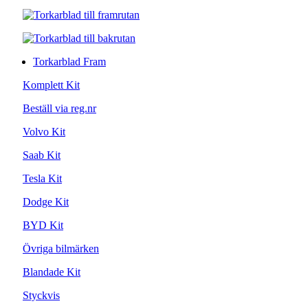
Torkarblad Fram
Komplett Kit
Beställ via reg.nr
Volvo Kit
Saab Kit
Tesla Kit
Dodge Kit
BYD Kit
Övriga bilmärken
Blandade Kit
Styckvis