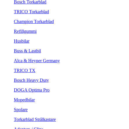
Bosch Torkarblad
TRICO Torkarblad
Champion Torkarblad
Refillgummi
Husbilar
Buss & Lastbil
Alca & Heyner Germany
TRICO TX
Bosch Heavy Duty
DOGA Optima Pro
Mopedbilar
Spolare
Torkarblad Strålkastare