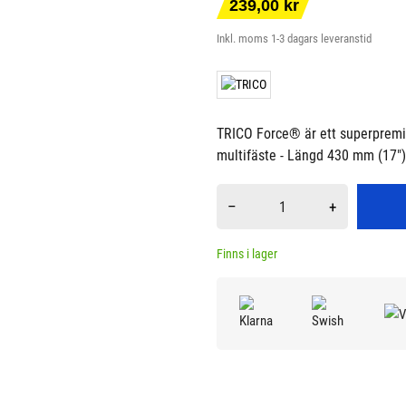
239,00 kr
Inkl. moms
1-3 dagars leveranstid
TRICO Force® är ett superpremi
multifäste - Längd 430 mm (17") 
–
+
Finns i lager