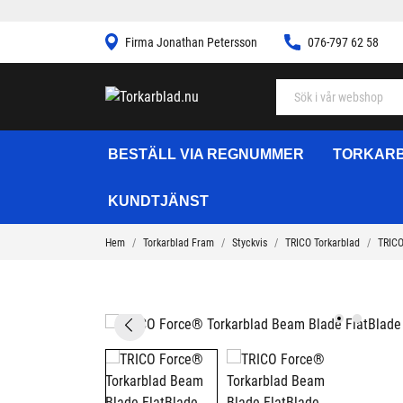
Firma Jonathan Petersson
076-797 62 58
BESTÄLL VIA REGNUMMER
TORKARB
KUNDTJÄNST
Hem
Torkarblad Fram
Styckvis
TRICO Torkarblad
TRICO