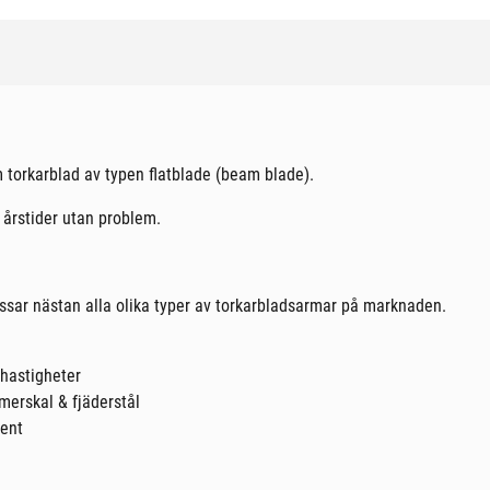
 torkarblad av typen flatblade (beam blade).
 årstider utan problem.
ssar nästan alla olika typer av torkarbladsarmar på marknaden.
hastigheter
merskal & fjäderstål
rent