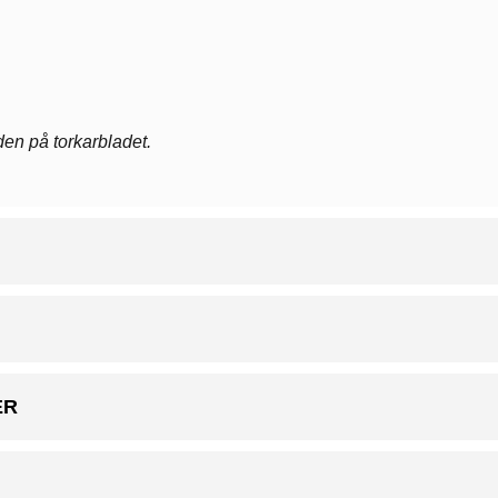
en på torkarbladet.
ER