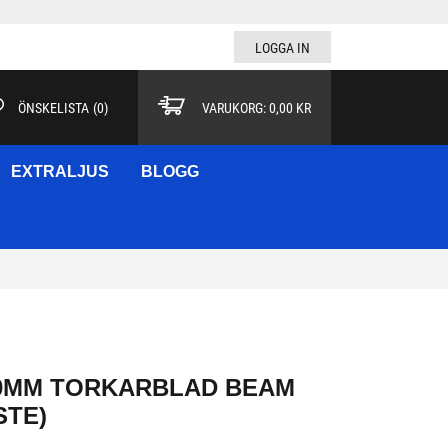
LOGGA IN
ÖNSKELISTA
(
0
)
VARUKORG:
0,00 KR
EXTRALJUS
BLOGG
30MM TORKARBLAD BEAM
STE)