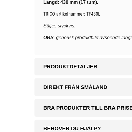
Längd: 430 mm (17 tum).
TRICO artikelnummer: TF430L
Säljes styckvis.
OBS
, generisk produktbild avseende längd
PRODUKTDETALJER
DIREKT FRÅN SMÅLAND
BRA PRODUKTER TILL BRA PRIS
BEHÖVER DU HJÄLP?