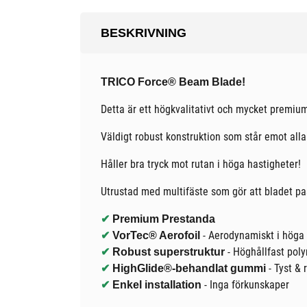
BESKRIVNING
TRICO Force® Beam Blade!
Detta är ett högkvalitativt och mycket premium
Väldigt robust konstruktion som står emot alla
Håller bra tryck mot rutan i höga hastigheter!
Utrustad med multifäste som gör att bladet pa
✔
Premium Prestanda
- Aerodynamiskt i höga 
✔
VorTec® Aerofoil
- Höghållfast poly
✔
Robust superstruktur
- Tyst & 
✔
HighGlide®-behandlat gummi
- Inga förkunskaper
✔
Enkel installation