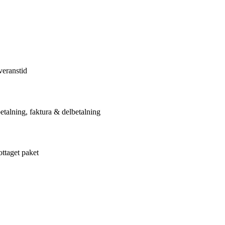
veranstid
etalning, faktura & delbetalning
ottaget paket