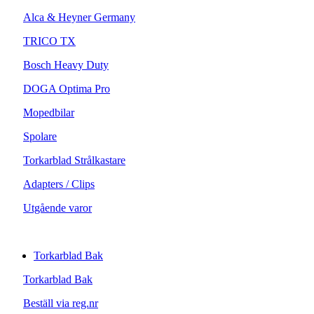
Alca & Heyner Germany
TRICO TX
Bosch Heavy Duty
DOGA Optima Pro
Mopedbilar
Spolare
Torkarblad Strålkastare
Adapters / Clips
Utgående varor
Torkarblad Bak
Torkarblad Bak
Beställ via reg.nr