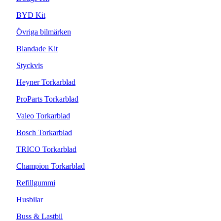
BYD Kit
Övriga bilmärken
Blandade Kit
Styckvis
Heyner Torkarblad
ProParts Torkarblad
Valeo Torkarblad
Bosch Torkarblad
TRICO Torkarblad
Champion Torkarblad
Refillgummi
Husbilar
Buss & Lastbil