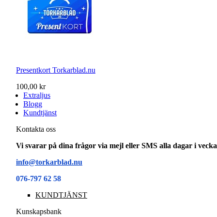
Presentkort Torkarblad.nu
100,00 kr
Extraljus
Blogg
Kundtjänst
Kontakta oss
Vi svarar på dina frågor via mejl eller SMS alla dagar i vec
info@torkarblad.nu
076-797 62 58
KUNDTJÄNST
Kunskapsbank