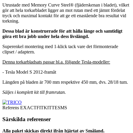
Utrustade med Memory Curve Steel® (fjäderskenan i bladet), vilket
gör att hela torkarbladet ligger an mot rutan med ett jämnt fördelat
tryck och maximal kontakt för att ge ett enastående bra resultat vid
torkning.
Dessa blad är konstruerade för att hålla länge och samtidigt
göra ett bra jobb under hela dess livslängd.
Superenkel montering med 1-klick tack vare det förmonterade
clipset / adaptern.
Denna torkarbladsats passar bl.a. följande Tesla-modeller:
- Tesla Model S 2012-framåt
Längden på bladen är 700 mm respektive 450 mm, dvs. 28/18 tum.
Säljes i komplett kit till framrutan.
Referens
EXACTFITKITTESMS
Särskilda referenser
Alla paket skickas direkt ifrån hjärtat av Småland.