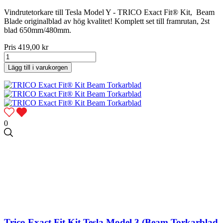
Vindrutetorkare till Tesla Model Y - TRICO Exact Fit® Kit, Beam
Blade originalblad av hög kvalitet! Komplett set till framrutan, 2st
blad 650mm/480mm.
Pris
419,00 kr
Lägg till i varukorgen
0
Trico Exact Fit Kit Tesla Model 3 (Beam Torkarblad