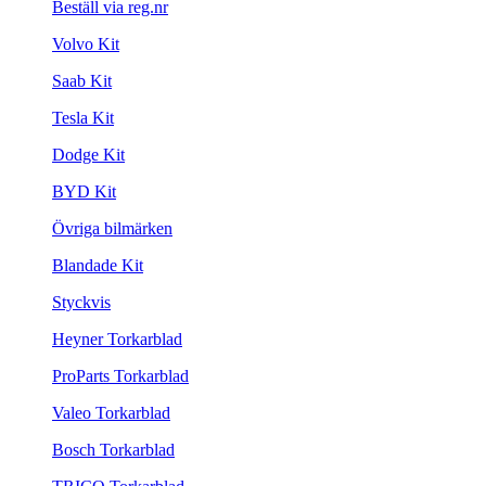
Beställ via reg.nr
Volvo Kit
Saab Kit
Tesla Kit
Dodge Kit
BYD Kit
Övriga bilmärken
Blandade Kit
Styckvis
Heyner Torkarblad
ProParts Torkarblad
Valeo Torkarblad
Bosch Torkarblad