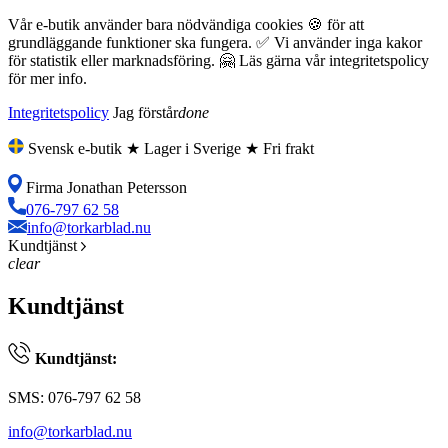
Vår e-butik använder bara nödvändiga cookies 🍪 för att
grundläggande funktioner ska fungera. ✅ Vi använder inga kakor
för statistik eller marknadsföring. 🤗 Läs gärna vår integritetspolicy
för mer info.
Integritetspolicy
Jag förstår
done
Svensk e-butik ★ Lager i Sverige ★ Fri frakt
Firma Jonathan Petersson
076-797 62 58
info@torkarblad.nu
Kundtjänst
clear
Kundtjänst
Kundtjänst:
SMS: 076-797 62 58
info@torkarblad.nu