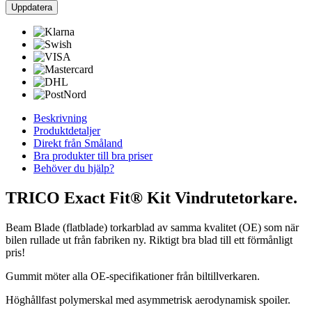
Beskrivning
Produktdetaljer
Direkt från Småland
Bra produkter till bra priser
Behöver du hjälp?
TRICO Exact Fit® Kit Vindrutetorkare.
Beam Blade (flatblade) torkarblad av samma kvalitet (OE) som när
bilen rullade ut från fabriken ny. Riktigt bra blad till ett förmånligt
pris!
Gummit möter alla OE-specifikationer från biltillverkaren.
Höghållfast polymerskal med asymmetrisk aerodynamisk spoiler.