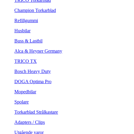
TRICO Torkarblad
Champion Torkarblad
Refillgummi
Husbilar
Buss & Lastbil
Alca & Heyner Germany
TRICO TX
Bosch Heavy Duty
DOGA Optima Pro
Mopedbilar
Spolare
Torkarblad Strålkastare
Adapters / Clips
Utgående varor