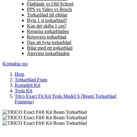
Flatblade vs Old School
PPS vs Valeo vs Bosch
Torkarblad till elbilar
Byta 1 st torkarblad?
Kan det skilja 1 cm?
Rengöra torkarbladen
Renovera torkarblad
Dax att byta torkarblad
Bilar med ett torkarblad
Återvinn torkarbladen
Kontakta oss
Hem
Torkarblad Fram
Komplett Kit
Tesla Kit
Trico Exact Fit Kit Tesla Model S (Beam Torkarblad
Framruta)