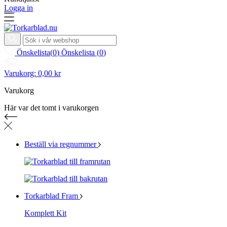
Logga in
Önskelista
(
0
)
Önskelista
(
0
)
Varukorg:
0,00 kr
Varukorg
Här var det tomt i varukorgen
Beställ via regnummer
Torkarblad Fram
Komplett Kit