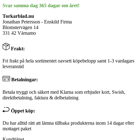
Svar samma dag 365 dagar om året!
Torkarblad.nu
Jonathan Petersson - Enskild Firma
Blomstervägen 14
331 42 Värnamo
Frakt:
Fri frakt på hela sortimentet oavsett köpebelopp samt 1-3 vardagars
leveranstid
Betalningar:
Betala tryggt och säkert med Klarna som erbjuder kort, Swish,
direktbetalning, faktura & delbetalning
Öppet köp:
Du har alltid rätt att lämna tillbaka produkterna inom 14 dagar efter
mottaget paket
Kundtjänst