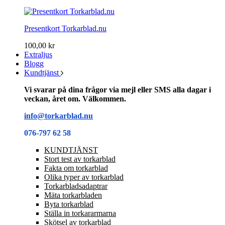
Presentkort Torkarblad.nu
100,00 kr
Extraljus
Blogg
Kundtjänst
Vi svarar på dina frågor via mejl eller SMS alla dagar i
veckan, året om. Välkommen.
info@torkarblad.nu
076-797 62 58
KUNDTJÄNST
Stort test av torkarblad
Fakta om torkarblad
Olika typer av torkarblad
Torkarbladsadaptrar
Mäta torkarbladen
Byta torkarblad
Ställa in torkararmarna
Skötsel av torkarblad