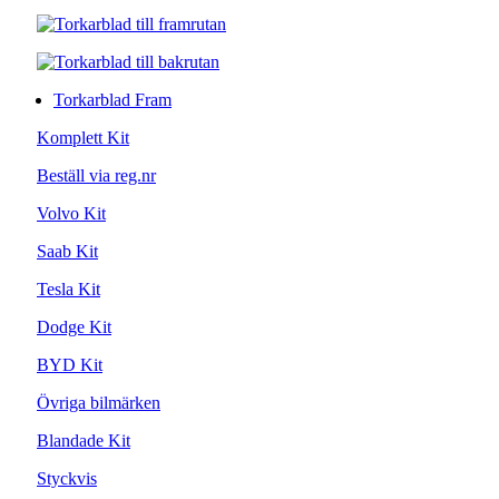
Torkarblad Fram
Komplett Kit
Beställ via reg.nr
Volvo Kit
Saab Kit
Tesla Kit
Dodge Kit
BYD Kit
Övriga bilmärken
Blandade Kit
Styckvis