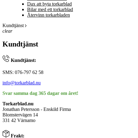
Dax att byta torkarblad
Bilar med ett torkarblad
Återvinn torkarbladen
Kundtjänst
clear
Kundtjänst
Kundtjänst:
SMS: 076-797 62 58
info@torkarblad.nu
Svar samma dag 365 dagar om året!
Torkarblad.nu
Jonathan Petersson - Enskild Firma
Blomstervägen 14
331 42 Värnamo
Frakt: