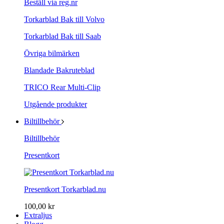
Beställ via reg.nr
Torkarblad Bak till Volvo
Torkarblad Bak till Saab
Övriga bilmärken
Blandade Bakruteblad
TRICO Rear Multi-Clip
Utgående produkter
Biltillbehör
Biltillbehör
Presentkort
Presentkort Torkarblad.nu
100,00 kr
Extraljus