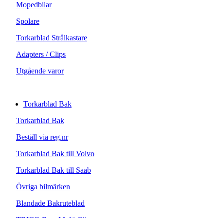
Mopedbilar
Spolare
Torkarblad Strålkastare
Adapters / Clips
Utgående varor
Torkarblad Bak
Torkarblad Bak
Beställ via reg.nr
Torkarblad Bak till Volvo
Torkarblad Bak till Saab
Övriga bilmärken
Blandade Bakruteblad