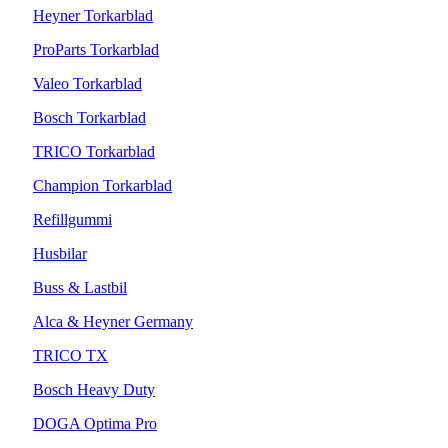
Heyner Torkarblad
ProParts Torkarblad
Valeo Torkarblad
Bosch Torkarblad
TRICO Torkarblad
Champion Torkarblad
Refillgummi
Husbilar
Buss & Lastbil
Alca & Heyner Germany
TRICO TX
Bosch Heavy Duty
DOGA Optima Pro