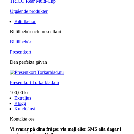
TRICO Rear Multi-Clip
Utgående produkter
Biltillbehör
Biltillbehör och presentkort
Biltillbehör
Presentkort
Den perfekta gåvan
Presentkort Torkarblad.nu
100,00 kr
Extraljus
Blogg
Kundtjänst
Kontakta oss
Vi svarar på dina frågor via mejl eller SMS alla dagar i