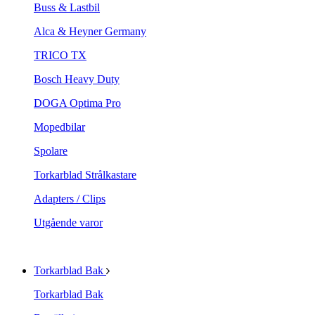
Buss & Lastbil
Alca & Heyner Germany
TRICO TX
Bosch Heavy Duty
DOGA Optima Pro
Mopedbilar
Spolare
Torkarblad Strålkastare
Adapters / Clips
Utgående varor
Torkarblad Bak
Torkarblad Bak