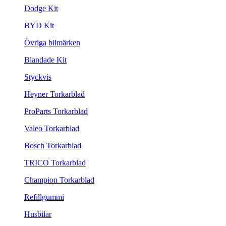
Dodge Kit
BYD Kit
Övriga bilmärken
Blandade Kit
Styckvis
Heyner Torkarblad
ProParts Torkarblad
Valeo Torkarblad
Bosch Torkarblad
TRICO Torkarblad
Champion Torkarblad
Refillgummi
Husbilar