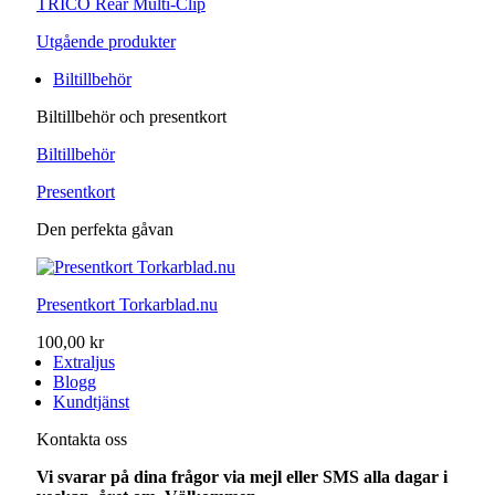
TRICO Rear Multi-Clip
Utgående produkter
Biltillbehör
Biltillbehör och presentkort
Biltillbehör
Presentkort
Den perfekta gåvan
Presentkort Torkarblad.nu
100,00 kr
Extraljus
Blogg
Kundtjänst
Kontakta oss
Vi svarar på dina frågor via mejl eller SMS alla dagar i