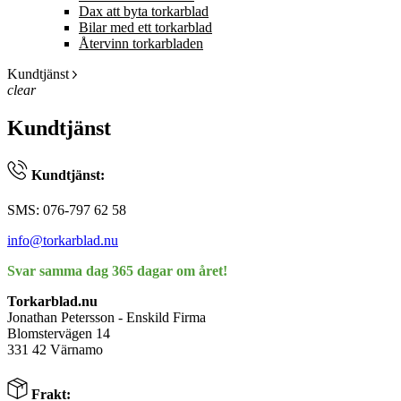
Dax att byta torkarblad
Bilar med ett torkarblad
Återvinn torkarbladen
Kundtjänst
clear
Kundtjänst
Kundtjänst:
SMS: 076-797 62 58
info@torkarblad.nu
Svar samma dag 365 dagar om året!
Torkarblad.nu
Jonathan Petersson - Enskild Firma
Blomstervägen 14
331 42 Värnamo
Frakt: