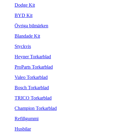
Dodge Kit
BYD Kit
Övriga bilmärken
Blandade Kit
Styckvis
Heyner Torkarblad
ProParts Torkarblad
Valeo Torkarblad
Bosch Torkarblad
TRICO Torkarblad
Champion Torkarblad
Refillgummi
Husbilar