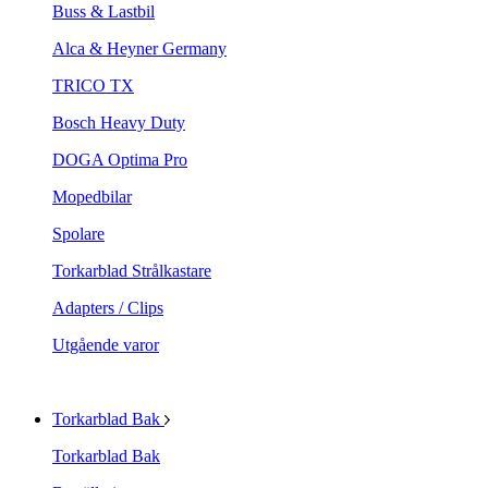
Buss & Lastbil
Alca & Heyner Germany
TRICO TX
Bosch Heavy Duty
DOGA Optima Pro
Mopedbilar
Spolare
Torkarblad Strålkastare
Adapters / Clips
Utgående varor
Torkarblad Bak
Torkarblad Bak