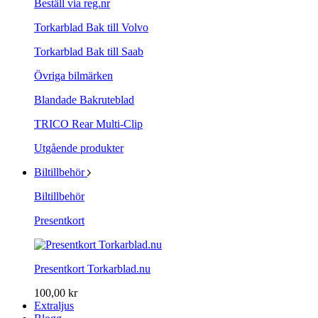
Beställ via reg.nr
Torkarblad Bak till Volvo
Torkarblad Bak till Saab
Övriga bilmärken
Blandade Bakruteblad
TRICO Rear Multi-Clip
Utgående produkter
Biltillbehör
Biltillbehör
Presentkort
Presentkort Torkarblad.nu
100,00 kr
Extraljus