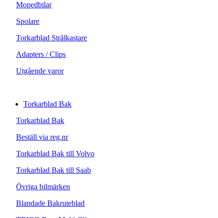
Mopedbilar
Spolare
Torkarblad Strålkastare
Adapters / Clips
Utgående varor
Torkarblad Bak
Torkarblad Bak
Beställ via reg.nr
Torkarblad Bak till Volvo
Torkarblad Bak till Saab
Övriga bilmärken
Blandade Bakruteblad