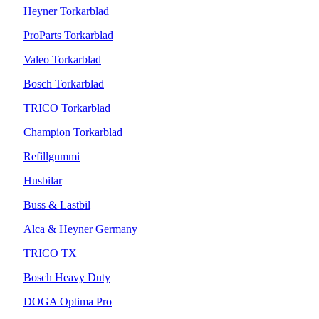
Heyner Torkarblad
ProParts Torkarblad
Valeo Torkarblad
Bosch Torkarblad
TRICO Torkarblad
Champion Torkarblad
Refillgummi
Husbilar
Buss & Lastbil
Alca & Heyner Germany
TRICO TX
Bosch Heavy Duty
DOGA Optima Pro