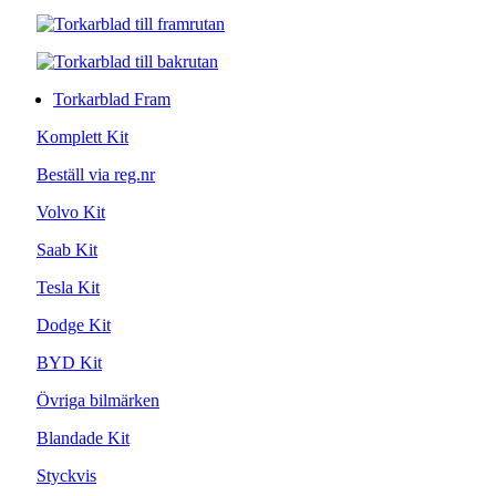
Torkarblad Fram
Komplett Kit
Beställ via reg.nr
Volvo Kit
Saab Kit
Tesla Kit
Dodge Kit
BYD Kit
Övriga bilmärken
Blandade Kit
Styckvis