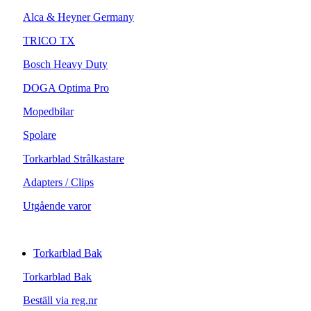
Alca & Heyner Germany
TRICO TX
Bosch Heavy Duty
DOGA Optima Pro
Mopedbilar
Spolare
Torkarblad Strålkastare
Adapters / Clips
Utgående varor
Torkarblad Bak
Torkarblad Bak
Beställ via reg.nr