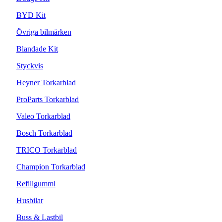
BYD Kit
Övriga bilmärken
Blandade Kit
Styckvis
Heyner Torkarblad
ProParts Torkarblad
Valeo Torkarblad
Bosch Torkarblad
TRICO Torkarblad
Champion Torkarblad
Refillgummi
Husbilar
Buss & Lastbil