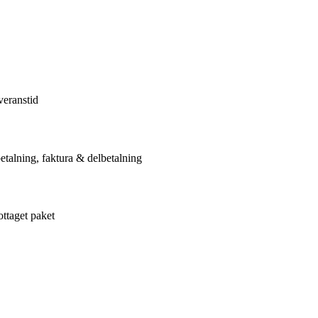
veranstid
etalning, faktura & delbetalning
ottaget paket