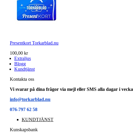
Presentkort Torkarblad.nu
100,00 kr
Extraljus
Blogg
Kundtjänst
Kontakta oss
Vi svarar på dina frågor via mejl eller SMS alla dagar i vec
info@torkarblad.nu
076-797 62 58
KUNDTJÄNST
Kunskapsbank