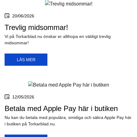
20/06/2026
Trevlig midsommar!
Vi på Torkarblad.nu önskar er allihopa en väldigt trevlig
midsommar!
LÄS MER
12/05/2026
Betala med Apple Pay här i butiken
Nu kan du betala med populära, smidiga och säkra Apple Pay här
i butiken på Torkarblad.nu.