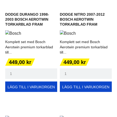
DODGE DURANGO 1998-
DODGE NITRO 2007-2012
2003 BOSCH AEROTWIN
BOSCH AEROTWIN
TORKARBLAD FRAM
TORKARBLAD FRAM
Komplett set med Bosch
Komplett set med Bosch
Aerotwin premium torkarblad
Aerotwin premium torkarblad
till...
till...
Pris
Pris
449,00 kr
449,00 kr
LÄGG TILL I VARUKORGEN
LÄGG TILL I VARUKORGEN