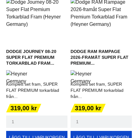
DODGE JOURNEY 08-20
DODGE RAM RAMPAGE
SUPER FLAT PREMIUM
2026-FRAMÅT SUPER FLAT
TORKARBLAD FRAM...
PREMIUM...
Komplett set fram, SUPER
Komplett set fram, SUPER
FLAT PREMIUM torkarblad
FLAT PREMIUM torkarblad
från...
från...
Pris
Pris
319,00 kr
319,00 kr
LÄGG TILL I VARUKORGEN
LÄGG TILL I VARUKORGEN