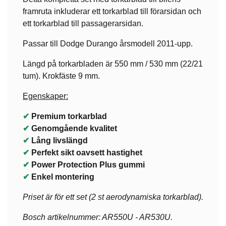
framruta inkluderar ett torkarblad till förarsidan och
ett torkarblad till passagerarsidan.
Passar till Dodge Durango årsmodell 2011-upp.
Längd på torkarbladen är 550 mm / 530 mm (22/21
tum). Krokfäste 9 mm.
Egenskaper:
✔
Premium torkarblad
✔
Genomgående kvalitet
✔
Lång livslängd
✔
Perfekt sikt oavsett hastighet
✔
Power Protection Plus gummi
✔
Enkel montering
Priset är för ett set (2 st aerodynamiska torkarblad).
Bosch artikelnummer: AR550U - AR530U.