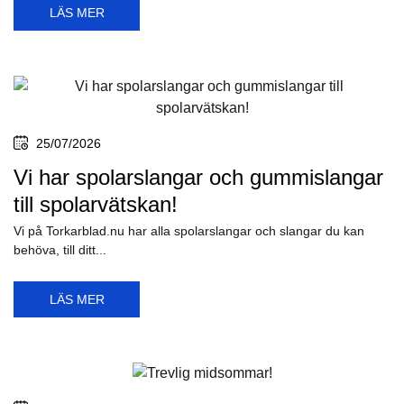
LÄS MER
25/07/2026
Vi har spolarslangar och gummislangar
till spolarvätskan!
Vi på Torkarblad.nu har alla spolarslangar och slangar du kan
behöva, till ditt...
LÄS MER