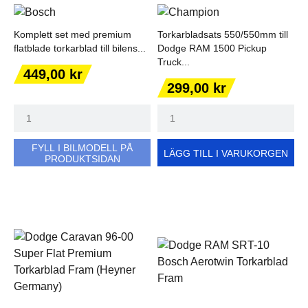
Komplett set med premium
Torkarbladsats 550/550mm till
flatblade torkarblad till bilens...
Dodge RAM 1500 Pickup
Truck...
Pris
449,00 kr
Pris
299,00 kr
FYLL I BILMODELL PÅ
LÄGG TILL I VARUKORGEN
PRODUKTSIDAN