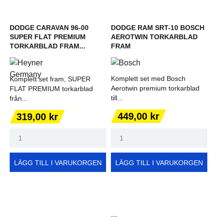
DODGE CARAVAN 96-00
DODGE RAM SRT-10 BOSCH
SUPER FLAT PREMIUM
AEROTWIN TORKARBLAD
TORKARBLAD FRAM...
FRAM
Komplett set med Bosch
Komplett set fram, SUPER
Aerotwin premium torkarblad
FLAT PREMIUM torkarblad
till...
från...
Pris
Pris
449,00 kr
319,00 kr
LÄGG TILL I VARUKORGEN
LÄGG TILL I VARUKORGEN