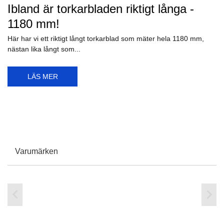
Ibland är torkarbladen riktigt långa -
1180 mm!
Här har vi ett riktigt långt torkarblad som mäter hela 1180 mm,
nästan lika långt som...
LÄS MER
Varumärken

