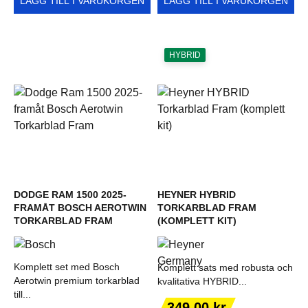
LÄGG TILL I VARUKORGEN
LÄGG TILL I VARUKORGEN
HYBRID
DODGE RAM 1500 2025-
HEYNER HYBRID
FRAMÅT BOSCH AEROTWIN
TORKARBLAD FRAM
TORKARBLAD FRAM
(KOMPLETT KIT)
Komplett set med Bosch
Komplett sats med robusta och
Aerotwin premium torkarblad
kvalitativa HYBRID...
till...
Pris
349,00 kr