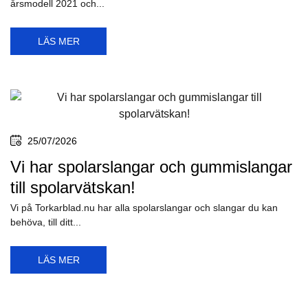
årsmodell 2021 och...
LÄS MER
25/07/2026
Vi har spolarslangar och gummislangar
till spolarvätskan!
Vi på Torkarblad.nu har alla spolarslangar och slangar du kan
behöva, till ditt...
LÄS MER