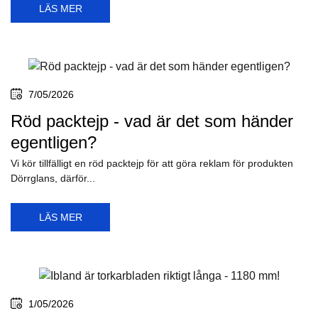
LÄS MER
7/05/2026
Röd packtejp - vad är det som händer
egentligen?
Vi kör tillfälligt en röd packtejp för att göra reklam för produkten
Dörrglans, därför...
LÄS MER
1/05/2026