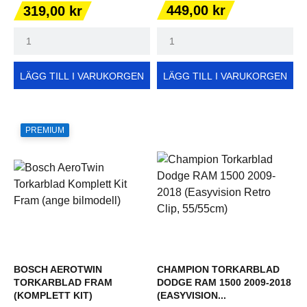
Pris
Pris
449,00 kr
319,00 kr
LÄGG TILL I VARUKORGEN
LÄGG TILL I VARUKORGEN
PREMIUM
BOSCH AEROTWIN
CHAMPION TORKARBLAD
TORKARBLAD FRAM
DODGE RAM 1500 2009-2018
(KOMPLETT KIT)
(EASYVISION...