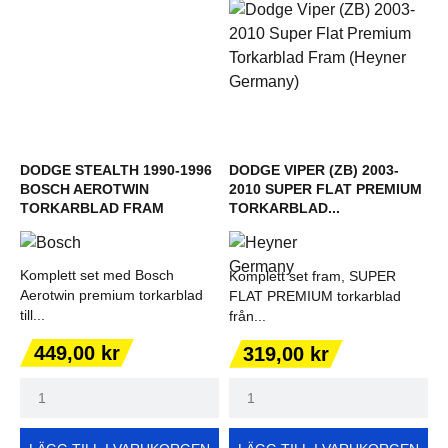
DODGE STEALTH 1990-1996
DODGE VIPER (ZB) 2003-
BOSCH AEROTWIN
2010 SUPER FLAT PREMIUM
TORKARBLAD FRAM
TORKARBLAD...
Komplett set med Bosch
Komplett set fram, SUPER
Aerotwin premium torkarblad
FLAT PREMIUM torkarblad
till...
från...
Pris
Pris
449,00 kr
319,00 kr