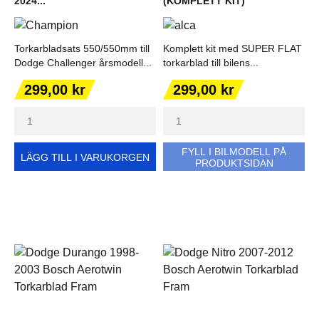
2024...
(KOMPLETT KIT)
Torkarbladsats 550/550mm till
Komplett kit med SUPER FLAT
Dodge Challenger årsmodell...
torkarblad till bilens...
Pris
Pris
299,00 kr
299,00 kr
FYLL I BILMODELL PÅ
LÄGG TILL I VARUKORGEN
PRODUKTSIDAN