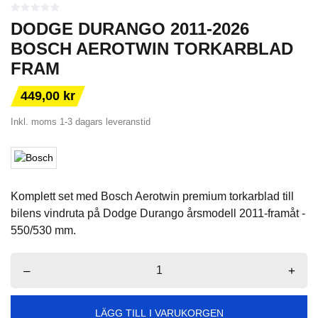
DODGE DURANGO 2011-2026
BOSCH AEROTWIN TORKARBLAD
FRAM
449,00 kr
Inkl. moms
1-3 dagars leveranstid
Komplett set med Bosch Aerotwin premium torkarblad till
bilens vindruta på Dodge Durango årsmodell 2011-framåt -
550/530 mm.
–
+
LÄGG TILL I VARUKORGEN