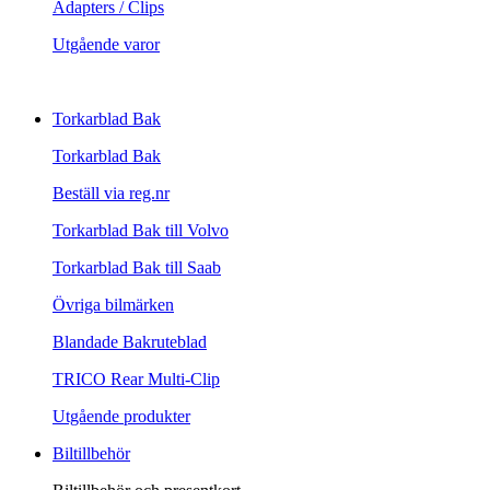
Adapters / Clips
Utgående varor
Torkarblad Bak
Torkarblad Bak
Beställ via reg.nr
Torkarblad Bak till Volvo
Torkarblad Bak till Saab
Övriga bilmärken
Blandade Bakruteblad
TRICO Rear Multi-Clip
Utgående produkter
Biltillbehör