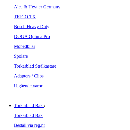
Alca & Heyner Germany
TRICO TX
Bosch Heavy Duty
DOGA Optima Pro
Mopedbilar
Spolare
Torkarblad Strålkastare
Adapters / Clips
Utgående varor
Torkarblad Bak
Torkarblad Bak
Beställ via reg.nr