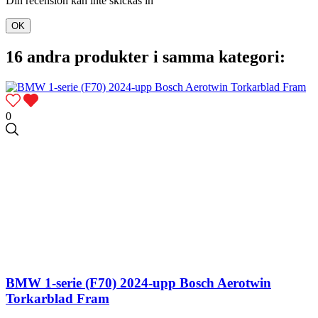
Din recension kan inte skickas in
OK
16 andra produkter i samma kategori:
0
BMW 1-serie (F70) 2024-upp Bosch Aerotwin
Torkarblad Fram