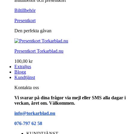
Biltillbehör och presentkort
Biltillbehör
Presentkort
Den perfekta gåvan
Presentkort Torkarblad.nu
100,00 kr
Extraljus
Blogg
Kundtjänst
Kontakta oss
Vi svarar på dina frågor via mejl eller SMS alla dagar i
veckan, året om. Välkommen.
info@torkarblad.nu
076-797 62 58
KUNDTJÄNST