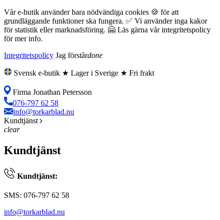
Vår e-butik använder bara nödvändiga cookies 🍪 för att
grundläggande funktioner ska fungera. ✅ Vi använder inga kakor
för statistik eller marknadsföring. 🤗 Läs gärna vår integritetspolicy
för mer info.
Integritetspolicy
Jag förstår
done
Svensk e-butik ★ Lager i Sverige ★ Fri frakt
Firma Jonathan Petersson
076-797 62 58
info@torkarblad.nu
Kundtjänst
clear
Kundtjänst
Kundtjänst:
SMS: 076-797 62 58
info@torkarblad.nu