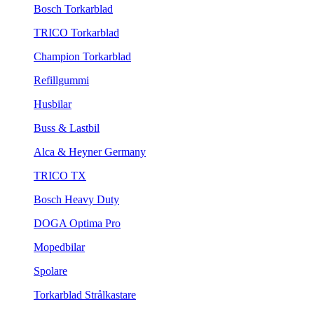
Bosch Torkarblad
TRICO Torkarblad
Champion Torkarblad
Refillgummi
Husbilar
Buss & Lastbil
Alca & Heyner Germany
TRICO TX
Bosch Heavy Duty
DOGA Optima Pro
Mopedbilar
Spolare
Torkarblad Strålkastare