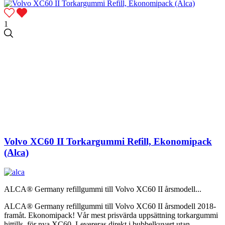
1
Volvo XC60 II Torkargummi Refill, Ekonomipack
(Alca)
ALCA® Germany refillgummi till Volvo XC60 II årsmodell...
ALCA® Germany refillgummi till Volvo XC60 II årsmodell 2018-
framåt. Ekonomipack! Vår mest prisvärda uppsättning torkargummi
hittills, för nya XC60. Levereras direkt i bubbelkuvert utan