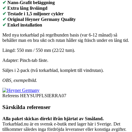
✔
Nano-Grafit beläggning
✔
Extra lång livslängd
✔
Testade i 1,5 miljoner cykler
✔
Original Heyner Germany Quality
✔
Enkel installation
Med nya torkarblad på regelbunden basis (var 6-12 månad) så
behåller man en bra sikt och rutan håller sig fräsch under en lång tid.
Längd: 550 mm / 550 mm (22/22 tum).
Adapter: Pinch-tab fäste.
Säljes i 2-pack (två torkarblad, komplett till vindrutan).
OBS, exempelbild.
Referens
HEYSUPFLSIERRA07
Särskilda referenser
Alla paket skickas direkt ifrån hjärtat av Småland.
Torkarblad.nu är en svensk e-butik med lager här i Sverige. Det
tillkommer således inga fördröjda leveranser eller konstiga avgifter.