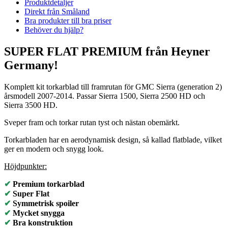
Produktdetaljer
Direkt från Småland
Bra produkter till bra priser
Behöver du hjälp?
SUPER FLAT PREMIUM från Heyner
Germany!
Komplett kit torkarblad till framrutan för GMC Sierra (generation 2)
årsmodell 2007-2014. Passar Sierra 1500, Sierra 2500 HD och
Sierra 3500 HD.
Sveper fram och torkar rutan tyst och nästan obemärkt.
Torkarbladen har en aerodynamisk design, så kallad flatblade, vilket
ger en modern och snygg look.
Höjdpunkter:
✔
Premium torkarblad
✔
Super Flat
✔
Symmetrisk spoiler
✔
Mycket snygga
✔
Bra konstruktion