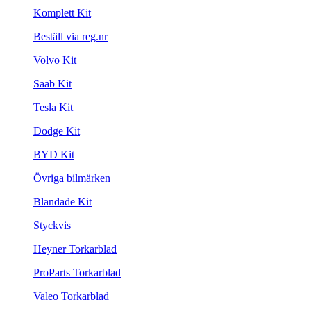
Komplett Kit
Beställ via reg.nr
Volvo Kit
Saab Kit
Tesla Kit
Dodge Kit
BYD Kit
Övriga bilmärken
Blandade Kit
Styckvis
Heyner Torkarblad
ProParts Torkarblad
Valeo Torkarblad