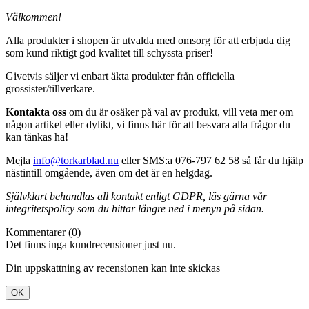
Välkommen!
Alla produkter i shopen är utvalda med omsorg för att erbjuda dig
som kund riktigt god kvalitet till schyssta priser!
Givetvis säljer vi enbart äkta produkter från officiella
grossister/tillverkare.
Kontakta oss
om du är osäker på val av produkt, vill veta mer om
någon artikel eller dylikt, vi finns här för att besvara alla frågor du
kan tänkas ha!
Mejla
info@torkarblad.nu
eller SMS:a 076-797 62 58 så får du hjälp
nästintill omgående, även om det är en helgdag.
Självklart behandlas all kontakt enligt GDPR, läs gärna vår
integritetspolicy som du hittar längre ned i menyn på sidan.
Kommentarer (0)
Det finns inga kundrecensioner just nu.
Din uppskattning av recensionen kan inte skickas
OK