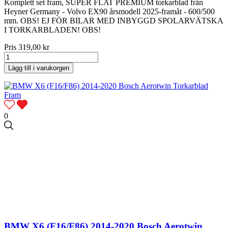
Komplett set fram, SUPER FLAT PREMIUM torkarblad från
Heyner Germany - Volvo EX90 årsmodell 2025-framåt - 600/500
mm. OBS! EJ FÖR BILAR MED INBYGGD SPOLARVÄTSKA
I TORKARBLADEN! OBS!
Pris
319,00 kr
Lägg till i varukorgen
0
BMW X6 (F16/F86) 2014-2020 Bosch Aerotwin