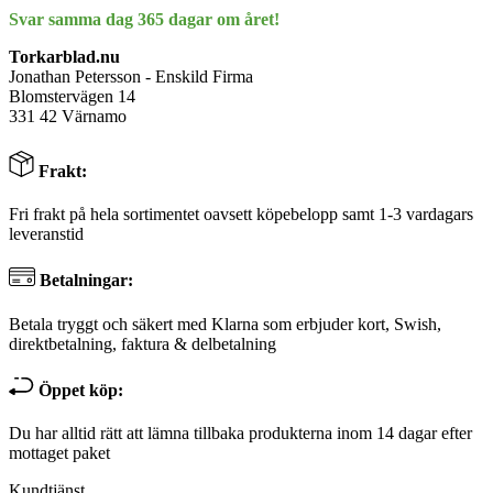
Svar samma dag 365 dagar om året!
Torkarblad.nu
Jonathan Petersson - Enskild Firma
Blomstervägen 14
331 42 Värnamo
Frakt:
Fri frakt på hela sortimentet oavsett köpebelopp samt 1-3 vardagars
leveranstid
Betalningar:
Betala tryggt och säkert med Klarna som erbjuder kort, Swish,
direktbetalning, faktura & delbetalning
Öppet köp:
Du har alltid rätt att lämna tillbaka produkterna inom 14 dagar efter
mottaget paket
Kundtjänst