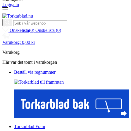
Logga in
Önskelista
(
0
)
Önskelista
(
0
)
Varukorg:
0,00 kr
Varukorg
Här var det tomt i varukorgen
Beställ via regnummer
Torkarblad Fram