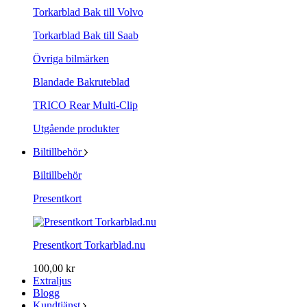
Torkarblad Bak till Volvo
Torkarblad Bak till Saab
Övriga bilmärken
Blandade Bakruteblad
TRICO Rear Multi-Clip
Utgående produkter
Biltillbehör
Biltillbehör
Presentkort
Presentkort Torkarblad.nu
100,00 kr
Extraljus
Blogg
Kundtjänst