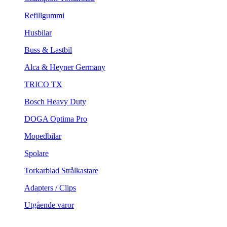
Refillgummi
Husbilar
Buss & Lastbil
Alca & Heyner Germany
TRICO TX
Bosch Heavy Duty
DOGA Optima Pro
Mopedbilar
Spolare
Torkarblad Strålkastare
Adapters / Clips
Utgående varor