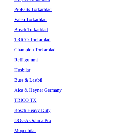
ProParts Torkarblad
Valeo Torkarblad
Bosch Torkarblad
TRICO Torkarblad
Champion Torkarblad
Refillgummi
Husbilar
Buss & Lastbil
Alca & Heyner Germany
TRICO TX
Bosch Heavy Duty
DOGA Optima Pro
Mopedbilar