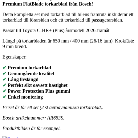
Premium
FlatBlade torkarblad från Bosch!
Detta kompletta set med torkarblad till bilens framruta inkluderar ett
torkarblad till förarsidan och ett torkarblad till passagerarsidan.
Passar till Toyota C-HR+ (Plus) årsmodell 2026-framåt.
Längd på torkarbladen är 650 mm / 400 mm (26/16 tum). Krokfäste
9 mm bredd.
Egenskaper:
✔
Premium torkarblad
✔
Genomgående kvalitet
✔
Lång livslängd
✔
Perfekt sikt oavsett hastighet
✔
Power Protection Plus gummi
✔
Enkel montering
Priset är för ett set (2 st aerodynamiska torkarblad).
Bosch artikelnummer: AR653S.
Produktbilden är för exempel.