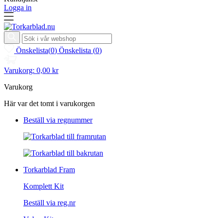
Logga in
Önskelista
(
0
)
Önskelista
(
0
)
Varukorg:
0,00 kr
Varukorg
Här var det tomt i varukorgen
Beställ via regnummer
Torkarblad Fram
Komplett Kit
Beställ via reg.nr