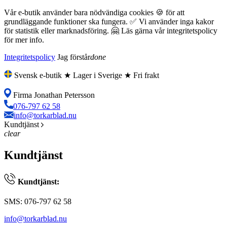
Vår e-butik använder bara nödvändiga cookies 🍪 för att
grundläggande funktioner ska fungera. ✅ Vi använder inga kakor
för statistik eller marknadsföring. 🤗 Läs gärna vår integritetspolicy
för mer info.
Integritetspolicy
Jag förstår
done
Svensk e-butik ★ Lager i Sverige ★ Fri frakt
Firma Jonathan Petersson
076-797 62 58
info@torkarblad.nu
Kundtjänst
clear
Kundtjänst
Kundtjänst:
SMS: 076-797 62 58
info@torkarblad.nu