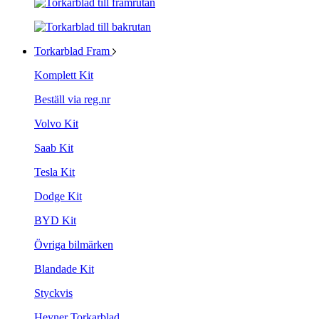
Torkarblad Fram
Komplett Kit
Beställ via reg.nr
Volvo Kit
Saab Kit
Tesla Kit
Dodge Kit
BYD Kit
Övriga bilmärken
Blandade Kit
Styckvis
Heyner Torkarblad