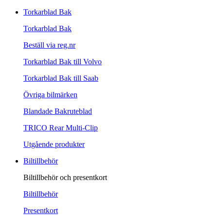
Torkarblad Bak
Torkarblad Bak
Beställ via reg.nr
Torkarblad Bak till Volvo
Torkarblad Bak till Saab
Övriga bilmärken
Blandade Bakruteblad
TRICO Rear Multi-Clip
Utgående produkter
Biltillbehör
Biltillbehör och presentkort
Biltillbehör
Presentkort