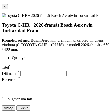
×
Toyota C-HR+ 2026-framåt Bosch Aerotwin
Torkarblad Fram
Komplett set med Bosch Aerotwin premium torkarblad till bilens
vindruta på TOYOTA C-HR+ (PLUS) årsmodell 2026-framåt - 650
/ 400 mm.
Quality:
*
Titel
*
Ditt namn
*
Recension
*
Obligatoriska fält
Avbryt
Skicka