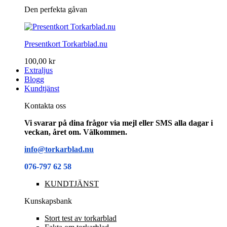
Den perfekta gåvan
Presentkort Torkarblad.nu
100,00 kr
Extraljus
Blogg
Kundtjänst
Kontakta oss
Vi svarar på dina frågor via mejl eller SMS alla dagar i
veckan, året om. Välkommen.
info@torkarblad.nu
076-797 62 58
KUNDTJÄNST
Kunskapsbank
Stort test av torkarblad