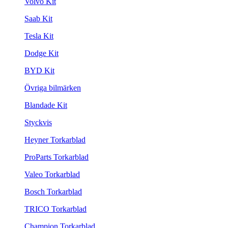
Volvo Kit
Saab Kit
Tesla Kit
Dodge Kit
BYD Kit
Övriga bilmärken
Blandade Kit
Styckvis
Heyner Torkarblad
ProParts Torkarblad
Valeo Torkarblad
Bosch Torkarblad
TRICO Torkarblad
Champion Torkarblad