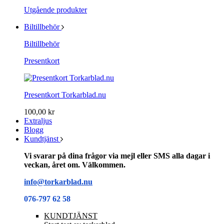
Utgående produkter
Biltillbehör
Biltillbehör
Presentkort
Presentkort Torkarblad.nu
100,00 kr
Extraljus
Blogg
Kundtjänst
Vi svarar på dina frågor via mejl eller SMS alla dagar i
veckan, året om. Välkommen.
info@torkarblad.nu
076-797 62 58
KUNDTJÄNST