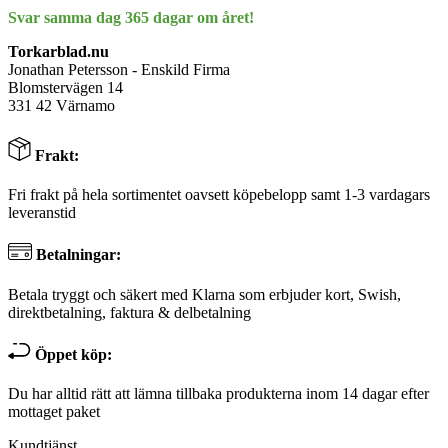
Svar samma dag 365 dagar om året!
Torkarblad.nu
Jonathan Petersson - Enskild Firma
Blomstervägen 14
331 42 Värnamo
Frakt:
Fri frakt på hela sortimentet oavsett köpebelopp samt 1-3 vardagars
leveranstid
Betalningar:
Betala tryggt och säkert med Klarna som erbjuder kort, Swish,
direktbetalning, faktura & delbetalning
Öppet köp:
Du har alltid rätt att lämna tillbaka produkterna inom 14 dagar efter
mottaget paket
Kundtjänst