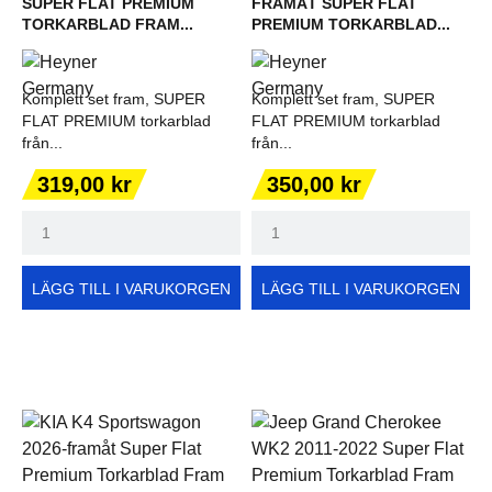
SUPER FLAT PREMIUM
FRAMÅT SUPER FLAT
TORKARBLAD FRAM...
PREMIUM TORKARBLAD...
Komplett set fram, SUPER
Komplett set fram, SUPER
FLAT PREMIUM torkarblad
FLAT PREMIUM torkarblad
från...
från...
Pris
Pris
319,00 kr
350,00 kr
LÄGG TILL I VARUKORGEN
LÄGG TILL I VARUKORGEN