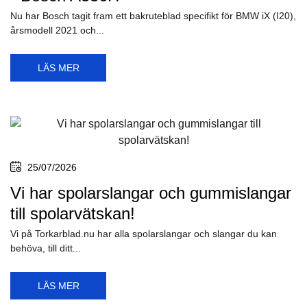
Nu har Bosch tagit fram ett bakruteblad specifikt för BMW iX (I20),
årsmodell 2021 och...
LÄS MER
25/07/2026
Vi har spolarslangar och gummislangar
till spolarvätskan!
Vi på Torkarblad.nu har alla spolarslangar och slangar du kan
behöva, till ditt...
LÄS MER