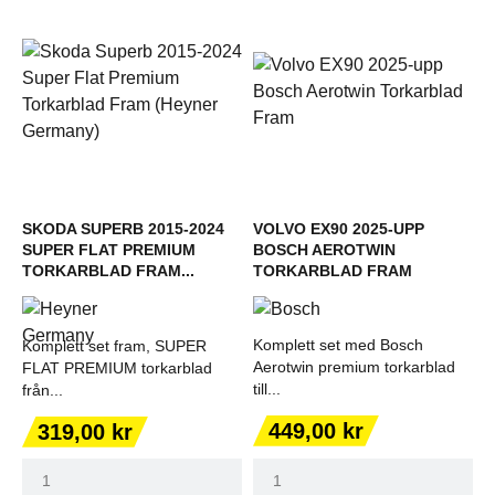
SKODA SUPERB 2015-2024
VOLVO EX90 2025-UPP
SUPER FLAT PREMIUM
BOSCH AEROTWIN
TORKARBLAD FRAM...
TORKARBLAD FRAM
Komplett set med Bosch
Komplett set fram, SUPER
Aerotwin premium torkarblad
FLAT PREMIUM torkarblad
till...
från...
Pris
Pris
449,00 kr
319,00 kr