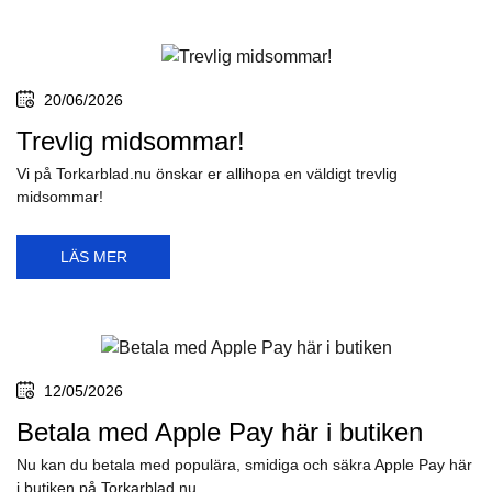
20/06/2026
Trevlig midsommar!
Vi på Torkarblad.nu önskar er allihopa en väldigt trevlig
midsommar!
LÄS MER
12/05/2026
Betala med Apple Pay här i butiken
Nu kan du betala med populära, smidiga och säkra Apple Pay här
i butiken på Torkarblad.nu.