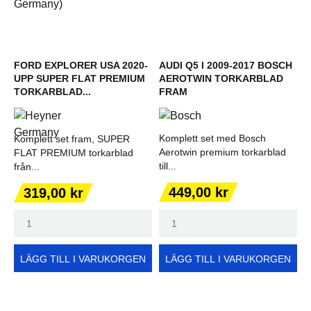
FORD EXPLORER USA 2020-
AUDI Q5 I 2009-2017 BOSCH
UPP SUPER FLAT PREMIUM
AEROTWIN TORKARBLAD
TORKARBLAD...
FRAM
Komplett set med Bosch
Komplett set fram, SUPER
Aerotwin premium torkarblad
FLAT PREMIUM torkarblad
till...
från...
Pris
Pris
449,00 kr
319,00 kr
LÄGG TILL I VARUKORGEN
LÄGG TILL I VARUKORGEN