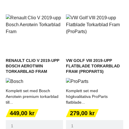
RENAULT CLIO V 2019-UPP
VW GOLF VIII 2019-UPP
BOSCH AEROTWIN
FLATBLADE TORKARBLAD
TORKARBLAD FRAM
FRAM (PROPARTS)
Komplett set med Bosch
Komplett set med
Aerotwin premium torkarblad
högkvalitativa ProParts
till...
flatblade...
Pris
Pris
449,00 kr
279,00 kr