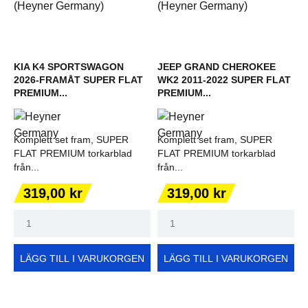
KIA K4 SPORTSWAGON
JEEP GRAND CHEROKEE
2026-FRAMÅT SUPER FLAT
WK2 2011-2022 SUPER FLAT
PREMIUM...
PREMIUM...
Komplett set fram, SUPER
Komplett set fram, SUPER
FLAT PREMIUM torkarblad
FLAT PREMIUM torkarblad
från...
från...
Pris
Pris
319,00 kr
319,00 kr
LÄGG TILL I VARUKORGEN
LÄGG TILL I VARUKORGEN