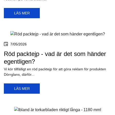
LÄS MER
7/05/2026
Röd packtejp - vad är det som händer
egentligen?
Vi kör tillfälligt en röd packtejp för att göra reklam för produkten
Dörrglans, därför...
LÄS MER