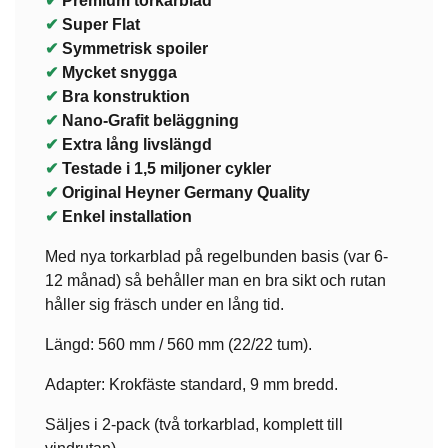
✔
Premium torkarblad
✔
Super Flat
✔
Symmetrisk spoiler
✔
Mycket snygga
✔
Bra konstruktion
✔
Nano-Grafit beläggning
✔
Extra lång livslängd
✔
Testade i 1,5 miljoner cykler
✔
Original Heyner Germany Quality
✔
Enkel installation
Med nya torkarblad på regelbunden basis (var 6-
12 månad) så behåller man en bra sikt och rutan
håller sig fräsch under en lång tid.
Längd: 560 mm / 560 mm (22/22 tum).
Adapter: Krokfäste standard, 9 mm bredd.
Säljes i 2-pack (två torkarblad, komplett till