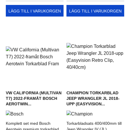
LÄGG TILL I VARUKORGEN
LÄGG TILL I VARUKORGEN
VW CALIFORNIA (MULTIVAN
CHAMPION TORKARBLAD
T7) 2022-FRAMÅT BOSCH
JEEP WRANGLER JL 2018-
AEROTWIN...
UPP (EASYVISION...
Komplett set med Bosch
Torkarbladsats 400/400mm till
Aerotwin premium torkarblad
Jeep Wrangler IV (JL)...