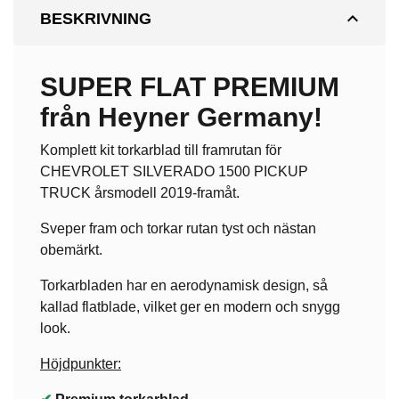
expand_less
BESKRIVNING
SUPER FLAT PREMIUM
från Heyner Germany!
Komplett kit torkarblad till framrutan för
CHEVROLET SILVERADO 1500 PICKUP
TRUCK årsmodell 2019-framåt.
Sveper fram och torkar rutan tyst och nästan
obemärkt.
Torkarbladen har en aerodynamisk design, så
kallad flatblade, vilket ger en modern och snygg
look.
Höjdpunkter: