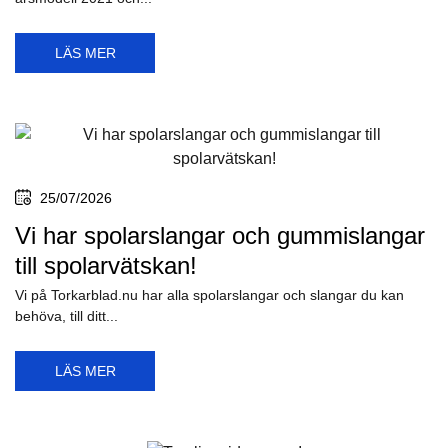
LÄS MER
25/07/2026
Vi har spolarslangar och gummislangar
till spolarvätskan!
Vi på Torkarblad.nu har alla spolarslangar och slangar du kan
behöva, till ditt...
LÄS MER