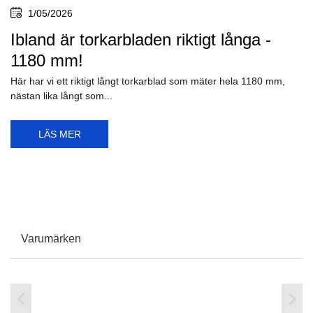
1/05/2026
Ibland är torkarbladen riktigt långa -
1180 mm!
Här har vi ett riktigt långt torkarblad som mäter hela 1180 mm,
nästan lika långt som...
LÄS MER
Varumärken

