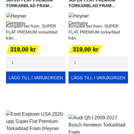
TORKARBLAD FRAM...
TORKARBLAD FRAM...
Komplett set fram, SUPER
Komplett set fram, SUPER
FLAT PREMIUM torkarblad
FLAT PREMIUM torkarblad
från...
från...
Pris
Pris
319,00 kr
319,00 kr
LÄGG TILL I VARUKORGEN
LÄGG TILL I VARUKORGEN