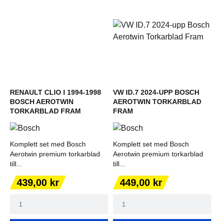
RENAULT CLIO I 1994-1998
VW ID.7 2024-UPP BOSCH
BOSCH AEROTWIN
AEROTWIN TORKARBLAD
TORKARBLAD FRAM
FRAM
Komplett set med Bosch
Komplett set med Bosch
Aerotwin premium torkarblad
Aerotwin premium torkarblad
till...
till...
Pris
Pris
439,00 kr
449,00 kr