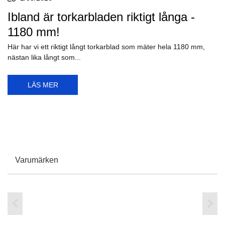
Ibland är torkarbladen riktigt långa -
1180 mm!
Här har vi ett riktigt långt torkarblad som mäter hela 1180 mm,
nästan lika långt som...
LÄS MER
Varumärken

