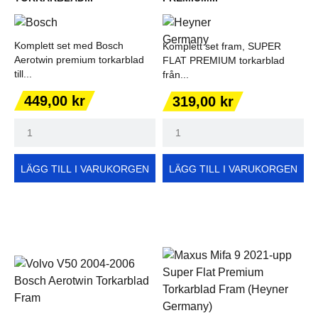
Komplett set med Bosch
Komplett set fram, SUPER
Aerotwin premium torkarblad
FLAT PREMIUM torkarblad
till...
från...
Pris
Pris
449,00 kr
319,00 kr
LÄGG TILL I VARUKORGEN
LÄGG TILL I VARUKORGEN