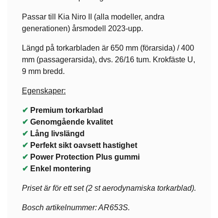
Passar till Kia Niro II (alla modeller, andra
generationen) årsmodell 2023-upp.
Längd på torkarbladen är 650 mm (förarsida) / 400
mm (passagerarsida), dvs. 26/16 tum. Krokfäste U,
9 mm bredd.
Egenskaper:
✔
Premium torkarblad
✔
Genomgående kvalitet
✔
Lång livslängd
✔
Perfekt sikt oavsett hastighet
✔
Power Protection Plus gummi
✔
Enkel montering
Priset är för ett set (2 st aerodynamiska torkarblad).
Bosch artikelnummer: AR653S.