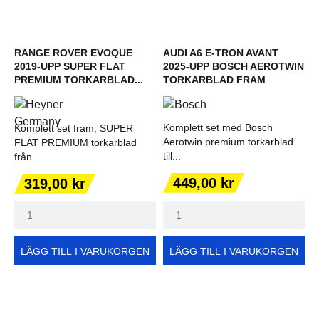
RANGE ROVER EVOQUE
AUDI A6 E-TRON AVANT
2019-UPP SUPER FLAT
2025-UPP BOSCH AEROTWIN
PREMIUM TORKARBLAD...
TORKARBLAD FRAM
Komplett set med Bosch
Komplett set fram, SUPER
Aerotwin premium torkarblad
FLAT PREMIUM torkarblad
till...
från...
Pris
Pris
449,00 kr
319,00 kr
LÄGG TILL I VARUKORGEN
LÄGG TILL I VARUKORGEN