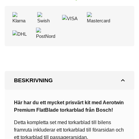
expand_less
BESKRIVNING
Här har du ett mycket prisvärt kit med Aerotwin
Premium
FlatBlade torkarblad från Bosch!
Detta kompletta set med torkarblad till bilens
framruta inkluderar ett torkarblad till förarsidan och
ett torkarblad till passagerarsidan.