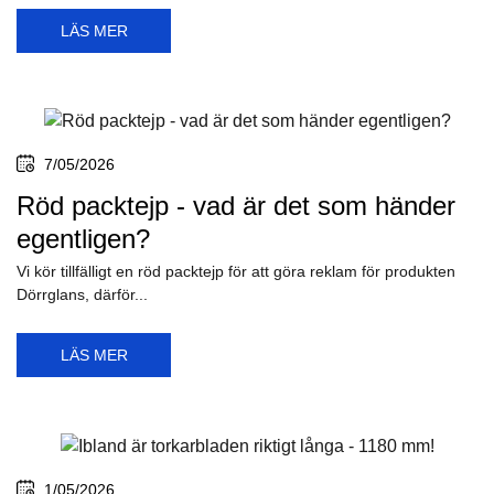
LÄS MER
7/05/2026
Röd packtejp - vad är det som händer
egentligen?
Vi kör tillfälligt en röd packtejp för att göra reklam för produkten
Dörrglans, därför...
LÄS MER
1/05/2026