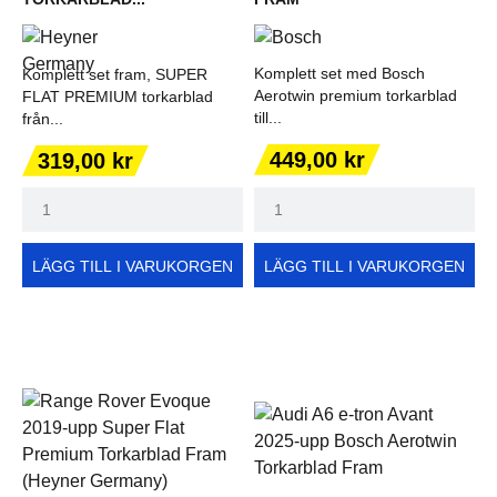
Komplett set med Bosch
Komplett set fram, SUPER
Aerotwin premium torkarblad
FLAT PREMIUM torkarblad
till...
från...
Pris
Pris
449,00 kr
319,00 kr
LÄGG TILL I VARUKORGEN
LÄGG TILL I VARUKORGEN