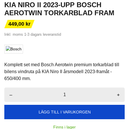
KIA NIRO II 2023-UPP BOSCH
AEROTWIN TORKARBLAD FRAM
449,00 kr
Inkl. moms
1-3 dagars leveranstid
Komplett set med Bosch Aerotwin premium torkarblad till
bilens vindruta på KIA Niro II årsmodell 2023-framåt -
650/400 mm.
–
+
LÄGG TILL I VARUKORGEN
Finns i lager