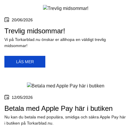
20/06/2026
Trevlig midsommar!
Vi på Torkarblad.nu önskar er allihopa en väldigt trevlig
midsommar!
LÄS MER
12/05/2026
Betala med Apple Pay här i butiken
Nu kan du betala med populära, smidiga och säkra Apple Pay här
i butiken på Torkarblad.nu.