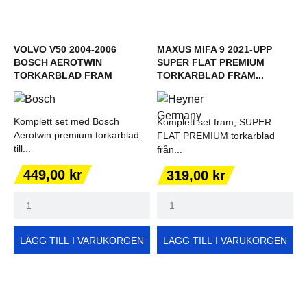
VOLVO V50 2004-2006
MAXUS MIFA 9 2021-UPP
BOSCH AEROTWIN
SUPER FLAT PREMIUM
TORKARBLAD FRAM
TORKARBLAD FRAM...
Komplett set med Bosch
Komplett set fram, SUPER
Aerotwin premium torkarblad
FLAT PREMIUM torkarblad
till...
från...
Pris
Pris
449,00 kr
319,00 kr
LÄGG TILL I VARUKORGEN
LÄGG TILL I VARUKORGEN