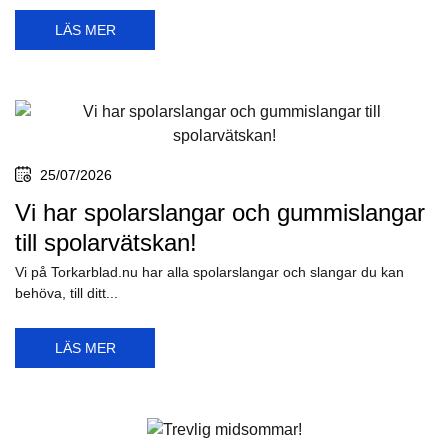
LÄS MER
25/07/2026
Vi har spolarslangar och gummislangar
till spolarvätskan!
Vi på Torkarblad.nu har alla spolarslangar och slangar du kan
behöva, till ditt...
LÄS MER