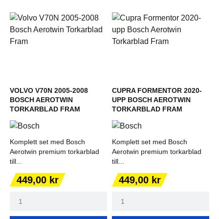
VOLVO V70N 2005-2008
CUPRA FORMENTOR 2020-
BOSCH AEROTWIN
UPP BOSCH AEROTWIN
TORKARBLAD FRAM
TORKARBLAD FRAM
Komplett set med Bosch
Komplett set med Bosch
Aerotwin premium torkarblad
Aerotwin premium torkarblad
till...
till...
Pris
Pris
449,00 kr
449,00 kr