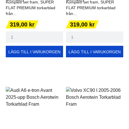
Komplett set fram, SUPER
Komplett set fram, SUPER
FLAT PREMIUM torkarblad
FLAT PREMIUM torkarblad
från...
från...
Pris
Pris
319,00 kr
319,00 kr
LÄGG TILL I VARUKORGEN
LÄGG TILL I VARUKORGEN