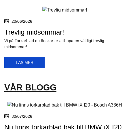
20/06/2026
Trevlig midsommar!
Vi på Torkarblad.nu önskar er allihopa en väldigt trevlig
midsommar!
LÄS MER
VÅR BLOGG
30/07/2026
Nu finns torkarblad bak till BMW iX I20