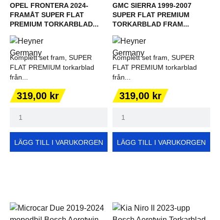
OPEL FRONTERA 2024-
GMC SIERRA 1999-2007
FRAMÅT SUPER FLAT
SUPER FLAT PREMIUM
PREMIUM TORKARBLAD...
TORKARBLAD FRAM...
Komplett set fram, SUPER
Komplett set fram, SUPER
FLAT PREMIUM torkarblad
FLAT PREMIUM torkarblad
från...
från...
Pris
Pris
319,00 kr
319,00 kr
LÄGG TILL I VARUKORGEN
LÄGG TILL I VARUKORGEN