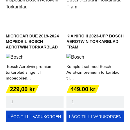
MICROCAR DUE 2019-2024
KIA NIRO II 2023-UPP BOSCH
MOPEDBIL BOSCH
AEROTWIN TORKARBLAD
AEROTWIN TORKARBLAD
FRAM
Bosch Aerotwin premium
Komplett set med Bosch
torkarblad singel till
Aerotwin premium torkarblad
mopedbilen...
till...
Pris
Pris
229,00 kr
449,00 kr
LÄGG TILL I VARUKORGEN
LÄGG TILL I VARUKORGEN