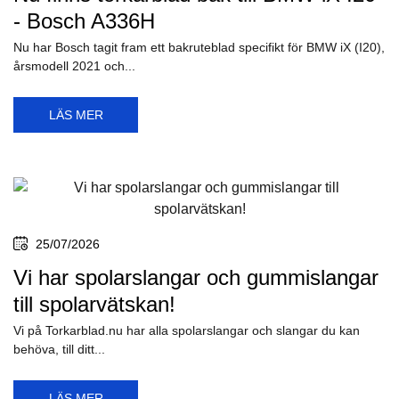
- Bosch A336H
Nu har Bosch tagit fram ett bakruteblad specifikt för BMW iX (I20),
årsmodell 2021 och...
LÄS MER
25/07/2026
Vi har spolarslangar och gummislangar
till spolarvätskan!
Vi på Torkarblad.nu har alla spolarslangar och slangar du kan
behöva, till ditt...
LÄS MER