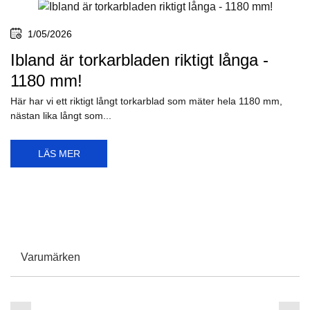
1/05/2026
Ibland är torkarbladen riktigt långa -
1180 mm!
Här har vi ett riktigt långt torkarblad som mäter hela 1180 mm,
nästan lika långt som...
LÄS MER
Varumärken