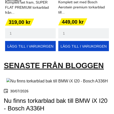
Komplett set med Bosch
Komplett set fram, SUPER
Aerotwin premium torkarblad
FLAT PREMIUM torkarblad
till...
från...
Pris
Pris
449,00 kr
319,00 kr
LÄGG TILL I VARUKORGEN
LÄGG TILL I VARUKORGEN
SENASTE FRÅN BLOGGEN
30/07/2026
Nu finns torkarblad bak till BMW iX I20
- Bosch A336H