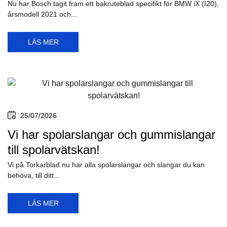
Nu har Bosch tagit fram ett bakruteblad specifikt för BMW iX (I20),
årsmodell 2021 och...
LÄS MER
25/07/2026
Vi har spolarslangar och gummislangar
till spolarvätskan!
Vi på Torkarblad.nu har alla spolarslangar och slangar du kan
behöva, till ditt...
LÄS MER