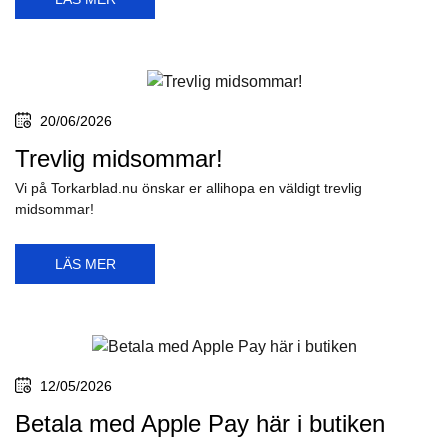
20/06/2026
Trevlig midsommar!
Vi på Torkarblad.nu önskar er allihopa en väldigt trevlig
midsommar!
LÄS MER
12/05/2026
Betala med Apple Pay här i butiken