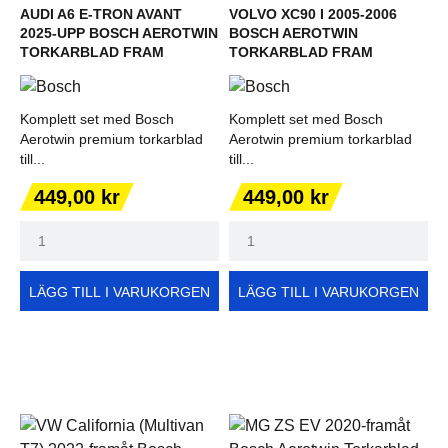
AUDI A6 E-TRON AVANT
VOLVO XC90 I 2005-2006
2025-UPP BOSCH AEROTWIN
BOSCH AEROTWIN
TORKARBLAD FRAM
TORKARBLAD FRAM
Komplett set med Bosch
Komplett set med Bosch
Aerotwin premium torkarblad
Aerotwin premium torkarblad
till...
till...
Pris
Pris
449,00 kr
449,00 kr
LÄGG TILL I VARUKORGEN
LÄGG TILL I VARUKORGEN