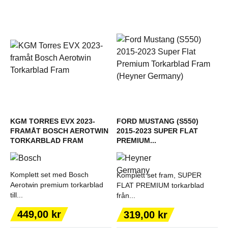
KGM TORRES EVX 2023-
FORD MUSTANG (S550)
FRAMÅT BOSCH AEROTWIN
2015-2023 SUPER FLAT
TORKARBLAD FRAM
PREMIUM...
Komplett set med Bosch
Komplett set fram, SUPER
Aerotwin premium torkarblad
FLAT PREMIUM torkarblad
till...
från...
Pris
Pris
449,00 kr
319,00 kr