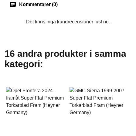
chat
Kommentarer (0)
Det finns inga kundrecensioner just nu.
16 andra produkter i samma
kategori: