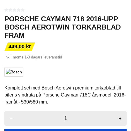
PORSCHE CAYMAN 718 2016-UPP
BOSCH AEROTWIN TORKARBLAD
FRAM
449,00 kr
Inkl. moms
1-3 dagars leveranstid
Komplett set med Bosch Aerotwin premium torkarblad till
bilens vindruta på Porsche Cayman 718C årsmodell 2016-
framåt - 530/580 mm.
–
+