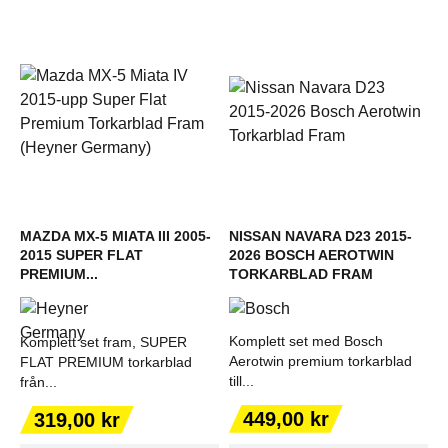
MAZDA MX-5 MIATA III 2005-
NISSAN NAVARA D23 2015-
2015 SUPER FLAT
2026 BOSCH AEROTWIN
PREMIUM...
TORKARBLAD FRAM
Komplett set med Bosch
Komplett set fram, SUPER
Aerotwin premium torkarblad
FLAT PREMIUM torkarblad
till...
från...
Pris
Pris
449,00 kr
319,00 kr