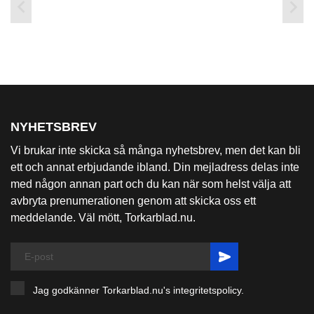


NYHETSBREV
Vi brukar inte skicka så många nyhetsbrev, men det kan bli
ett och annat erbjudande ibland. Din mejladress delas inte
med någon annan part och du kan när som helst välja att
avbryta prenumerationen genom att skicka oss ett
meddelande. Väl mött, Torkarblad.nu.
Jag godkänner Torkarblad.nu's
integritetspolicy
.