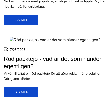
Nu kan du betala med populära, smidiga och säkra Apple Pay här
i butiken på Torkarblad.nu.
LÄS MER
7/05/2026
Röd packtejp - vad är det som händer
egentligen?
Vi kör tillfälligt en röd packtejp för att göra reklam för produkten
Dörrglans, därför...
LÄS MER