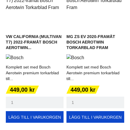
VW CALIFORNIA (MULTIVAN
MG ZS EV 2020-FRAMÅT
T7) 2022-FRAMÅT BOSCH
BOSCH AEROTWIN
AEROTWIN...
TORKARBLAD FRAM
Komplett set med Bosch
Komplett set med Bosch
Aerotwin premium torkarblad
Aerotwin premium torkarblad
till...
till...
Pris
Pris
449,00 kr
449,00 kr
LÄGG TILL I VARUKORGEN
LÄGG TILL I VARUKORGEN