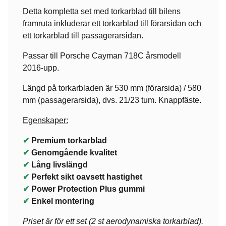
Detta kompletta set med torkarblad till bilens
framruta inkluderar ett torkarblad till förarsidan och
ett torkarblad till passagerarsidan.
Passar till Porsche Cayman 718C årsmodell
2016-upp.
Längd på torkarbladen är 530 mm (förarsida) / 580
mm (passagerarsida), dvs. 21/23 tum. Knappfäste.
Egenskaper:
✔
Premium torkarblad
✔
Genomgående kvalitet
✔
Lång livslängd
✔
Perfekt sikt oavsett hastighet
✔
Power Protection Plus gummi
✔
Enkel montering
Priset är för ett set (2 st aerodynamiska torkarblad).