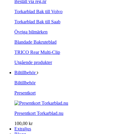
Beställ via reg.nr
Torkarblad Bak till Volvo
Torkarblad Bak till Saab
Övriga bilmärken
Blandade Bakruteblad
TRICO Rear Multi-Clip
Utgående produkter
Biltillbehör
Biltillbehör
Presentkort
Presentkort Torkarblad.nu
100,00 kr
Extraljus