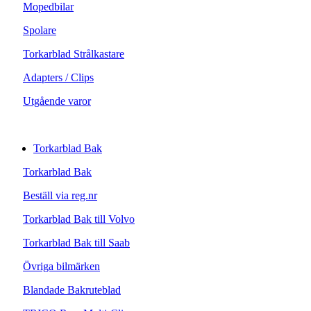
Mopedbilar
Spolare
Torkarblad Strålkastare
Adapters / Clips
Utgående varor
Torkarblad Bak
Torkarblad Bak
Beställ via reg.nr
Torkarblad Bak till Volvo
Torkarblad Bak till Saab
Övriga bilmärken
Blandade Bakruteblad