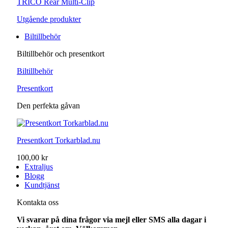
TRICO Rear Multi-Clip
Utgående produkter
Biltillbehör
Biltillbehör och presentkort
Biltillbehör
Presentkort
Den perfekta gåvan
Presentkort Torkarblad.nu
100,00 kr
Extraljus
Blogg
Kundtjänst
Kontakta oss
Vi svarar på dina frågor via mejl eller SMS alla dagar i