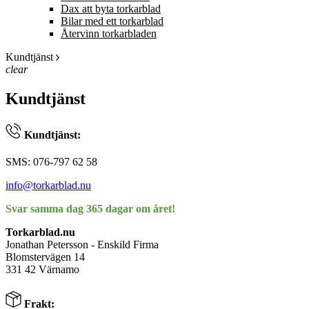
Dax att byta torkarblad
Bilar med ett torkarblad
Återvinn torkarbladen
Kundtjänst
clear
Kundtjänst
Kundtjänst:
SMS: 076-797 62 58
info@torkarblad.nu
Svar samma dag 365 dagar om året!
Torkarblad.nu
Jonathan Petersson - Enskild Firma
Blomstervägen 14
331 42 Värnamo
Frakt: