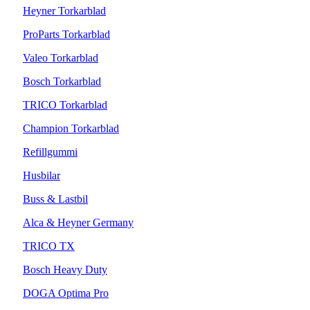
Heyner Torkarblad
ProParts Torkarblad
Valeo Torkarblad
Bosch Torkarblad
TRICO Torkarblad
Champion Torkarblad
Refillgummi
Husbilar
Buss & Lastbil
Alca & Heyner Germany
TRICO TX
Bosch Heavy Duty
DOGA Optima Pro