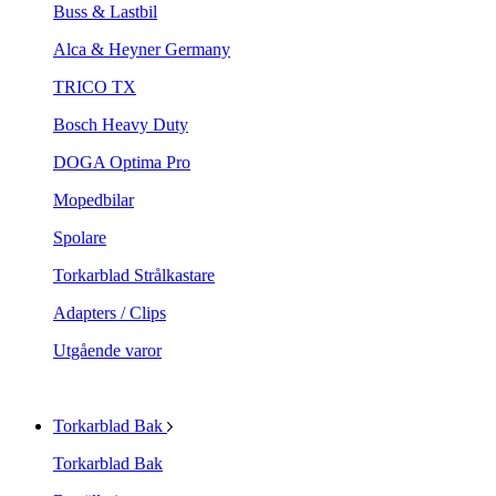
Buss & Lastbil
Alca & Heyner Germany
TRICO TX
Bosch Heavy Duty
DOGA Optima Pro
Mopedbilar
Spolare
Torkarblad Strålkastare
Adapters / Clips
Utgående varor
Torkarblad Bak
Torkarblad Bak