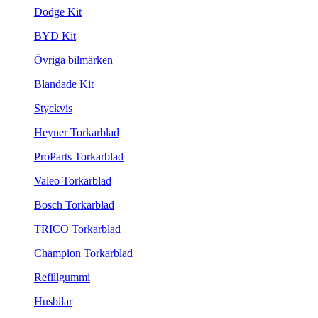
Dodge Kit
BYD Kit
Övriga bilmärken
Blandade Kit
Styckvis
Heyner Torkarblad
ProParts Torkarblad
Valeo Torkarblad
Bosch Torkarblad
TRICO Torkarblad
Champion Torkarblad
Refillgummi
Husbilar