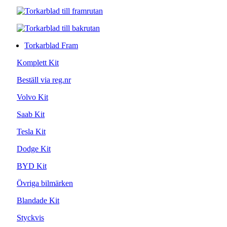
Torkarblad Fram
Komplett Kit
Beställ via reg.nr
Volvo Kit
Saab Kit
Tesla Kit
Dodge Kit
BYD Kit
Övriga bilmärken
Blandade Kit
Styckvis