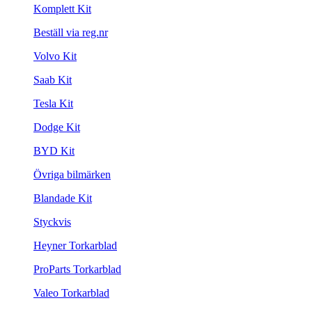
Komplett Kit
Beställ via reg.nr
Volvo Kit
Saab Kit
Tesla Kit
Dodge Kit
BYD Kit
Övriga bilmärken
Blandade Kit
Styckvis
Heyner Torkarblad
ProParts Torkarblad
Valeo Torkarblad