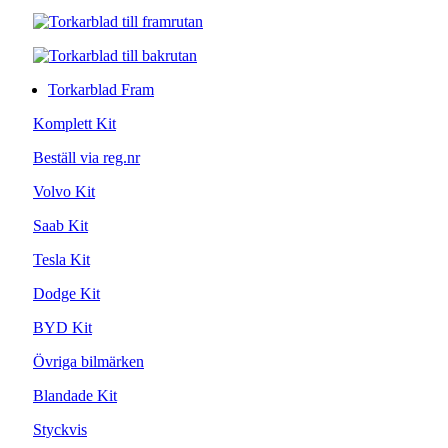
Torkarblad Fram
Komplett Kit
Beställ via reg.nr
Volvo Kit
Saab Kit
Tesla Kit
Dodge Kit
BYD Kit
Övriga bilmärken
Blandade Kit
Styckvis