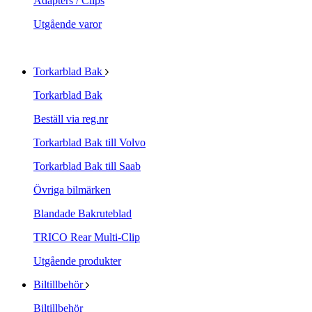
Adapters / Clips
Utgående varor
Torkarblad Bak
Torkarblad Bak
Beställ via reg.nr
Torkarblad Bak till Volvo
Torkarblad Bak till Saab
Övriga bilmärken
Blandade Bakruteblad
TRICO Rear Multi-Clip
Utgående produkter
Biltillbehör
Biltillbehör