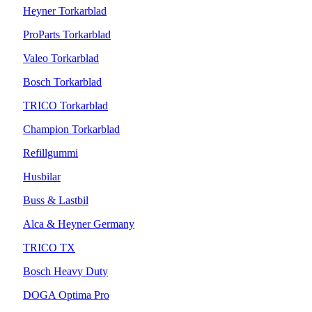
Heyner Torkarblad
ProParts Torkarblad
Valeo Torkarblad
Bosch Torkarblad
TRICO Torkarblad
Champion Torkarblad
Refillgummi
Husbilar
Buss & Lastbil
Alca & Heyner Germany
TRICO TX
Bosch Heavy Duty
DOGA Optima Pro