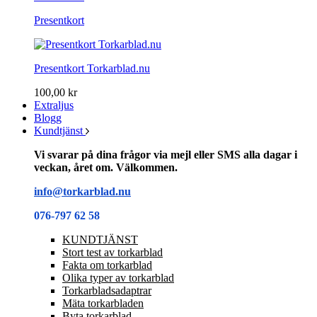
Presentkort
Presentkort Torkarblad.nu
100,00 kr
Extraljus
Blogg
Kundtjänst
Vi svarar på dina frågor via mejl eller SMS alla dagar i
veckan, året om. Välkommen.
info@torkarblad.nu
076-797 62 58
KUNDTJÄNST
Stort test av torkarblad
Fakta om torkarblad
Olika typer av torkarblad
Torkarbladsadaptrar
Mäta torkarbladen
Byta torkarblad