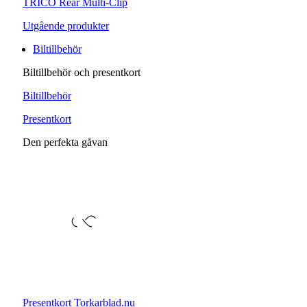
TRICO Rear Multi-Clip
Utgående produkter
Biltillbehör
Biltillbehör och presentkort
Biltillbehör
Presentkort
Den perfekta gåvan
Presentkort Torkarblad.nu