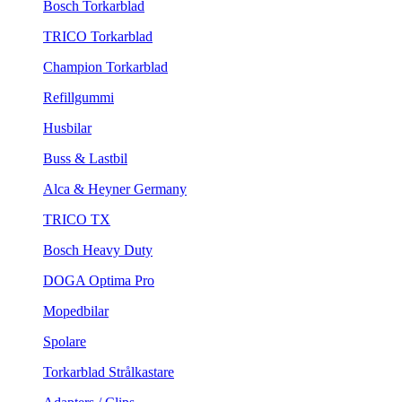
Bosch Torkarblad
TRICO Torkarblad
Champion Torkarblad
Refillgummi
Husbilar
Buss & Lastbil
Alca & Heyner Germany
TRICO TX
Bosch Heavy Duty
DOGA Optima Pro
Mopedbilar
Spolare
Torkarblad Strålkastare