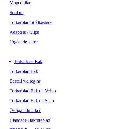
Mopedbilar
Spolare
Torkarblad Strålkastare
Adapters / Clips
Utgående varor
Torkarblad Bak
Torkarblad Bak
Beställ via reg.nr
Torkarblad Bak till Volvo
Torkarblad Bak till Saab
Övriga bilmärken
Blandade Bakruteblad