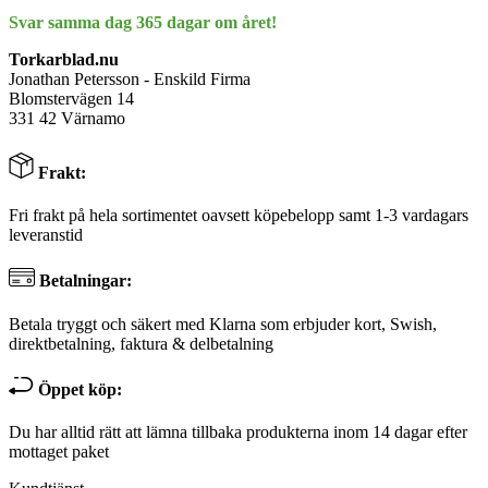
Svar samma dag 365 dagar om året!
Torkarblad.nu
Jonathan Petersson - Enskild Firma
Blomstervägen 14
331 42 Värnamo
Frakt:
Fri frakt på hela sortimentet oavsett köpebelopp samt 1-3 vardagars
leveranstid
Betalningar:
Betala tryggt och säkert med Klarna som erbjuder kort, Swish,
direktbetalning, faktura & delbetalning
Öppet köp:
Du har alltid rätt att lämna tillbaka produkterna inom 14 dagar efter
mottaget paket