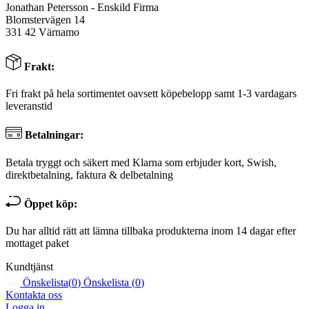
Jonathan Petersson - Enskild Firma
Blomstervägen 14
331 42 Värnamo
Frakt:
Fri frakt på hela sortimentet oavsett köpebelopp samt 1-3 vardagars
leveranstid
Betalningar:
Betala tryggt och säkert med Klarna som erbjuder kort, Swish,
direktbetalning, faktura & delbetalning
Öppet köp:
Du har alltid rätt att lämna tillbaka produkterna inom 14 dagar efter
mottaget paket
Kundtjänst
Önskelista
(
0
)
Önskelista
(
0
)
Kontakta oss
Logga in