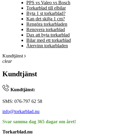
PPS vs Valeo vs Bosch
Torkarblad till elbilar
Byta 1 st torkarblad?
Kan det skilja 1 cm?
Rengöra torkarbladen
Renovera torkarblad
Dax att byta torkarblad
Bilar med ett torkarblad
Återvinn torkarbladen
Kundtjänst
clear
Kundtjänst
Kundtjänst:
SMS: 076-797 62 58
info@torkarblad.nu
Svar samma dag 365 dagar om året!
Torkarblad.nu