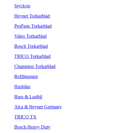
Styckvis
Heyner Torkarblad
ProParts Torkarblad
Valeo Torkarblad
Bosch Torkarblad
TRICO Torkarblad
Champion Torkarblad
Refillgummi
Husbilar
Buss & Lastbil
Alca & Heyner Germany
TRICO TX
Bosch Heavy Duty