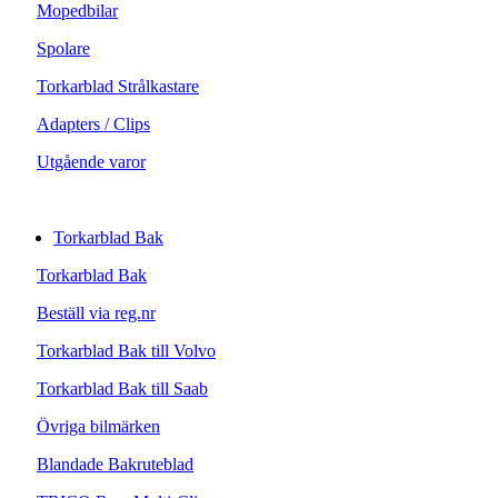
Mopedbilar
Spolare
Torkarblad Strålkastare
Adapters / Clips
Utgående varor
Torkarblad Bak
Torkarblad Bak
Beställ via reg.nr
Torkarblad Bak till Volvo
Torkarblad Bak till Saab
Övriga bilmärken
Blandade Bakruteblad