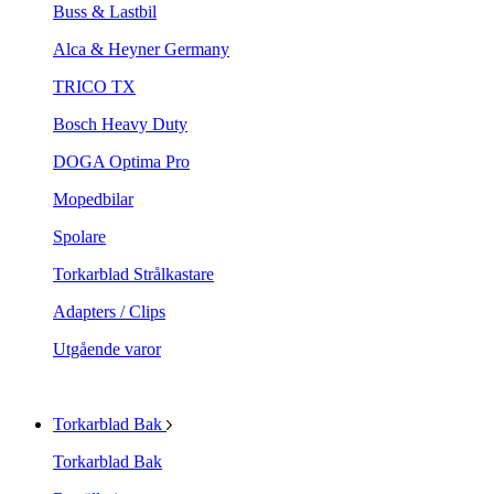
Buss & Lastbil
Alca & Heyner Germany
TRICO TX
Bosch Heavy Duty
DOGA Optima Pro
Mopedbilar
Spolare
Torkarblad Strålkastare
Adapters / Clips
Utgående varor
Torkarblad Bak
Torkarblad Bak