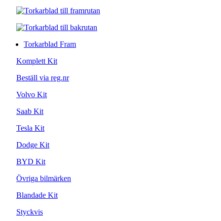
Torkarblad Fram
Komplett Kit
Beställ via reg.nr
Volvo Kit
Saab Kit
Tesla Kit
Dodge Kit
BYD Kit
Övriga bilmärken
Blandade Kit
Styckvis