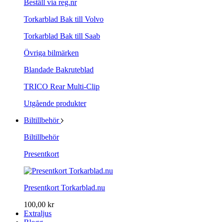
Beställ via reg.nr
Torkarblad Bak till Volvo
Torkarblad Bak till Saab
Övriga bilmärken
Blandade Bakruteblad
TRICO Rear Multi-Clip
Utgående produkter
Biltillbehör
Biltillbehör
Presentkort
Presentkort Torkarblad.nu
100,00 kr
Extraljus