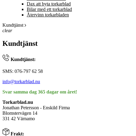
Dax att byta torkarblad
Bilar med ett torkarblad
Återvinn torkarbladen
Kundtjänst
clear
Kundtjänst
Kundtjänst:
SMS: 076-797 62 58
info@torkarblad.nu
Svar samma dag 365 dagar om året!
Torkarblad.nu
Jonathan Petersson - Enskild Firma
Blomstervägen 14
331 42 Värnamo
Frakt: