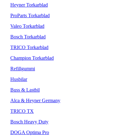
Heyner Torkarblad
ProParts Torkarblad
Valeo Torkarblad
Bosch Torkarblad
TRICO Torkarblad
Champion Torkarblad
Refillgummi
Husbilar
Buss & Lastbil
Alca & Heyner Germany
TRICO TX
Bosch Heavy Duty
DOGA Optima Pro