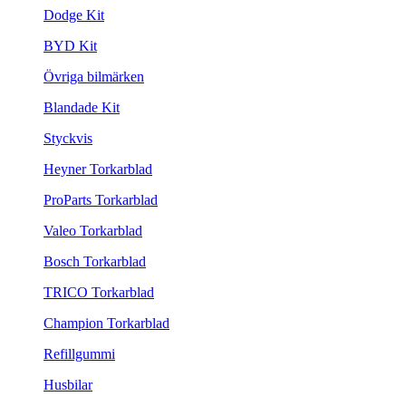
Dodge Kit
BYD Kit
Övriga bilmärken
Blandade Kit
Styckvis
Heyner Torkarblad
ProParts Torkarblad
Valeo Torkarblad
Bosch Torkarblad
TRICO Torkarblad
Champion Torkarblad
Refillgummi
Husbilar