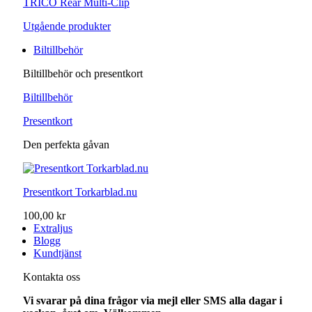
TRICO Rear Multi-Clip
Utgående produkter
Biltillbehör
Biltillbehör och presentkort
Biltillbehör
Presentkort
Den perfekta gåvan
Presentkort Torkarblad.nu
100,00 kr
Extraljus
Blogg
Kundtjänst
Kontakta oss
Vi svarar på dina frågor via mejl eller SMS alla dagar i