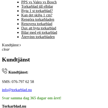
PPS vs Valeo vs Bosch
Torkarblad till elbilar
Byta 1 st torkarblad?
Kan det skilja 1 cm?
Rengöra torkarbladen
Renovera torkarblad
Dax att byta torkarblad
Bilar med ett torkarblad
Återvinn torkarbladen
Kundtjänst
clear
Kundtjänst
Kundtjänst:
SMS: 076-797 62 58
info@torkarblad.nu
Svar samma dag 365 dagar om året!
Torkarblad.nu