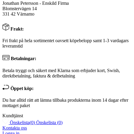
Jonathan Petersson - Enskild Firma
Blomstervägen 14
331 42 Värnamo
Frakt:
Fri frakt på hela sortimentet oavsett köpebelopp samt 1-3 vardagars
leveranstid
Betalningar:
Betala tryggt och säkert med Klarna som erbjuder kort, Swish,
direktbetalning, faktura & delbetalning
Öppet köp:
Du har alltid rätt att lämna tillbaka produkterna inom 14 dagar efter
mottaget paket
Kundtjänst
Önskelista
(
0
)
Önskelista
(
0
)
Kontakta oss
Logga in