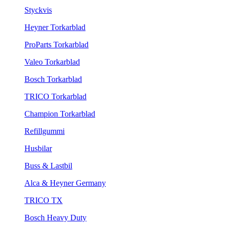
Styckvis
Heyner Torkarblad
ProParts Torkarblad
Valeo Torkarblad
Bosch Torkarblad
TRICO Torkarblad
Champion Torkarblad
Refillgummi
Husbilar
Buss & Lastbil
Alca & Heyner Germany
TRICO TX
Bosch Heavy Duty