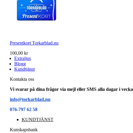
Presentkort Torkarblad.nu
100,00 kr
Extraljus
Blogg
Kundtjänst
Kontakta oss
Vi svarar på dina frågor via mejl eller SMS alla dagar i vec
info@torkarblad.nu
076-797 62 58
KUNDTJÄNST
Kunskapsbank