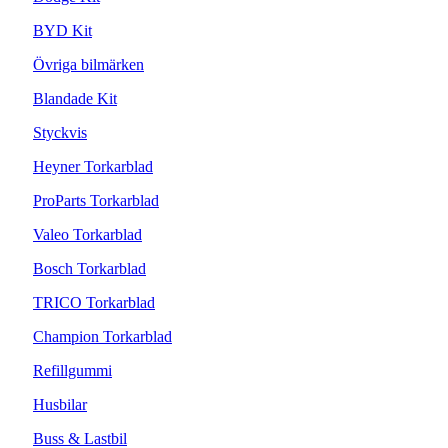
BYD Kit
Övriga bilmärken
Blandade Kit
Styckvis
Heyner Torkarblad
ProParts Torkarblad
Valeo Torkarblad
Bosch Torkarblad
TRICO Torkarblad
Champion Torkarblad
Refillgummi
Husbilar
Buss & Lastbil