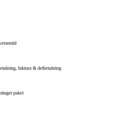
veranstid
etalning, faktura & delbetalning
ottaget paket