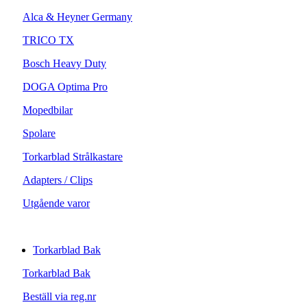
Alca & Heyner Germany
TRICO TX
Bosch Heavy Duty
DOGA Optima Pro
Mopedbilar
Spolare
Torkarblad Strålkastare
Adapters / Clips
Utgående varor
Torkarblad Bak
Torkarblad Bak
Beställ via reg.nr