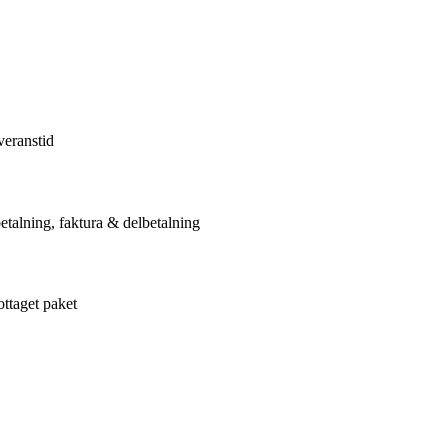
veranstid
etalning, faktura & delbetalning
ottaget paket