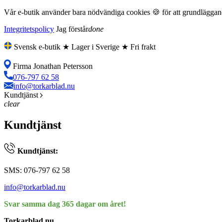
Vår e-butik använder bara nödvändiga cookies 🍪 för att grundläggande
Integritetspolicy
Jag förstår
done
Svensk e-butik ★ Lager i Sverige ★ Fri frakt
Firma Jonathan Petersson
076-797 62 58
info@torkarblad.nu
Kundtjänst
clear
Kundtjänst
Kundtjänst:
SMS: 076-797 62 58
info@torkarblad.nu
Svar samma dag 365 dagar om året!
Torkarblad.nu