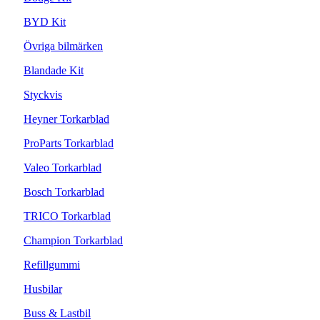
BYD Kit
Övriga bilmärken
Blandade Kit
Styckvis
Heyner Torkarblad
ProParts Torkarblad
Valeo Torkarblad
Bosch Torkarblad
TRICO Torkarblad
Champion Torkarblad
Refillgummi
Husbilar
Buss & Lastbil