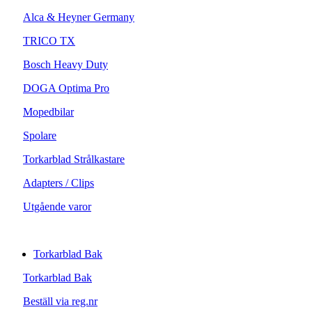
Alca & Heyner Germany
TRICO TX
Bosch Heavy Duty
DOGA Optima Pro
Mopedbilar
Spolare
Torkarblad Strålkastare
Adapters / Clips
Utgående varor
Torkarblad Bak
Torkarblad Bak
Beställ via reg.nr