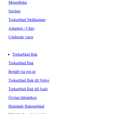
Mopedbilar
Spolare
Torkarblad Strålkastare
Adapters / Clips
Utgående varor
Torkarblad Bak
Torkarblad Bak
Beställ via reg.nr
Torkarblad Bak till Volvo
Torkarblad Bak till Saab
Övriga bilmärken
Blandade Bakruteblad