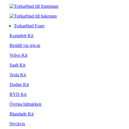
Torkarblad Fram
Komplett Kit
Beställ via reg.nr
Volvo Kit
Saab Kit
Tesla Kit
Dodge Kit
BYD Kit
Övriga bilmärken
Blandade Kit
Styckvis