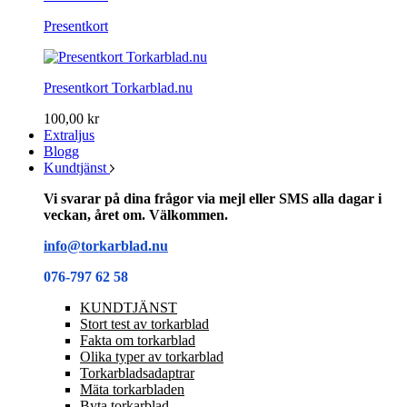
Presentkort
Presentkort Torkarblad.nu
100,00 kr
Extraljus
Blogg
Kundtjänst
Vi svarar på dina frågor via mejl eller SMS alla dagar i
veckan, året om. Välkommen.
info@torkarblad.nu
076-797 62 58
KUNDTJÄNST
Stort test av torkarblad
Fakta om torkarblad
Olika typer av torkarblad
Torkarbladsadaptrar
Mäta torkarbladen
Byta torkarblad