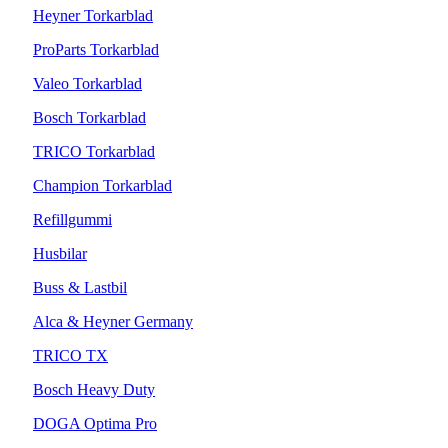
Heyner Torkarblad
ProParts Torkarblad
Valeo Torkarblad
Bosch Torkarblad
TRICO Torkarblad
Champion Torkarblad
Refillgummi
Husbilar
Buss & Lastbil
Alca & Heyner Germany
TRICO TX
Bosch Heavy Duty
DOGA Optima Pro