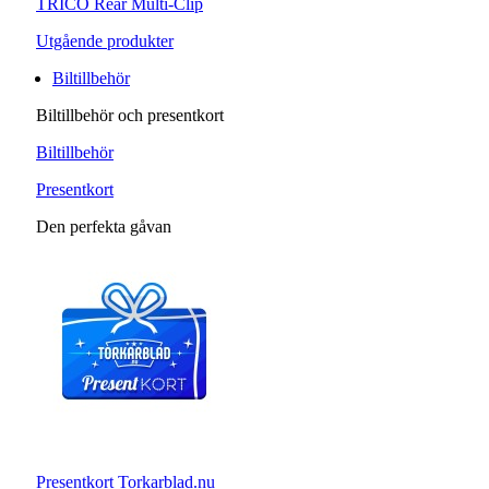
TRICO Rear Multi-Clip
Utgående produkter
Biltillbehör
Biltillbehör och presentkort
Biltillbehör
Presentkort
Den perfekta gåvan
Presentkort Torkarblad.nu