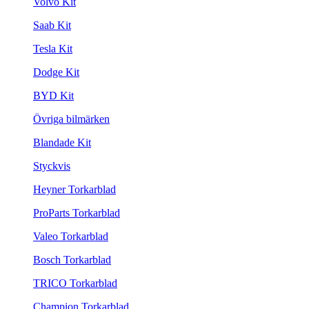
Volvo Kit
Saab Kit
Tesla Kit
Dodge Kit
BYD Kit
Övriga bilmärken
Blandade Kit
Styckvis
Heyner Torkarblad
ProParts Torkarblad
Valeo Torkarblad
Bosch Torkarblad
TRICO Torkarblad
Champion Torkarblad