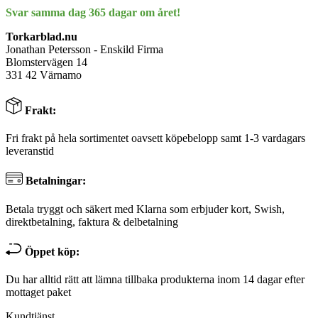
Svar samma dag 365 dagar om året!
Torkarblad.nu
Jonathan Petersson - Enskild Firma
Blomstervägen 14
331 42 Värnamo
Frakt:
Fri frakt på hela sortimentet oavsett köpebelopp samt 1-3 vardagars
leveranstid
Betalningar:
Betala tryggt och säkert med Klarna som erbjuder kort, Swish,
direktbetalning, faktura & delbetalning
Öppet köp:
Du har alltid rätt att lämna tillbaka produkterna inom 14 dagar efter
mottaget paket
Kundtjänst