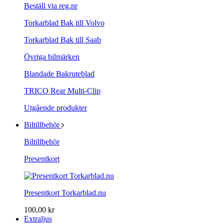
Beställ via reg.nr
Torkarblad Bak till Volvo
Torkarblad Bak till Saab
Övriga bilmärken
Blandade Bakruteblad
TRICO Rear Multi-Clip
Utgående produkter
Biltillbehör
Biltillbehör
Presentkort
Presentkort Torkarblad.nu
100,00 kr
Extraljus