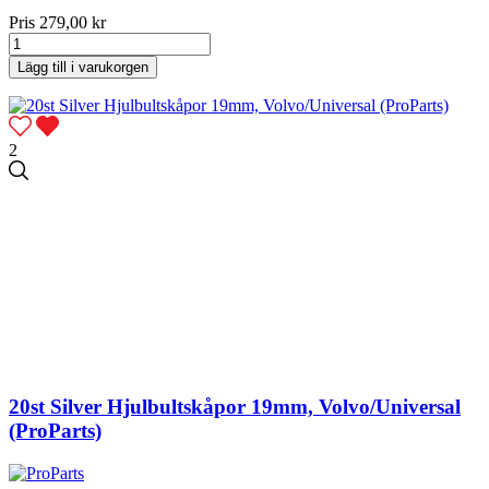
Pris
279,00 kr
Lägg till i varukorgen
2
20st Silver Hjulbultskåpor 19mm, Volvo/Universal
(ProParts)