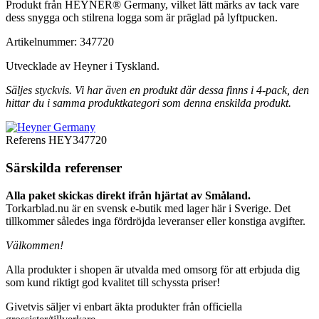
Produkt från HEYNER® Germany, vilket lätt märks av tack vare
dess snygga och stilrena logga som är präglad på lyftpucken.
Artikelnummer: 347720
Utvecklade av Heyner i Tyskland.
Säljes styckvis. Vi har även en produkt där dessa finns i 4-pack, den
hittar du i samma produktkategori som denna enskilda produkt.
Referens
HEY347720
Särskilda referenser
Alla paket skickas direkt ifrån hjärtat av Småland.
Torkarblad.nu är en svensk e-butik med lager här i Sverige. Det
tillkommer således inga fördröjda leveranser eller konstiga avgifter.
Välkommen!
Alla produkter i shopen är utvalda med omsorg för att erbjuda dig
som kund riktigt god kvalitet till schyssta priser!
Givetvis säljer vi enbart äkta produkter från officiella