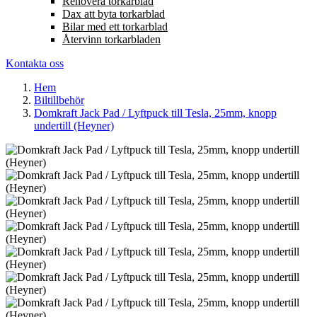
Renovera torkarblad
Dax att byta torkarblad
Bilar med ett torkarblad
Återvinn torkarbladen
Kontakta oss
Hem
Biltillbehör
Domkraft Jack Pad / Lyftpuck till Tesla, 25mm, knopp
undertill (Heyner)