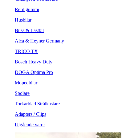
Refillgummi
Husbilar
Buss & Lastbil
Alca & Heyner Germany
TRICO TX
Bosch Heavy Duty
DOGA Optima Pro
Mopedbilar
Spolare
Torkarblad Strålkastare
Adapters / Clips
Utgående varor