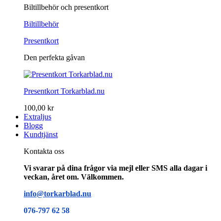
Biltillbehör och presentkort
Biltillbehör
Presentkort
Den perfekta gåvan
Presentkort Torkarblad.nu
100,00 kr
Extraljus
Blogg
Kundtjänst
Kontakta oss
Vi svarar på dina frågor via mejl eller SMS alla dagar i
veckan, året om. Välkommen.
info@torkarblad.nu
076-797 62 58