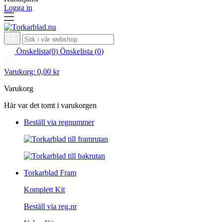
Logga in
Önskelista
(
0
)
Önskelista
(
0
)
Varukorg:
0,00 kr
Varukorg
Här var det tomt i varukorgen
Beställ via regnummer
Torkarblad Fram
Komplett Kit
Beställ via reg.nr