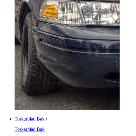
Torkarblad Bak
Torkarblad Bak