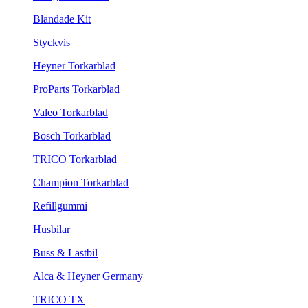
Blandade Kit
Styckvis
Heyner Torkarblad
ProParts Torkarblad
Valeo Torkarblad
Bosch Torkarblad
TRICO Torkarblad
Champion Torkarblad
Refillgummi
Husbilar
Buss & Lastbil
Alca & Heyner Germany
TRICO TX