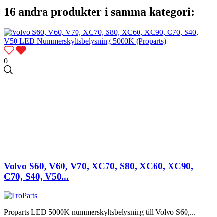
16 andra produkter i samma kategori:
0
Volvo S60, V60, V70, XC70, S80, XC60, XC90,
C70, S40, V50...
Proparts LED 5000K nummerskyltsbelysning till Volvo S60,...