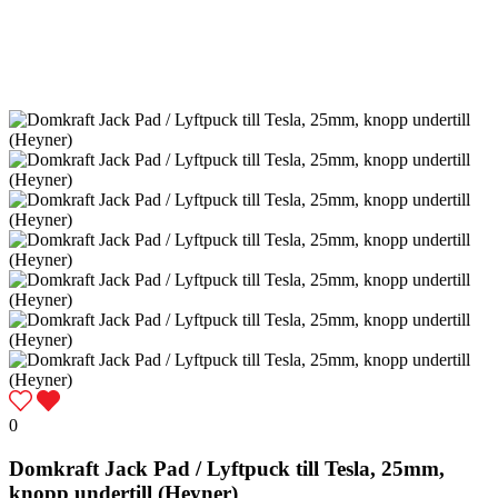
0
Domkraft Jack Pad / Lyftpuck till Tesla, 25mm,
knopp undertill (Heyner)