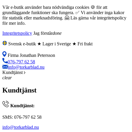
Vår e-butik använder bara nödvändiga cookies 🍪 för att
grundläggande funktioner ska fungera. ✅ Vi använder inga kakor
för statistik eller marknadsföring. 🤗 Läs gärna vår integritetspolicy
för mer info.
Integritetspolicy
Jag förstår
done
Svensk e-butik ★ Lager i Sverige ★ Fri frakt
Firma Jonathan Petersson
076-797 62 58
info@torkarblad.nu
Kundtjänst
clear
Kundtjänst
Kundtjänst:
SMS: 076-797 62 58
info@torkarblad.nu