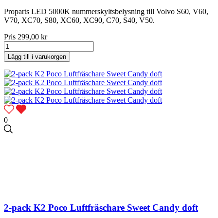
Proparts LED 5000K nummerskyltsbelysning till Volvo S60, V60,
V70, XC70, S80, XC60, XC90, C70, S40, V50.
Pris
299,00 kr
Lägg till i varukorgen
0
2-pack K2 Poco Luftfräschare Sweet Candy doft