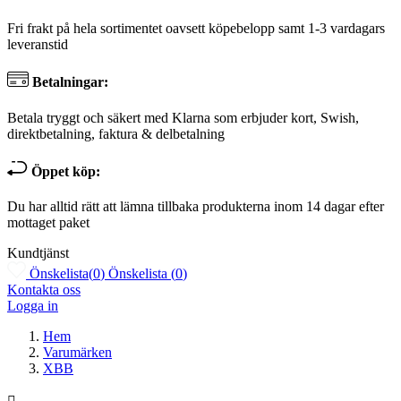
Fri frakt på hela sortimentet oavsett köpebelopp samt 1-3 vardagars
leveranstid
Betalningar:
Betala tryggt och säkert med Klarna som erbjuder kort, Swish,
direktbetalning, faktura & delbetalning
Öppet köp:
Du har alltid rätt att lämna tillbaka produkterna inom 14 dagar efter
mottaget paket
Kundtjänst
Önskelista
(
0
)
Önskelista
(
0
)
Kontakta oss
Logga in
Hem
Varumärken
XBB