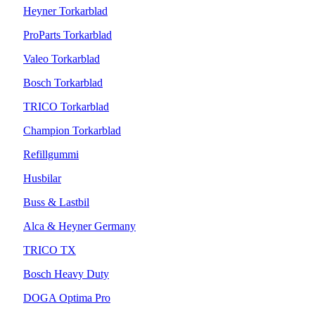
Heyner Torkarblad
ProParts Torkarblad
Valeo Torkarblad
Bosch Torkarblad
TRICO Torkarblad
Champion Torkarblad
Refillgummi
Husbilar
Buss & Lastbil
Alca & Heyner Germany
TRICO TX
Bosch Heavy Duty
DOGA Optima Pro