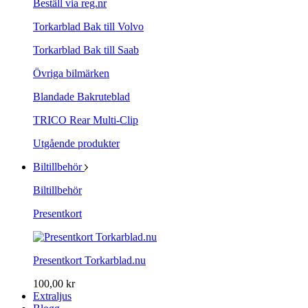
Beställ via reg.nr
Torkarblad Bak till Volvo
Torkarblad Bak till Saab
Övriga bilmärken
Blandade Bakruteblad
TRICO Rear Multi-Clip
Utgående produkter
Biltillbehör
Biltillbehör
Presentkort
Presentkort Torkarblad.nu
100,00 kr
Extraljus