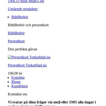
TRICO Rear Multi-Clip
Utgående produkter
Biltillbehör
Biltillbehör och presentkort
Biltillbehör
Presentkort
Den perfekta gåvan
Presentkort Torkarblad.nu
100,00 kr
Extraljus
Blogg
Kundtjänst
Kontakta oss
Vi svarar på dina frågor via mejl eller SMS alla dagar i