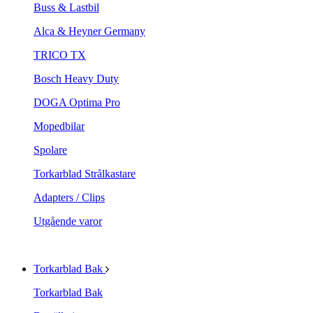
Buss & Lastbil
Alca & Heyner Germany
TRICO TX
Bosch Heavy Duty
DOGA Optima Pro
Mopedbilar
Spolare
Torkarblad Strålkastare
Adapters / Clips
Utgående varor
Torkarblad Bak
Torkarblad Bak