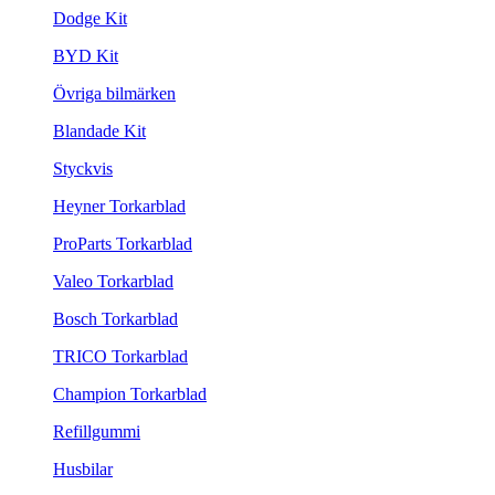
Dodge Kit
BYD Kit
Övriga bilmärken
Blandade Kit
Styckvis
Heyner Torkarblad
ProParts Torkarblad
Valeo Torkarblad
Bosch Torkarblad
TRICO Torkarblad
Champion Torkarblad
Refillgummi
Husbilar