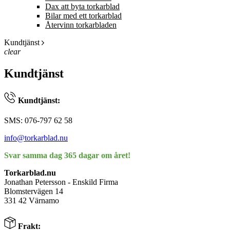
Dax att byta torkarblad
Bilar med ett torkarblad
Återvinn torkarbladen
Kundtjänst
clear
Kundtjänst
Kundtjänst:
SMS: 076-797 62 58
info@torkarblad.nu
Svar samma dag 365 dagar om året!
Torkarblad.nu
Jonathan Petersson - Enskild Firma
Blomstervägen 14
331 42 Värnamo
Frakt: