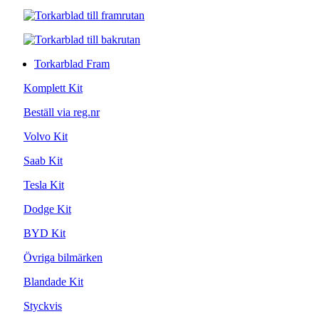
Torkarblad Fram
Komplett Kit
Beställ via reg.nr
Volvo Kit
Saab Kit
Tesla Kit
Dodge Kit
BYD Kit
Övriga bilmärken
Blandade Kit
Styckvis