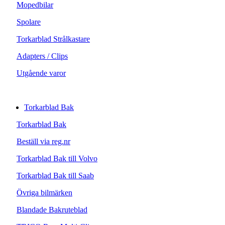
Mopedbilar
Spolare
Torkarblad Strålkastare
Adapters / Clips
Utgående varor
Torkarblad Bak
Torkarblad Bak
Beställ via reg.nr
Torkarblad Bak till Volvo
Torkarblad Bak till Saab
Övriga bilmärken
Blandade Bakruteblad