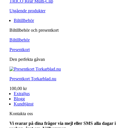
TRICO Rear Multi-Clip
Utgående produkter
Biltillbehör
Biltillbehör och presentkort
Biltillbehör
Presentkort
Den perfekta gåvan
Presentkort Torkarblad.nu
100,00 kr
Extraljus
Blogg
Kundtjänst
Kontakta oss
Vi svarar på dina frågor via mejl eller SMS alla dagar i