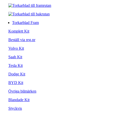
Torkarblad Fram
Komplett Kit
Beställ via reg.nr
Volvo Kit
Saab Kit
Tesla Kit
Dodge Kit
BYD Kit
Övriga bilmärken
Blandade Kit
Styckvis