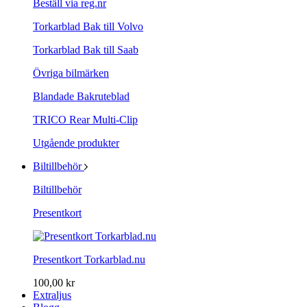
Beställ via reg.nr
Torkarblad Bak till Volvo
Torkarblad Bak till Saab
Övriga bilmärken
Blandade Bakruteblad
TRICO Rear Multi-Clip
Utgående produkter
Biltillbehör
Biltillbehör
Presentkort
Presentkort Torkarblad.nu
100,00 kr
Extraljus