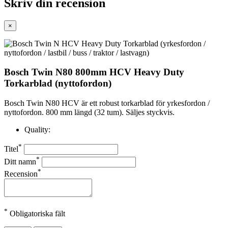
Skriv din recension
×
Bosch Twin N80 800mm HCV Heavy Duty
Torkarblad (nyttofordon)
Bosch Twin N80 HCV är ett robust torkarblad för yrkesfordon /
nyttofordon. 800 mm längd (32 tum). Säljes styckvis.
Quality:
*
Titel
*
Ditt namn
*
Recension
*
Obligatoriska fält