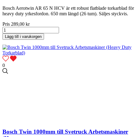
Bosch Aerotwin AR 65 N HCV är ett robust flatblade torkarblad för
heavy duty yrkesfordon. 650 mm längd (26 tum). Säljes styckvis.
Pris
289,00 kr
Lägg till i varukorgen
0
Bosch Twin 1000mm till Svetruck Arbetsmaskiner