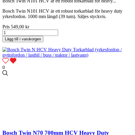
Bosch Twin N101 HCV är ett robust torkarblad för heavy...
Bosch Twin N101 HCV är ett robust torkarblad för heavy duty
yrkesfordon. 1000 mm längd (39 tum). Säljes styckvis.
Pris
549,00 kr
Lägg till i varukorgen
0
Bosch Twin N70 700mm HCV Heavy Duty