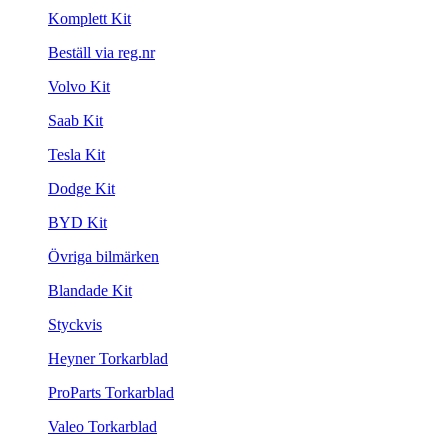
Komplett Kit
Beställ via reg.nr
Volvo Kit
Saab Kit
Tesla Kit
Dodge Kit
BYD Kit
Övriga bilmärken
Blandade Kit
Styckvis
Heyner Torkarblad
ProParts Torkarblad
Valeo Torkarblad