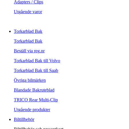
Adapters / Clips
Utgående varor
Torkarblad Bak
Torkarblad Bak
Beställ via reg.nr
Torkarblad Bak till Volvo
Torkarblad Bak till Saab
Övriga bilmärken
Blandade Bakruteblad
TRICO Rear Multi-Clip
Utgående produkter
Biltillbehör