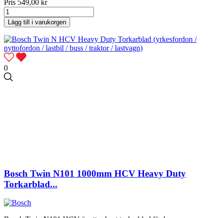
Pris
549,00 kr
Lägg till i varukorgen
0
Bosch Twin N101 1000mm HCV Heavy Duty
Torkarblad...