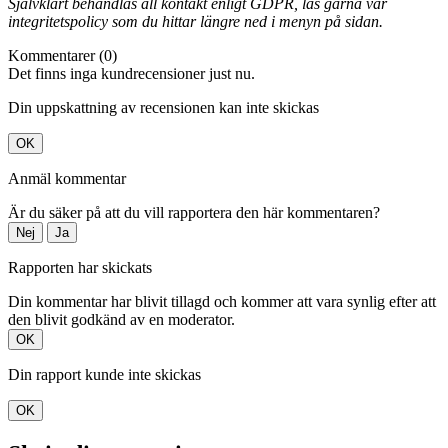
Självklart behandlas all kontakt enligt GDPR, läs gärna vår
integritetspolicy som du hittar längre ned i menyn på sidan.
Kommentarer (0)
Det finns inga kundrecensioner just nu.
Din uppskattning av recensionen kan inte skickas
OK
Anmäl kommentar
Är du säker på att du vill rapportera den här kommentaren?
Nej
Ja
Rapporten har skickats
Din kommentar har blivit tillagd och kommer att vara synlig efter att
den blivit godkänd av en moderator.
OK
Din rapport kunde inte skickas
OK