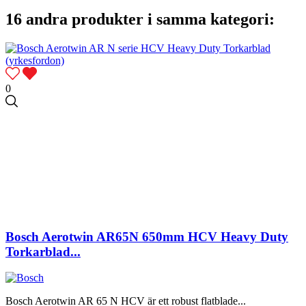
16 andra produkter i samma kategori:
0
Bosch Aerotwin AR65N 650mm HCV Heavy Duty
Torkarblad...
Bosch Aerotwin AR 65 N HCV är ett robust flatblade...