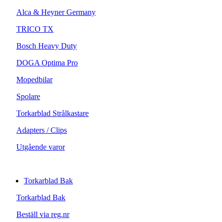
Alca & Heyner Germany
TRICO TX
Bosch Heavy Duty
DOGA Optima Pro
Mopedbilar
Spolare
Torkarblad Strålkastare
Adapters / Clips
Utgående varor
Torkarblad Bak
Torkarblad Bak
Beställ via reg.nr