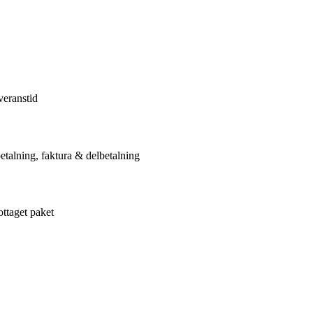
veranstid
etalning, faktura & delbetalning
ottaget paket