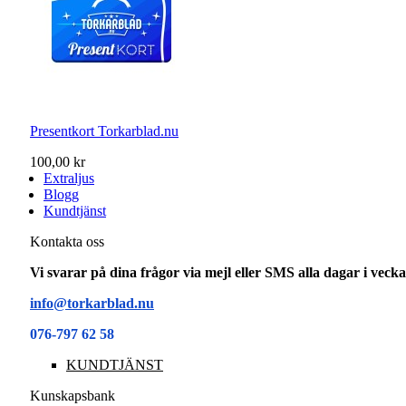
Presentkort Torkarblad.nu
100,00 kr
Extraljus
Blogg
Kundtjänst
Kontakta oss
Vi svarar på dina frågor via mejl eller SMS alla dagar i vec
info@torkarblad.nu
076-797 62 58
KUNDTJÄNST
Kunskapsbank