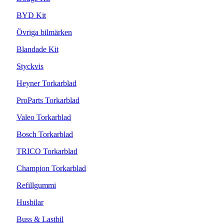
BYD Kit
Övriga bilmärken
Blandade Kit
Styckvis
Heyner Torkarblad
ProParts Torkarblad
Valeo Torkarblad
Bosch Torkarblad
TRICO Torkarblad
Champion Torkarblad
Refillgummi
Husbilar
Buss & Lastbil