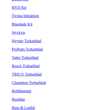
BYD Kit
Övriga bilmärken
Blandade Kit
Styckvis
Heyner Torkarblad
ProParts Torkarblad
Valeo Torkarblad
Bosch Torkarblad
TRICO Torkarblad
Champion Torkarblad
Refillgummi
Husbilar
Buss & Lastbil