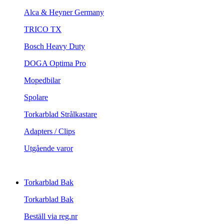
Alca & Heyner Germany
TRICO TX
Bosch Heavy Duty
DOGA Optima Pro
Mopedbilar
Spolare
Torkarblad Strålkastare
Adapters / Clips
Utgående varor
Torkarblad Bak
Torkarblad Bak
Beställ via reg.nr