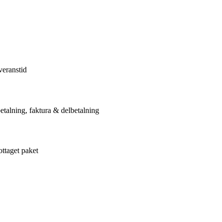
veranstid
etalning, faktura & delbetalning
ottaget paket