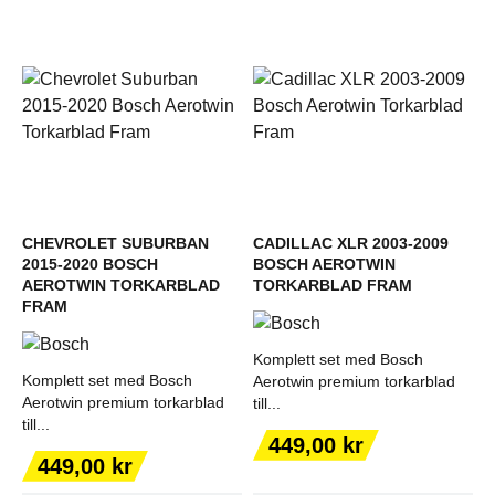
CHEVROLET SUBURBAN
CADILLAC XLR 2003-2009
2015-2020 BOSCH
BOSCH AEROTWIN
AEROTWIN TORKARBLAD
TORKARBLAD FRAM
FRAM
Komplett set med Bosch
Komplett set med Bosch
Aerotwin premium torkarblad
Aerotwin premium torkarblad
till...
till...
Pris
449,00 kr
Pris
449,00 kr