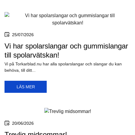
25/07/2026
Vi har spolarslangar och gummislangar
till spolarvätskan!
Vi på Torkarblad.nu har alla spolarslangar och slangar du kan
behöva, till ditt...
LÄS MER
20/06/2026
Trevlig midsommar!