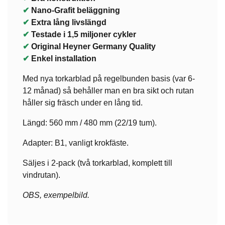
✔
Nano-Grafit beläggning
✔
Extra lång livslängd
✔
Testade i 1,5 miljoner cykler
✔
Original Heyner Germany Quality
✔
Enkel installation
Med nya torkarblad på regelbunden basis (var 6-
12 månad) så behåller man en bra sikt och rutan
håller sig fräsch under en lång tid.
Längd: 560 mm / 480 mm (22/19 tum).
Adapter: B1, vanligt krokfäste.
Säljes i 2-pack (två torkarblad, komplett till
vindrutan).
OBS, exempelbild.