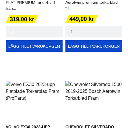
Aerotwin premium torkarblad
FLAT PREMIUM torkarblad
till...
från...
Pris
Pris
449,00 kr
319,00 kr
LÄGG TILL I VARUKORGEN
LÄGG TILL I VARUKORGEN
VOLVO EX30 2023-UPP
CHEVROLET SILVERADO