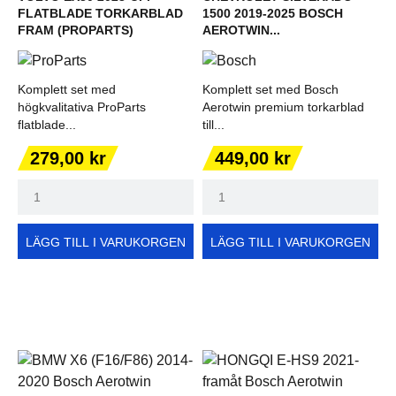
FLATBLADE TORKARBLAD
1500 2019-2025 BOSCH
FRAM (PROPARTS)
AEROTWIN...
Komplett set med
Komplett set med Bosch
högkvalitativa ProParts
Aerotwin premium torkarblad
flatblade...
till...
Pris
Pris
279,00 kr
449,00 kr
LÄGG TILL I VARUKORGEN
LÄGG TILL I VARUKORGEN