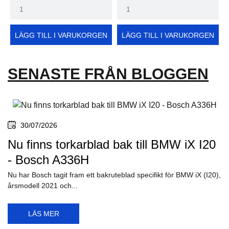
LÄGG TILL I VARUKORGEN
LÄGG TILL I VARUKORGEN
SENASTE FRÅN BLOGGEN
30/07/2026
Nu finns torkarblad bak till BMW iX I20
- Bosch A336H
Nu har Bosch tagit fram ett bakruteblad specifikt för BMW iX (I20),
årsmodell 2021 och...
LÄS MER