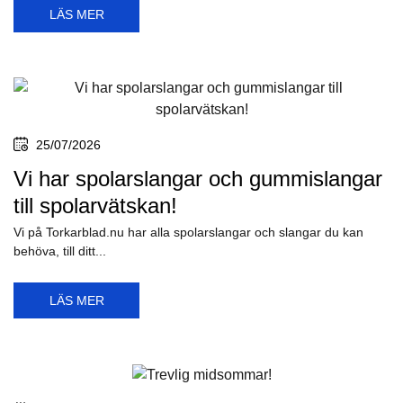
LÄS MER
25/07/2026
Vi har spolarslangar och gummislangar
till spolarvätskan!
Vi på Torkarblad.nu har alla spolarslangar och slangar du kan
behöva, till ditt...
LÄS MER