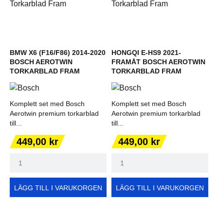
BMW X6 (F16/F86) 2014-2020
HONGQI E-HS9 2021-
BOSCH AEROTWIN
FRAMÅT BOSCH AEROTWIN
TORKARBLAD FRAM
TORKARBLAD FRAM
Komplett set med Bosch
Komplett set med Bosch
Aerotwin premium torkarblad
Aerotwin premium torkarblad
till...
till...
Pris
Pris
449,00 kr
449,00 kr
LÄGG TILL I VARUKORGEN
LÄGG TILL I VARUKORGEN