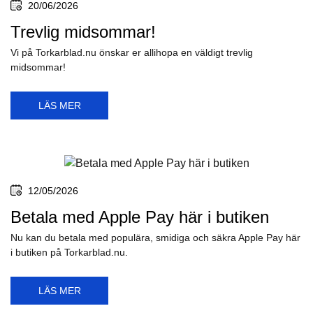
20/06/2026
Trevlig midsommar!
Vi på Torkarblad.nu önskar er allihopa en väldigt trevlig
midsommar!
LÄS MER
12/05/2026
Betala med Apple Pay här i butiken
Nu kan du betala med populära, smidiga och säkra Apple Pay här
i butiken på Torkarblad.nu.
LÄS MER