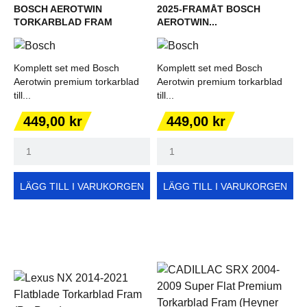
BOSCH AEROTWIN
2025-FRAMÅT BOSCH
TORKARBLAD FRAM
AEROTWIN...
Komplett set med Bosch
Komplett set med Bosch
Aerotwin premium torkarblad
Aerotwin premium torkarblad
till...
till...
Pris
Pris
449,00 kr
449,00 kr
LÄGG TILL I VARUKORGEN
LÄGG TILL I VARUKORGEN