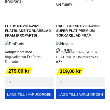
LEXUS NX 2014-2021
CADILLAC SRX 2004-2009
FLATBLADE TORKARBLAD
SUPER FLAT PREMIUM
FRAM (PROPARTS)
TORKARBLAD FRAM...
Komplett set med
Komplett set fram, SUPER
högkvalitativa ProParts
FLAT PREMIUM torkarblad
flatblade...
från...
Pris
Pris
279,00 kr
319,00 kr
LÄGG TILL I VARUKORGEN
LÄGG TILL I VARUKORGEN