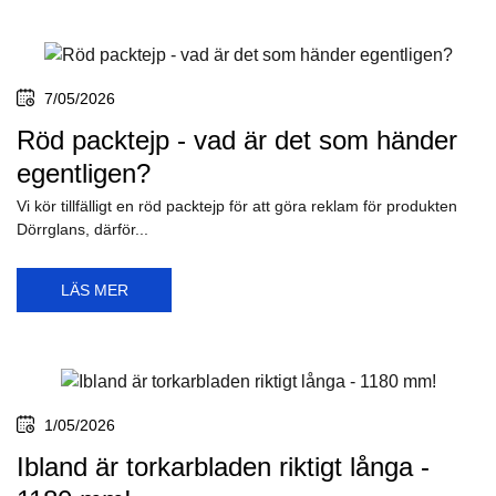
7/05/2026
Röd packtejp - vad är det som händer
egentligen?
Vi kör tillfälligt en röd packtejp för att göra reklam för produkten
Dörrglans, därför...
LÄS MER
1/05/2026
Ibland är torkarbladen riktigt långa -