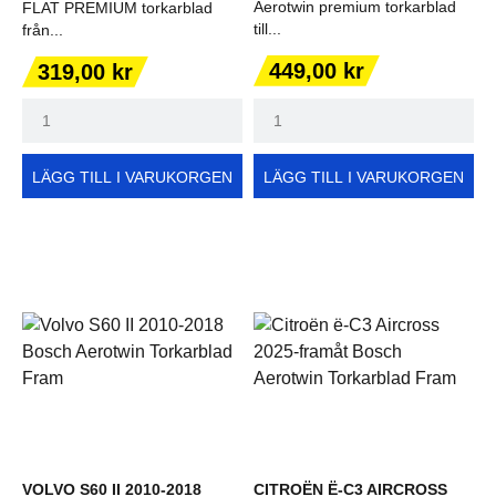
Aerotwin premium torkarblad
FLAT PREMIUM torkarblad
till...
från...
Pris
Pris
449,00 kr
319,00 kr
LÄGG TILL I VARUKORGEN
LÄGG TILL I VARUKORGEN
VOLVO S60 II 2010-2018
CITROËN Ë-C3 AIRCROSS