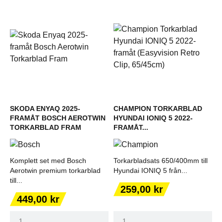
SKODA ENYAQ 2025-
CHAMPION TORKARBLAD
FRAMÅT BOSCH AEROTWIN
HYUNDAI IONIQ 5 2022-
TORKARBLAD FRAM
FRAMÅT...
Komplett set med Bosch
Torkarbladsats 650/400mm till
Aerotwin premium torkarblad
Hyundai IONIQ 5 från...
till...
Pris
259,00 kr
Pris
449,00 kr