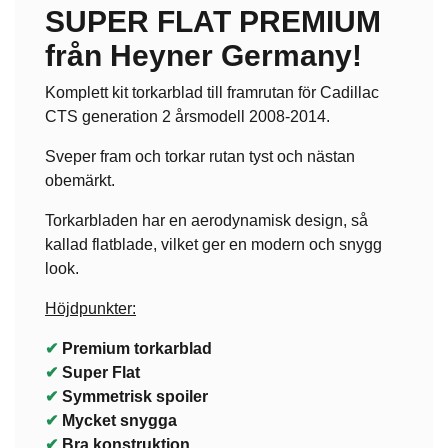
SUPER FLAT PREMIUM
från Heyner Germany!
Komplett kit torkarblad till framrutan för Cadillac
CTS generation 2 årsmodell 2008-2014.
Sveper fram och torkar rutan tyst och nästan
obemärkt.
Torkarbladen har en aerodynamisk design, så
kallad flatblade, vilket ger en modern och snygg
look.
Höjdpunkter:
✔
Premium torkarblad
✔
Super Flat
✔
Symmetrisk spoiler
✔
Mycket snygga
✔
Bra konstruktion