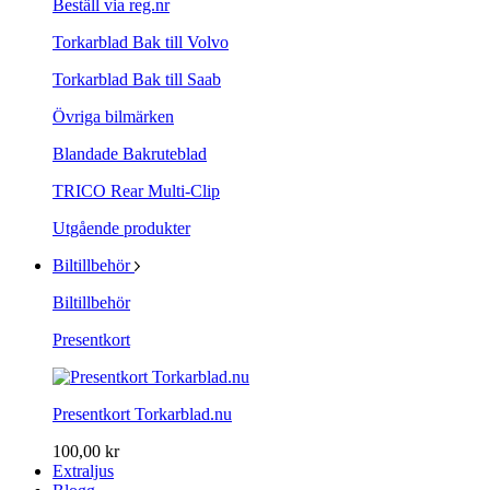
Beställ via reg.nr
Torkarblad Bak till Volvo
Torkarblad Bak till Saab
Övriga bilmärken
Blandade Bakruteblad
TRICO Rear Multi-Clip
Utgående produkter
Biltillbehör
Biltillbehör
Presentkort
Presentkort Torkarblad.nu
100,00 kr
Extraljus