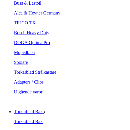
Buss & Lastbil
Alca & Heyner Germany
TRICO TX
Bosch Heavy Duty
DOGA Optima Pro
Mopedbilar
Spolare
Torkarblad Strålkastare
Adapters / Clips
Utgående varor
Torkarblad Bak
Torkarblad Bak