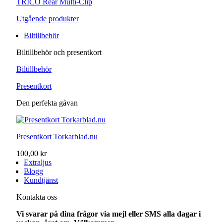
TRICO Rear Multi-Clip
Utgående produkter
Biltillbehör
Biltillbehör och presentkort
Biltillbehör
Presentkort
Den perfekta gåvan
Presentkort Torkarblad.nu
100,00 kr
Extraljus
Blogg
Kundtjänst
Kontakta oss
Vi svarar på dina frågor via mejl eller SMS alla dagar i