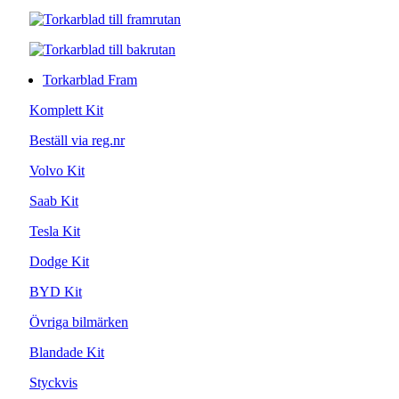
Torkarblad Fram
Komplett Kit
Beställ via reg.nr
Volvo Kit
Saab Kit
Tesla Kit
Dodge Kit
BYD Kit
Övriga bilmärken
Blandade Kit
Styckvis