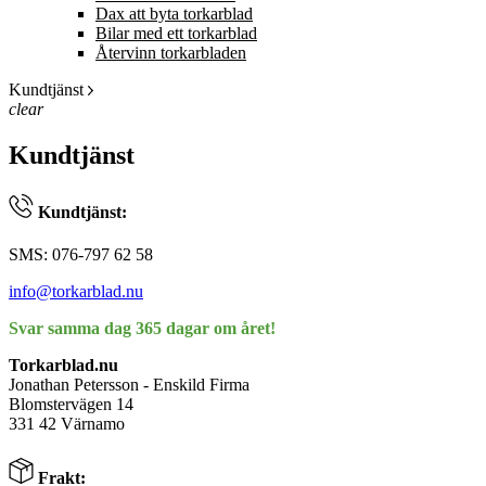
Dax att byta torkarblad
Bilar med ett torkarblad
Återvinn torkarbladen
Kundtjänst
clear
Kundtjänst
Kundtjänst:
SMS: 076-797 62 58
info@torkarblad.nu
Svar samma dag 365 dagar om året!
Torkarblad.nu
Jonathan Petersson - Enskild Firma
Blomstervägen 14
331 42 Värnamo
Frakt: