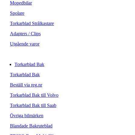
Mopedbilar
Spolare
Torkarblad Strålkastare
Adapters / Clips
Utgående varor
Torkarblad Bak
Torkarblad Bak
Beställ via reg.nr
Torkarblad Bak till Volvo
Torkarblad Bak till Saab
Övriga bilmärken
Blandade Bakruteblad