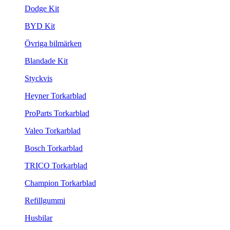
Dodge Kit
BYD Kit
Övriga bilmärken
Blandade Kit
Styckvis
Heyner Torkarblad
ProParts Torkarblad
Valeo Torkarblad
Bosch Torkarblad
TRICO Torkarblad
Champion Torkarblad
Refillgummi
Husbilar