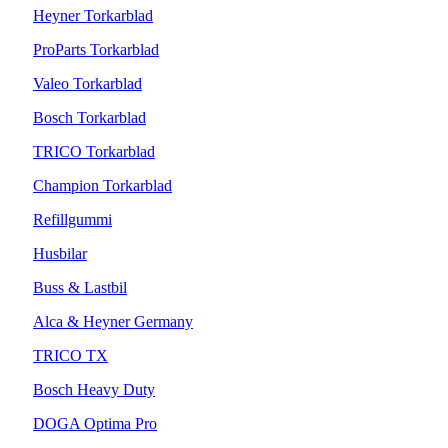
Heyner Torkarblad
ProParts Torkarblad
Valeo Torkarblad
Bosch Torkarblad
TRICO Torkarblad
Champion Torkarblad
Refillgummi
Husbilar
Buss & Lastbil
Alca & Heyner Germany
TRICO TX
Bosch Heavy Duty
DOGA Optima Pro