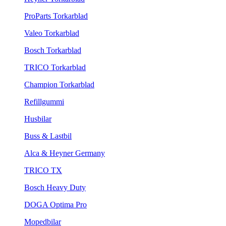
ProParts Torkarblad
Valeo Torkarblad
Bosch Torkarblad
TRICO Torkarblad
Champion Torkarblad
Refillgummi
Husbilar
Buss & Lastbil
Alca & Heyner Germany
TRICO TX
Bosch Heavy Duty
DOGA Optima Pro
Mopedbilar