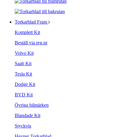
Torkarblad Fram
Komplett Kit
Beställ via reg.nr
Volvo Kit
Saab Kit
Tesla Kit
Dodge Kit
BYD Kit
Övriga bilmärken
Blandade Kit
Styckvis
Heyner Torkarblad