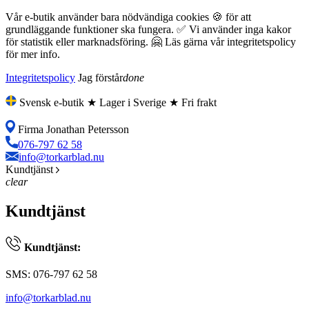
Vår e-butik använder bara nödvändiga cookies 🍪 för att
grundläggande funktioner ska fungera. ✅ Vi använder inga kakor
för statistik eller marknadsföring. 🤗 Läs gärna vår integritetspolicy
för mer info.
Integritetspolicy
Jag förstår
done
Svensk e-butik ★ Lager i Sverige ★ Fri frakt
Firma Jonathan Petersson
076-797 62 58
info@torkarblad.nu
Kundtjänst
clear
Kundtjänst
Kundtjänst:
SMS: 076-797 62 58
info@torkarblad.nu