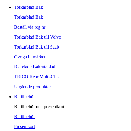
Torkarblad Bak
Torkarblad Bak
Beställ via reg.nr
Torkarblad Bak till Volvo
Torkarblad Bak till Saab
Övriga bilmärken
Blandade Bakruteblad
TRICO Rear Multi-Clip
Utgående produkter
Biltillbehör
Biltillbehör och presentkort
Biltillbehör
Presentkort