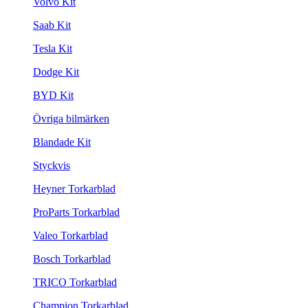
Volvo Kit
Saab Kit
Tesla Kit
Dodge Kit
BYD Kit
Övriga bilmärken
Blandade Kit
Styckvis
Heyner Torkarblad
ProParts Torkarblad
Valeo Torkarblad
Bosch Torkarblad
TRICO Torkarblad
Champion Torkarblad