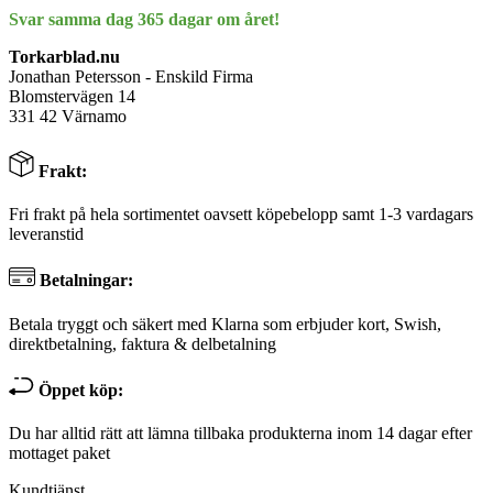
Svar samma dag 365 dagar om året!
Torkarblad.nu
Jonathan Petersson - Enskild Firma
Blomstervägen 14
331 42 Värnamo
Frakt:
Fri frakt på hela sortimentet oavsett köpebelopp samt 1-3 vardagars
leveranstid
Betalningar:
Betala tryggt och säkert med Klarna som erbjuder kort, Swish,
direktbetalning, faktura & delbetalning
Öppet köp:
Du har alltid rätt att lämna tillbaka produkterna inom 14 dagar efter
mottaget paket
Kundtjänst