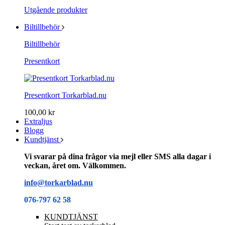
Utgående produkter
Biltillbehör
Biltillbehör
Presentkort
Presentkort Torkarblad.nu
100,00 kr
Extraljus
Blogg
Kundtjänst
Vi svarar på dina frågor via mejl eller SMS alla dagar i
veckan, året om. Välkommen.
info@torkarblad.nu
076-797 62 58
KUNDTJÄNST