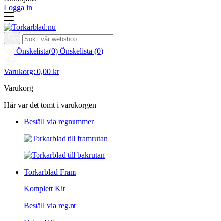
Logga in
Önskelista
(
0
)
Önskelista
(
0
)
Varukorg:
0,00 kr
Varukorg
Här var det tomt i varukorgen
Beställ via regnummer
Torkarblad Fram
Komplett Kit
Beställ via reg.nr