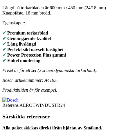
Längd på torkarbladen är 600 mm / 450 mm (24/18 tum).
Knappfäste, 16 mm bredd.
Egenskaper:
✔
Premium torkarblad
✔
Genomgående kvalitet
✔
Lång livslängd
✔
Perfekt sikt oavsett hastighet
✔
Power Protection Plus gummi
✔
Enkel montering
Priset är för ett set (2 st aerodynamiska torkarblad).
Bosch artikelnummer: A419S.
Produktbilden är för exempel.
Referens
AEROTWINDUSTR24
Särskilda referenser
Alla paket skickas direkt ifrån hjärtat av Småland.