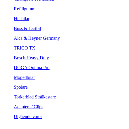
Refillgummi
Husbilar
Buss & Lastbil
Alca & Heyner Germany
TRICO TX
Bosch Heavy Duty
DOGA Optima Pro
Mopedbilar
Spolare
Torkarblad Strålkastare
Adapters / Clips
Utgående varor