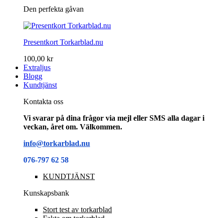
Den perfekta gåvan
Presentkort Torkarblad.nu
100,00 kr
Extraljus
Blogg
Kundtjänst
Kontakta oss
Vi svarar på dina frågor via mejl eller SMS alla dagar i
veckan, året om. Välkommen.
info@torkarblad.nu
076-797 62 58
KUNDTJÄNST
Kunskapsbank
Stort test av torkarblad