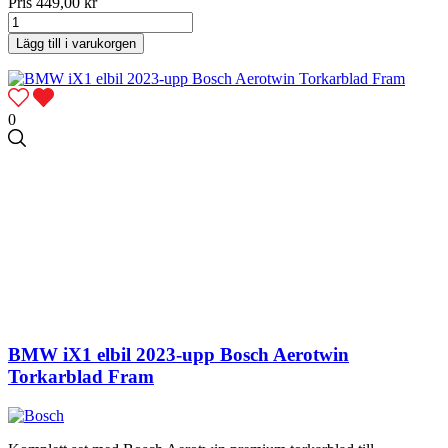
Pris
449,00 kr
Lägg till i varukorgen
0
BMW iX1 elbil 2023-upp Bosch Aerotwin
Torkarblad Fram