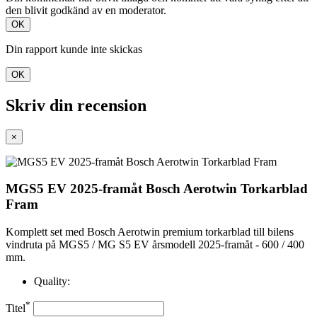
den blivit godkänd av en moderator.
OK
Din rapport kunde inte skickas
OK
Skriv din recension
×
MGS5 EV 2025-framåt Bosch Aerotwin Torkarblad
Fram
Komplett set med Bosch Aerotwin premium torkarblad till bilens
vindruta på MGS5 / MG S5 EV årsmodell 2025-framåt - 600 / 400
mm.
Quality:
*
Titel