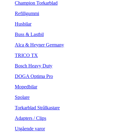
Champion Torkarblad
Refillgummi
Husbilar
Buss & Lastbil
Alca & Heyner Germany
TRICO TX
Bosch Heavy Duty
DOGA Optima Pro
Mopedbilar
Spolare
Torkarblad Strålkastare
Adapters / Clips
Utgående varor