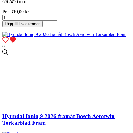
650/450 mm.
Pris
319,00 kr
Lägg till i varukorgen
0
Hyundai Ioniq 9 2026-framåt Bosch Aerotwin
Torkarblad Fram