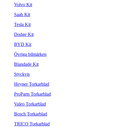
Volvo Kit
Saab Kit
Tesla Kit
Dodge Kit
BYD Kit
Övriga bilmärken
Blandade Kit
Styckvis
Heyner Torkarblad
ProParts Torkarblad
Valeo Torkarblad
Bosch Torkarblad
TRICO Torkarblad