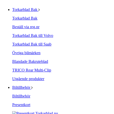
Torkarblad Bak
Torkarblad Bak
Beställ via reg.nr
Torkarblad Bak till Volvo
Torkarblad Bak till Saab
Övriga bilmärken
Blandade Bakruteblad
TRICO Rear Multi-Clip
Utgående produkter
Biltillbehör
Biltillbehör
Presentkort