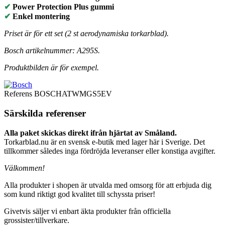
✔
Power Protection Plus gummi
✔
Enkel montering
Priset är för ett set (2 st aerodynamiska torkarblad).
Bosch artikelnummer: A295S.
Produktbilden är för exempel.
Referens
BOSCHATWMGS5EV
Särskilda referenser
Alla paket skickas direkt ifrån hjärtat av Småland.
Torkarblad.nu är en svensk e-butik med lager här i Sverige. Det
tillkommer således inga fördröjda leveranser eller konstiga avgifter.
Välkommen!
Alla produkter i shopen är utvalda med omsorg för att erbjuda dig
som kund riktigt god kvalitet till schyssta priser!
Givetvis säljer vi enbart äkta produkter från officiella
grossister/tillverkare.