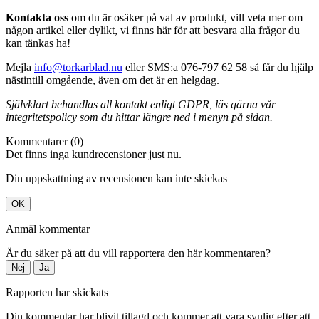
Kontakta oss
om du är osäker på val av produkt, vill veta mer om
någon artikel eller dylikt, vi finns här för att besvara alla frågor du
kan tänkas ha!
Mejla
info@torkarblad.nu
eller SMS:a 076-797 62 58 så får du hjälp
nästintill omgående, även om det är en helgdag.
Självklart behandlas all kontakt enligt GDPR, läs gärna vår
integritetspolicy som du hittar längre ned i menyn på sidan.
Kommentarer (0)
Det finns inga kundrecensioner just nu.
Din uppskattning av recensionen kan inte skickas
OK
Anmäl kommentar
Är du säker på att du vill rapportera den här kommentaren?
Nej
Ja
Rapporten har skickats
Din kommentar har blivit tillagd och kommer att vara synlig efter att