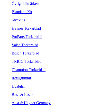
Övriga bilmärken
Blandade Kit
Styckvis
Heyner Torkarblad
ProParts Torkarblad
Valeo Torkarblad
Bosch Torkarblad
TRICO Torkarblad
Champion Torkarblad
Refillgummi
Husbilar
Buss & Lastbil
Alca & Heyner Germany