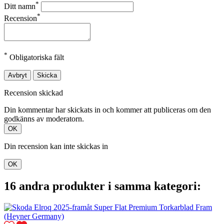
*
Ditt namn
*
Recension
*
Obligatoriska fält
Avbryt
Skicka
Recension skickad
Din kommentar har skickats in och kommer att publiceras om den
godkänns av moderatorn.
OK
Din recension kan inte skickas in
OK
16 andra produkter i samma kategori: