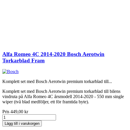
Alfa Romeo 4C 2014-2020 Bosch Aerotwin
Torkarblad Fram
Komplett set med Bosch Aerotwin premium torkarblad till...
Komplett set med Bosch Aerotwin premium torkarblad till bilens
vindruta på Alfa Romeo 4C årsmodell 2014-2020 - 550 mm single
wiper (två blad medföljer, ett för framtida byte).
Pris
449,00 kr
Lägg till i varukorgen