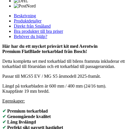
Beskrivning
Produktdetaljer
Direkt från Småland
Bra produkter till bra priser
Behöver du hjälp?
Här har du ett mycket prisvärt kit med Aerotwin
Premium
FlatBlade torkarblad från Bosch!
Detta kompletta set med torkarblad till bilens framruta inkluderar ett
torkarblad till förarsidan och ett torkarblad till passagerarsidan.
Passar till MGS5 EV / MG S5 årsmodell 2025-framåt.
Längd på torkarbladen är 600 mm / 400 mm (24/16 tum).
Knappfäste 19 mm bredd.
Egenskaper:
✔
Premium torkarblad
✔
Genomgående kvalitet
✔
Lång livslängd
✔
Perfekt sikt oavsett hastighet