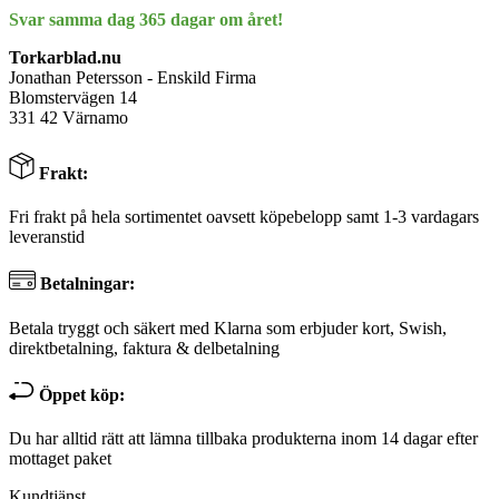
Svar samma dag 365 dagar om året!
Torkarblad.nu
Jonathan Petersson - Enskild Firma
Blomstervägen 14
331 42 Värnamo
Frakt:
Fri frakt på hela sortimentet oavsett köpebelopp samt 1-3 vardagars
leveranstid
Betalningar:
Betala tryggt och säkert med Klarna som erbjuder kort, Swish,
direktbetalning, faktura & delbetalning
Öppet köp:
Du har alltid rätt att lämna tillbaka produkterna inom 14 dagar efter
mottaget paket
Kundtjänst