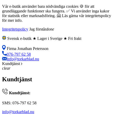
Vår e-butik använder bara nödvändiga cookies 🍪 för att
grundläggande funktioner ska fungera. ✅ Vi använder inga kakor
för statistik eller marknadsföring. 🤗 Läs gärna vår integritetspolicy
för mer info.
Integritetspolicy
Jag förstår
done
Svensk e-butik ★ Lager i Sverige ★ Fri frakt
Firma Jonathan Petersson
076-797 62 58
info@torkarblad.nu
Kundtjänst
clear
Kundtjänst
Kundtjänst:
SMS: 076-797 62 58
info@torkarblad.nu