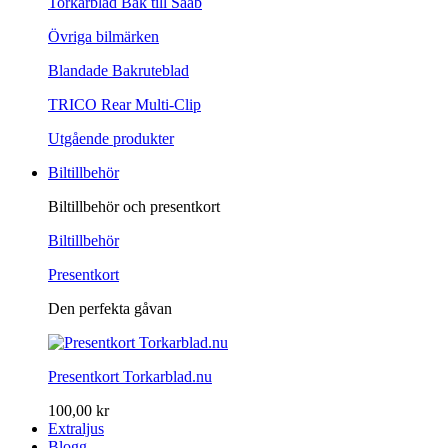
Torkarblad Bak till Saab
Övriga bilmärken
Blandade Bakruteblad
TRICO Rear Multi-Clip
Utgående produkter
Biltillbehör
Biltillbehör och presentkort
Biltillbehör
Presentkort
Den perfekta gåvan
Presentkort Torkarblad.nu
100,00 kr
Extraljus
Blogg