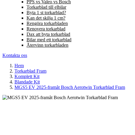
PPS vs Valeo vs Bosch
Torkarblad till elbilar
Byta 1 st torkarblad?
Kan det skilja 1 cm?
Rengöra torkarbladen
Renovera torkarblad
Dax att byta torkarblad
Bilar med ett torkarblad
Återvinn torkarbladen
Kontakta oss
Hem
Torkarblad Fram
Komplett Kit
Blandade Kit
MGS5 EV 2025-framåt Bosch Aerotwin Torkarblad Fram