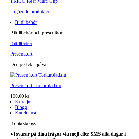
TRICO Rear Multi-Clip
Utgående produkter
Biltillbehör
Biltillbehör och presentkort
Biltillbehör
Presentkort
Den perfekta gåvan
Presentkort Torkarblad.nu
100,00 kr
Extraljus
Blogg
Kundtjänst
Kontakta oss
Vi svarar på dina frågor via mejl eller SMS alla dagar i