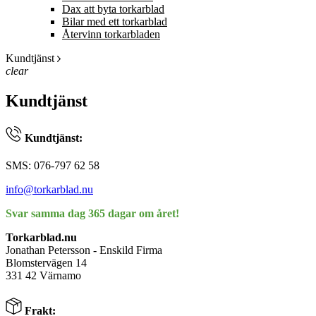
Dax att byta torkarblad
Bilar med ett torkarblad
Återvinn torkarbladen
Kundtjänst
clear
Kundtjänst
Kundtjänst:
SMS: 076-797 62 58
info@torkarblad.nu
Svar samma dag 365 dagar om året!
Torkarblad.nu
Jonathan Petersson - Enskild Firma
Blomstervägen 14
331 42 Värnamo
Frakt: