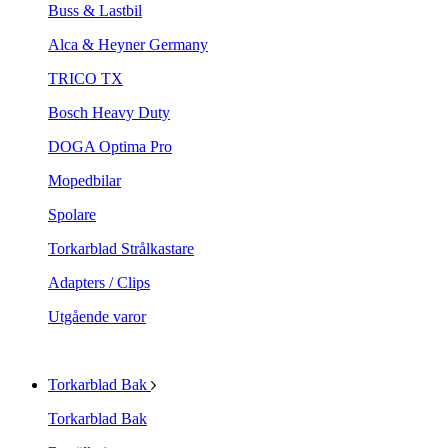
Buss & Lastbil
Alca & Heyner Germany
TRICO TX
Bosch Heavy Duty
DOGA Optima Pro
Mopedbilar
Spolare
Torkarblad Strålkastare
Adapters / Clips
Utgående varor
Torkarblad Bak
Torkarblad Bak