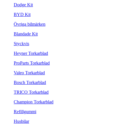
Dodge Kit
BYD Kit
Övriga bilmärken
Blandade Kit
Styckvis
Heyner Torkarblad
ProParts Torkarblad
Valeo Torkarblad
Bosch Torkarblad
TRICO Torkarblad
Champion Torkarblad
Refillgummi
Husbilar