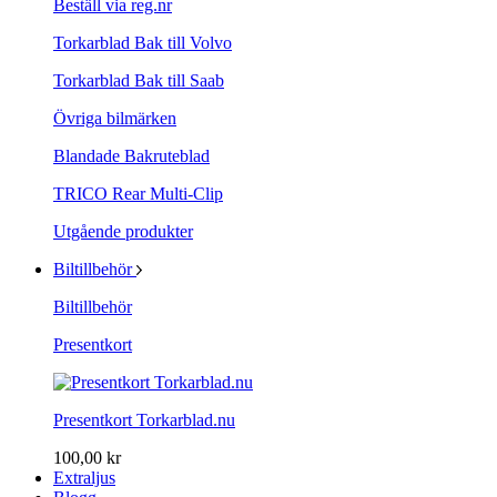
Beställ via reg.nr
Torkarblad Bak till Volvo
Torkarblad Bak till Saab
Övriga bilmärken
Blandade Bakruteblad
TRICO Rear Multi-Clip
Utgående produkter
Biltillbehör
Biltillbehör
Presentkort
Presentkort Torkarblad.nu
100,00 kr
Extraljus