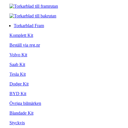
Torkarblad Fram
Komplett Kit
Beställ via reg.nr
Volvo Kit
Saab Kit
Tesla Kit
Dodge Kit
BYD Kit
Övriga bilmärken
Blandade Kit
Styckvis