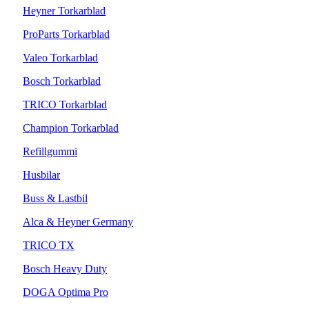
Heyner Torkarblad
ProParts Torkarblad
Valeo Torkarblad
Bosch Torkarblad
TRICO Torkarblad
Champion Torkarblad
Refillgummi
Husbilar
Buss & Lastbil
Alca & Heyner Germany
TRICO TX
Bosch Heavy Duty
DOGA Optima Pro