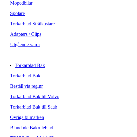
Mopedbilar
Spolare
Torkarblad Strålkastare
Adapters / Clips
Utgående varor
Torkarblad Bak
Torkarblad Bak
Beställ via reg.nr
Torkarblad Bak till Volvo
Torkarblad Bak till Saab
Övriga bilmärken
Blandade Bakruteblad