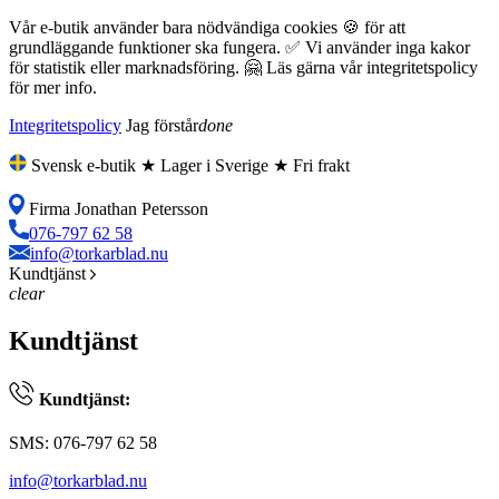
Vår e-butik använder bara nödvändiga cookies 🍪 för att
grundläggande funktioner ska fungera. ✅ Vi använder inga kakor
för statistik eller marknadsföring. 🤗 Läs gärna vår integritetspolicy
för mer info.
Integritetspolicy
Jag förstår
done
Svensk e-butik ★ Lager i Sverige ★ Fri frakt
Firma Jonathan Petersson
076-797 62 58
info@torkarblad.nu
Kundtjänst
clear
Kundtjänst
Kundtjänst:
SMS: 076-797 62 58
info@torkarblad.nu