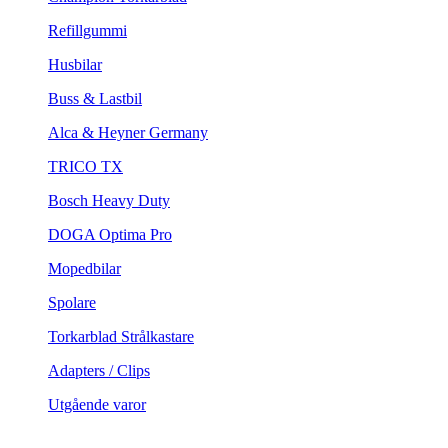
Refillgummi
Husbilar
Buss & Lastbil
Alca & Heyner Germany
TRICO TX
Bosch Heavy Duty
DOGA Optima Pro
Mopedbilar
Spolare
Torkarblad Strålkastare
Adapters / Clips
Utgående varor