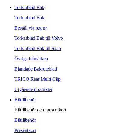
Torkarblad Bak
Torkarblad Bak
Beställ via reg.nr
Torkarblad Bak till Volvo
Torkarblad Bak till Saab
Övriga bilmärken
Blandade Bakruteblad
TRICO Rear Multi-Clip
Utgående produkter
Biltillbehör
Biltillbehör och presentkort
Biltillbehör
Presentkort