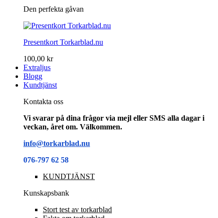
Den perfekta gåvan
Presentkort Torkarblad.nu
100,00 kr
Extraljus
Blogg
Kundtjänst
Kontakta oss
Vi svarar på dina frågor via mejl eller SMS alla dagar i
veckan, året om. Välkommen.
info@torkarblad.nu
076-797 62 58
KUNDTJÄNST
Kunskapsbank
Stort test av torkarblad