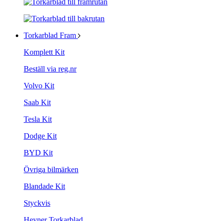
Torkarblad Fram
Komplett Kit
Beställ via reg.nr
Volvo Kit
Saab Kit
Tesla Kit
Dodge Kit
BYD Kit
Övriga bilmärken
Blandade Kit
Styckvis
Heyner Torkarblad