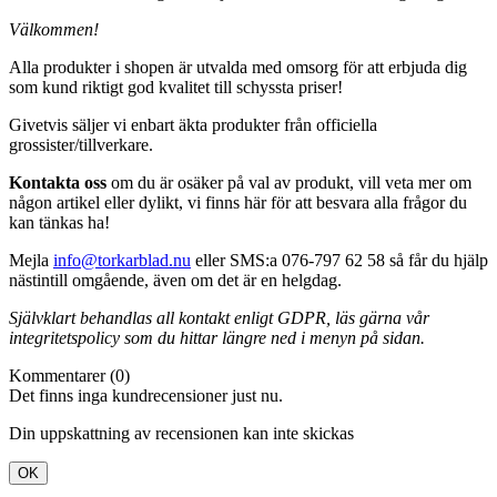
Välkommen!
Alla produkter i shopen är utvalda med omsorg för att erbjuda dig
som kund riktigt god kvalitet till schyssta priser!
Givetvis säljer vi enbart äkta produkter från officiella
grossister/tillverkare.
Kontakta oss
om du är osäker på val av produkt, vill veta mer om
någon artikel eller dylikt, vi finns här för att besvara alla frågor du
kan tänkas ha!
Mejla
info@torkarblad.nu
eller SMS:a 076-797 62 58 så får du hjälp
nästintill omgående, även om det är en helgdag.
Självklart behandlas all kontakt enligt GDPR, läs gärna vår
integritetspolicy som du hittar längre ned i menyn på sidan.
Kommentarer (0)
Det finns inga kundrecensioner just nu.
Din uppskattning av recensionen kan inte skickas
OK