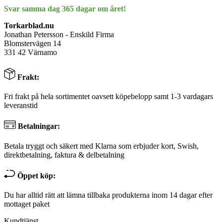
Svar samma dag 365 dagar om året!
Torkarblad.nu
Jonathan Petersson - Enskild Firma
Blomstervägen 14
331 42 Värnamo
Frakt:
Fri frakt på hela sortimentet oavsett köpebelopp samt 1-3 vardagars
leveranstid
Betalningar:
Betala tryggt och säkert med Klarna som erbjuder kort, Swish,
direktbetalning, faktura & delbetalning
Öppet köp:
Du har alltid rätt att lämna tillbaka produkterna inom 14 dagar efter
mottaget paket
Kundtjänst