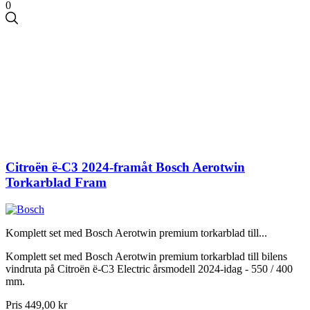
0
Citroën ë-C3 2024-framåt Bosch Aerotwin
Torkarblad Fram
Komplett set med Bosch Aerotwin premium torkarblad till...
Komplett set med Bosch Aerotwin premium torkarblad till bilens
vindruta på Citroën ë-C3 Electric årsmodell 2024-idag - 550 / 400
mm.
Pris
449,00 kr