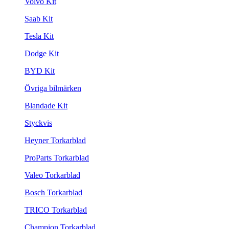
Volvo Kit
Saab Kit
Tesla Kit
Dodge Kit
BYD Kit
Övriga bilmärken
Blandade Kit
Styckvis
Heyner Torkarblad
ProParts Torkarblad
Valeo Torkarblad
Bosch Torkarblad
TRICO Torkarblad
Champion Torkarblad