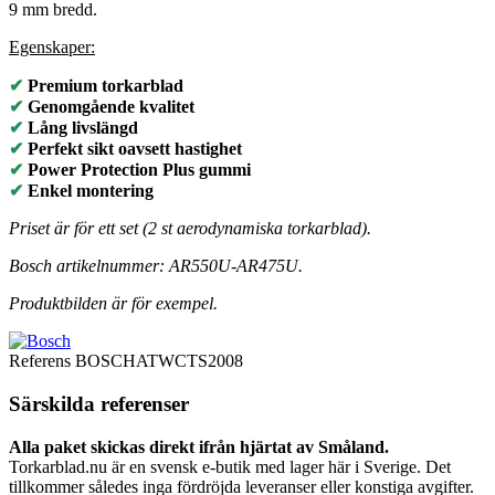
9 mm bredd.
Egenskaper:
✔
Premium torkarblad
✔
Genomgående kvalitet
✔
Lång livslängd
✔
Perfekt sikt oavsett hastighet
✔
Power Protection Plus gummi
✔
Enkel montering
Priset är för ett set (2 st aerodynamiska torkarblad).
Bosch artikelnummer: AR550U-AR475U.
Produktbilden är för exempel.
Referens
BOSCHATWCTS2008
Särskilda referenser
Alla paket skickas direkt ifrån hjärtat av Småland.
Torkarblad.nu är en svensk e-butik med lager här i Sverige. Det
tillkommer således inga fördröjda leveranser eller konstiga avgifter.