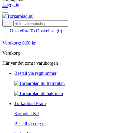
Logga in
Önskelista
(
0
)
Önskelista
(
0
)
Varukorg:
0,00 kr
Varukorg
Här var det tomt i varukorgen
Beställ via regnummer
Torkarblad Fram
Komplett Kit
Beställ via reg.nr