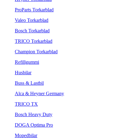
ProParts Torkarblad
Valeo Torkarblad
Bosch Torkarblad
TRICO Torkarblad
Champion Torkarblad
Refillgummi
Husbilar
Buss & Lastbil
Alca & Heyner Germany
TRICO TX
Bosch Heavy Duty
DOGA Optima Pro
Mopedbilar