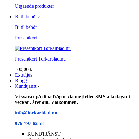
Utgående produkter
Biltillbehör
Biltillbehör
Presentkort
Presentkort Torkarblad.nu
100,00 kr
Extraljus
Blogg
Kundtjänst
Vi svarar på dina frågor via mejl eller SMS alla dagar i
veckan, året om. Välkommen.
info@torkarblad.nu
076-797 62 58
KUNDTJÄNST