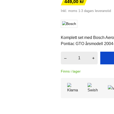
449,00 kr
Inkl. moms
1-3 dagars leveranstid
Komplett set med Bosch Aerotw
Pontiac GTO årsmodell 2004
–
+
Finns i lager