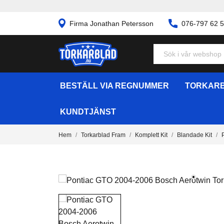
Firma Jonathan Petersson
076-797 62 
BESTÄLL VIA REGNUMMER
TORKARB
KUNDTJÄNST
Hem
Torkarblad Fram
Komplett Kit
Blandade Kit