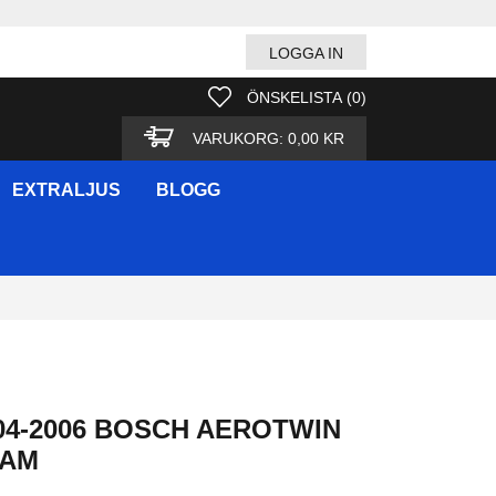
LOGGA IN
ÖNSKELISTA
(
0
)
VARUKORG:
0,00 KR
EXTRALJUS
BLOGG
04-2006 BOSCH AEROTWIN
RAM