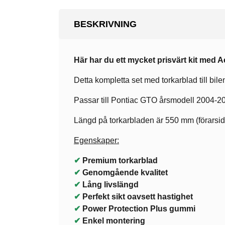
BESKRIVNING
Här har du ett mycket prisvärt kit med 
Detta kompletta set med torkarblad till bilen
Passar till Pontiac GTO årsmodell 2004-2
Längd på torkarbladen är 550 mm (förarsid
Egenskaper:
✔
Premium torkarblad
✔
Genomgående kvalitet
✔
Lång livslängd
✔
Perfekt sikt oavsett hastighet
✔
Power Protection Plus gummi
✔
Enkel montering