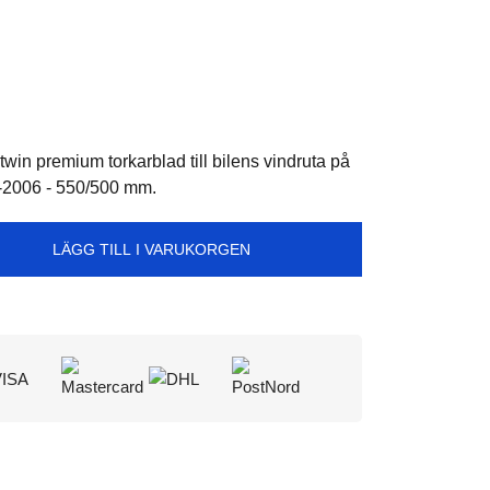
in premium torkarblad till bilens vindruta på
-2006 - 550/500 mm.
LÄGG TILL I VARUKORGEN